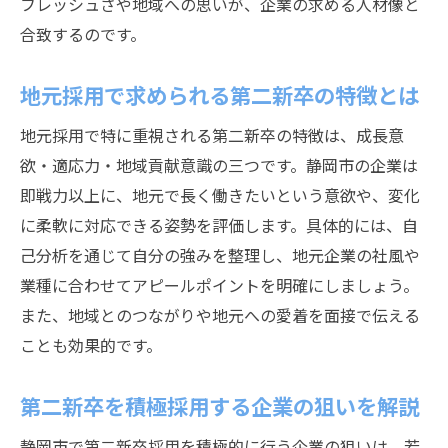
フレッシュさや地域への思いが、企業の求める人材像と
合致するのです。
地元採用で求められる第二新卒の特徴とは
地元採用で特に重視される第二新卒の特徴は、成長意
欲・適応力・地域貢献意識の三つです。静岡市の企業は
即戦力以上に、地元で長く働きたいという意欲や、変化
に柔軟に対応できる姿勢を評価します。具体的には、自
己分析を通じて自分の強みを整理し、地元企業の社風や
業種に合わせてアピールポイントを明確にしましょう。
また、地域とのつながりや地元への愛着を面接で伝える
ことも効果的です。
第二新卒を積極採用する企業の狙いを解説
静岡市で第二新卒採用を積極的に行う企業の狙いは、若