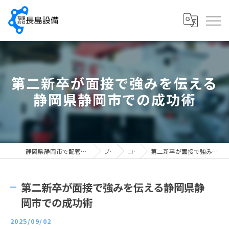
第二新卒が面接で強みを伝える
静岡県静岡市での成功術
静岡県静岡市で配管工の求人なら有限会社長島設備
ブログ
コラム
第二新卒が面接で強みを伝える静岡県静岡市での成功術
第二新卒が面接で強みを伝える静岡県静
岡市での成功術
2025/09/02