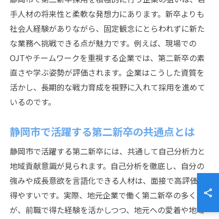
手人材の将来性と柔軟な発想力にあります。新卒よりも
社会人経験がありながら、固定観念にとらわれずに新た
な業務へ挑戦できる点が魅力です。例えば、現場での
OJTやチームワークを重視する企業では、第二新卒の素
直さや学ぶ姿勢が評価されます。企業はこうした資質を
活かし、長期的な戦力育成を視野に入れて採用を進めて
いるのです。
静岡市で活躍する第二新卒の共通点とは
静岡市で活躍する第二新卒には、共通して自己分析力と
地域貢献意識が見られます。自己分析を徹底し、自分の
強みや成長意欲を言語化できる人材は、面接で高評価を
得やすいです。実際、地元企業で働く第二新卒の多く
が、前職で得た経験を活かしつつ、地元への愛着や地域