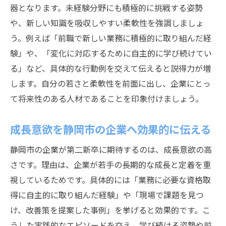
器となります。未経験分野にも積極的に挑戦する姿勢
や、新しい知識を吸収しやすい柔軟性を強調しましょ
う。例えば「前職で新しい業務に積極的に取り組んだ経
験」や、「変化に対応するために自主的に学び続けてい
る」など、具体的な行動例を交えて伝えると説得力が増
します。自分の若さと柔軟性を前面に出し、企業にとっ
て将来性のある人材であることを印象付けましょう。
成長意欲を静岡市の企業へ効果的に伝える
静岡市の企業が第二新卒に期待するのは、成長意欲の高
さです。理由は、企業が若手の長期的な成長と定着を重
視しているためです。具体的には「業務に必要な資格取
得に自主的に取り組んだ経験」や「現場で課題を見つ
け、改善策を提案した事例」を挙げると効果的です。こ
うした実践的なエピソードを交え、学び続ける姿勢や前