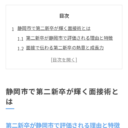
目次
静岡市で第二新卒が輝く面接術とは
第二新卒が静岡市で評価される理由と特徴
面接で伝わる第二新卒の熱意と成長力
静岡市企業が第二新卒に求める資質とは
第二新卒面接で自信を持つための準備法
地元志向の第二新卒が面接で意識すべき点
面接後の第二新卒の行動が結果を左右する
静岡市で第二新卒が輝く面接術と
柔軟性を活かす第二新卒の自己PR戦略
は
柔軟性を面接で伝える第二新卒の言い回し
第二新卒が静岡市で選ばれる自己PRの工夫
第二新卒が静岡市で評価される理由と特徴
未経験を強みに変える第二新卒の表現術