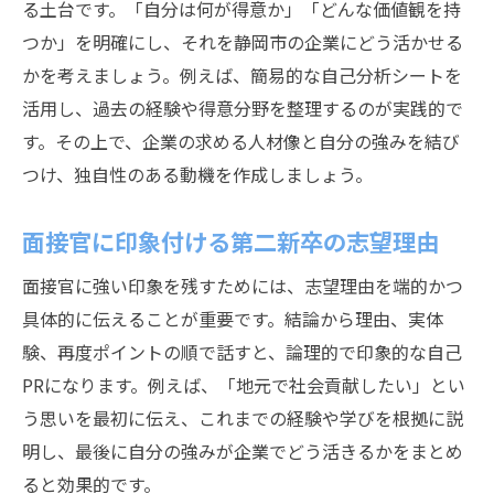
る土台です。「自分は何が得意か」「どんな価値観を持
つか」を明確にし、それを静岡市の企業にどう活かせる
かを考えましょう。例えば、簡易的な自己分析シートを
活用し、過去の経験や得意分野を整理するのが実践的で
す。その上で、企業の求める人材像と自分の強みを結び
つけ、独自性のある動機を作成しましょう。
面接官に印象付ける第二新卒の志望理由
面接官に強い印象を残すためには、志望理由を端的かつ
具体的に伝えることが重要です。結論から理由、実体
験、再度ポイントの順で話すと、論理的で印象的な自己
PRになります。例えば、「地元で社会貢献したい」とい
う思いを最初に伝え、これまでの経験や学びを根拠に説
明し、最後に自分の強みが企業でどう活きるかをまとめ
ると効果的です。