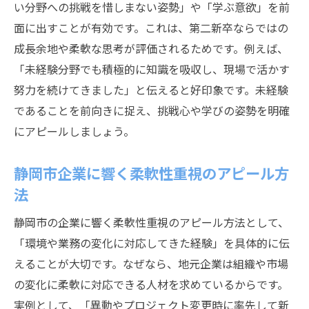
い分野への挑戦を惜しまない姿勢」や「学ぶ意欲」を前
面に出すことが有効です。これは、第二新卒ならではの
成長余地や柔軟な思考が評価されるためです。例えば、
「未経験分野でも積極的に知識を吸収し、現場で活かす
努力を続けてきました」と伝えると好印象です。未経験
であることを前向きに捉え、挑戦心や学びの姿勢を明確
にアピールしましょう。
静岡市企業に響く柔軟性重視のアピール方
法
静岡市の企業に響く柔軟性重視のアピール方法として、
「環境や業務の変化に対応してきた経験」を具体的に伝
えることが大切です。なぜなら、地元企業は組織や市場
の変化に柔軟に対応できる人材を求めているからです。
実例として、「異動やプロジェクト変更時に率先して新