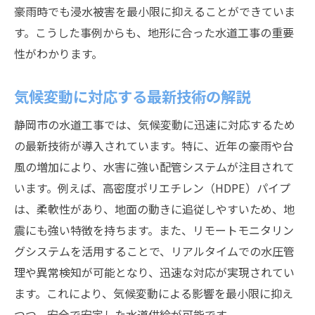
豪雨時でも浸水被害を最小限に抑えることができていま
す。こうした事例からも、地形に合った水道工事の重要
性がわかります。
気候変動に対応する最新技術の解説
静岡市の水道工事では、気候変動に迅速に対応するため
の最新技術が導入されています。特に、近年の豪雨や台
風の増加により、水害に強い配管システムが注目されて
います。例えば、高密度ポリエチレン（HDPE）パイプ
は、柔軟性があり、地面の動きに追従しやすいため、地
震にも強い特徴を持ちます。また、リモートモニタリン
グシステムを活用することで、リアルタイムでの水圧管
理や異常検知が可能となり、迅速な対応が実現されてい
ます。これにより、気候変動による影響を最小限に抑え
つつ、安全で安定した水道供給が可能です。