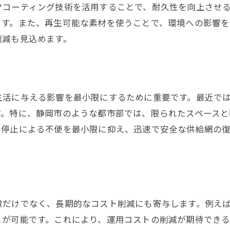
クコーティング技術を活用することで、耐久性を向上させ
ます。また、再生可能な素材を使うことで、環境への影響を
削減も見込めます。
生活に与える影響を最小限にするために重要です。最近では
す。特に、静岡市のような都市部では、限られたスペース
の停止による不便を最小限に抑え、迅速で安全な供給網の
慮だけでなく、長期的なコスト削減にも寄与します。例え
とが可能です。これにより、運用コストの削減が期待でき