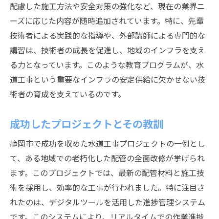
配慮した施工方法や安全対策の強化など、現在の業界ニ
ーズに応じた内容が随時追加されています。特に、先輩
技術者による実践的な指導や、外部講師による専門的な
講習は、技術者の成長を促進し、地域のインフラを支え
る力となっています。このような教育プログラムが、水
道工事という重要なインフラの安定供給に欠かせない技
術者の育成を支えているのです。
成功したプロジェクトとその教訓
静岡市で成功を収めた水道工事プロジェクトの一例とし
て、ある地域での老朽化した配管の全面改修が挙げられ
ます。このプロジェクトでは、最新の配管材料と施工技
術を採用し、効率的な工事が行われました。特に注目さ
れたのは、デジタルツールを活用した進捗管理システム
です。このシステムにより、リアルタイムでの作業進捗