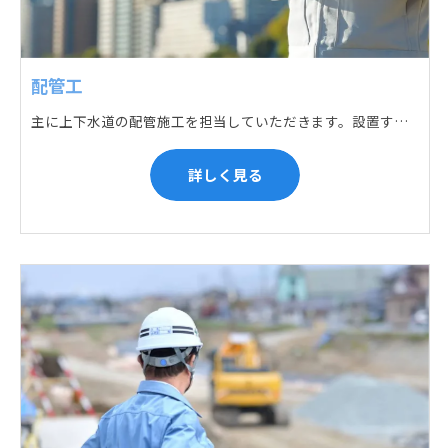
配管工
主に上下水道の配管施工を担当していただきます。設置する場所に応じて配管の形状や流れを工夫する管加工、ねじ切り、管締め、そして管据付作業になり、5人以上のチームで動くことが多いです。
詳しく見る