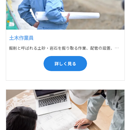
土木作業員
掘削と呼ばれる土砂・岩石を掘り取る作業、配管の設置、埋戻しの順に手作業と機械作業の併用をして行います。また、作業に使用する管材料の運搬作業も、機械と手作業にて行っています。
詳しく見る