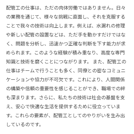
配管工の仕事は、ただの肉体労働ではありません。日々
の業務を通じて、様々な挑戦に直面し、それを克服する
ことで我々の技術は向上します。例えば、水漏れの修理
や新しい配管の設置などは、ただ手を動かすだけではな
く、問題を分析し、迅速かつ正確な判断を下す能力が求
められます。このような経験が積み重なり、高度な専門
知識と技術を磨くことにつながります。 また、配管工の
仕事はチームで行うことも多く、同僚との密なコミュニ
ケーションや協力が不可欠です。これにより、人間関係
の構築や信頼の重要性を感じることができ、職場での絆
も深まります。さらに、私たちの技術は社会の基盤を支
え、安心で快適な生活を提供するために役立っていま
す。これらの要素が、配管工としてのやりがいを生み出
しているのです。