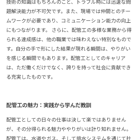
技術の知識はもちろんのこと、トラブル時には迅速な問
題解決能力が不可欠です。また、現場では仲間とのチー
ムワークが必要であり、コミュニケーション能力の向上
にもつながります。 さらに、配管工の多様な業務から得
られる達成感は、他の職業では味わえない特別なもので
す。自分の手で形にした結果が現れる瞬間は、やりがい
を感じる瞬間でもあります。配管工としてのキャリア
は、ただ働くだけでなく、誇りを持って社会に貢献でき
る充実したものです。
配管工の魅力：実践から学んだ教訓
配管工としての日々の仕事は決して楽ではありません
が、その分得られる魅力ややりがいは計り知れません。
配管工は、水道やガス、そして排水システムを通じて社