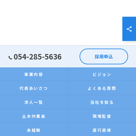
054-285-5636
採用申込
事業内容
ビジョン
代表あいさつ
よくある質問
求人一覧
当社を知る
土木作業員
現場監督
未経験
直行直帰