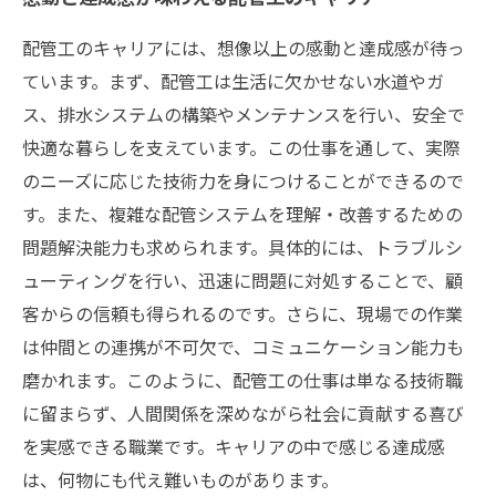
配管工のキャリアには、想像以上の感動と達成感が待っ
ています。まず、配管工は生活に欠かせない水道やガ
ス、排水システムの構築やメンテナンスを行い、安全で
快適な暮らしを支えています。この仕事を通して、実際
のニーズに応じた技術力を身につけることができるので
す。また、複雑な配管システムを理解・改善するための
問題解決能力も求められます。具体的には、トラブルシ
ューティングを行い、迅速に問題に対処することで、顧
客からの信頼も得られるのです。さらに、現場での作業
は仲間との連携が不可欠で、コミュニケーション能力も
磨かれます。このように、配管工の仕事は単なる技術職
に留まらず、人間関係を深めながら社会に貢献する喜び
を実感できる職業です。キャリアの中で感じる達成感
は、何物にも代え難いものがあります。