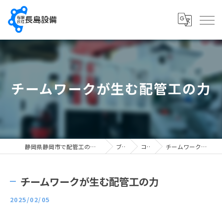
チームワークが生む配管工の力
静岡県静岡市で配管工の求人なら有限会社長島設備
ブログ
コラム
チームワークが生む配管工の力
チームワークが生む配管工の力
2025/02/05