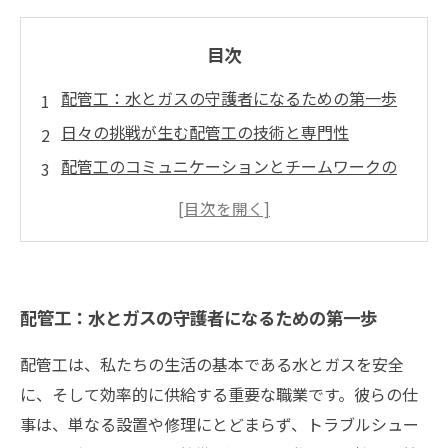
目次
配管工：水とガスの守護者になるための第一歩
日々の挑戦が生む配管工の技術と専門性
配管工のコミュニケーションとチームワークの
重要性
やりがいをもたらす配管工としての社会貢献
配管工の魅力：実践から学んだ教訓
感動と達成感が味わえる配管工のキャリア
配管工：水とガスの守護者になるための第一歩
配管工は、私たちの生活の基本である水とガスを安全
に、そして効率的に供給する重要な職業です。彼らの仕
事は、単なる設置や修理にとどまらず、トラブルシュー