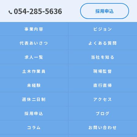
054-285-5636
採用申込
事業内容
ビジョン
代表あいさつ
よくある質問
求人一覧
当社を知る
土木作業員
現場監督
未経験
直行直帰
週休二日制
アクセス
採用申込
ブログ
コラム
お問い合わせ