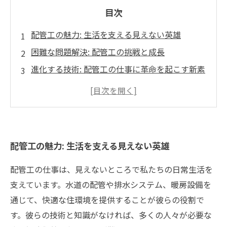
目次
配管工の魅力: 生活を支える見えない英雄
困難な問題解決: 配管工の挑戦と成長
進化する技術: 配管工の仕事に革命を起こす新素
材
環境問題と都市化: 配管工が果たす役割の重要性
未来の配管工: 新たな可能性とキャリアパス
私たちの生活を守る配管工の仕事: 今後の展望と
配管工の魅力: 生活を支える見えない英雄
挑戦
配管工の仕事は、見えないところで私たちの日常生活を
支えています。水道の配管や排水システム、暖房設備を
通じて、快適な住環境を提供することが彼らの役割で
す。彼らの技術と知識がなければ、多くの人々が必要な