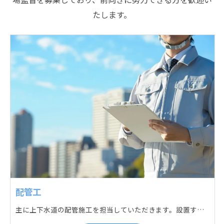
たします。
配管工
主に上下水道の配管施工を担当していただきます。設置する場所に応じて配管の形状や流れを工夫する管加工、ねじ切り、管締め、そして管据付作業になり、5人以上のチームで動くことが多いです。