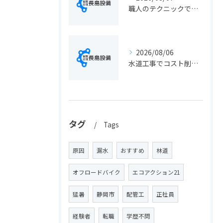
職人のテクニックで出会う静岡県静岡市の伝統工芸と学びの魅力徹底解説
2026/08/06
水道工事でコスト削減を実現する静岡県静岡市の手続きと費用見直しポイント
タグ
Tags
原因
漏水
おすすめ
林道
オフロードバイク
エコアクション21
猛暑
静岡市
配管工
正社員
経験者
転職
学歴不問