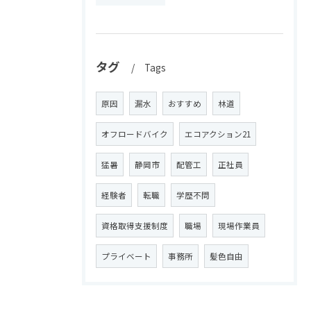
タグ
Tags
原因
漏水
おすすめ
林道
オフロードバイク
エコアクション21
猛暑
静岡市
配管工
正社員
経験者
転職
学歴不問
資格取得支援制度
職場
現場作業員
プライベート
事務所
髪色自由