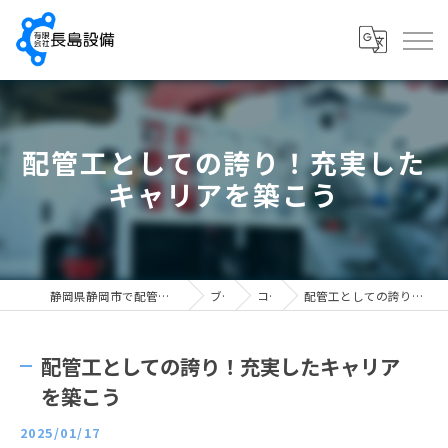
配管工としての誇り！充実した
キャリアを築こう
静岡県静岡市で配管工の求人なら有限会社長島設備
ブログ
コラム
配管工としての誇り！充実したキャリアを築こう
配管工としての誇り！充実したキャリア
を築こう
2025/01/17