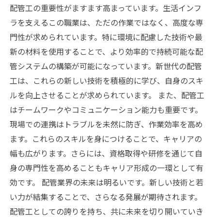
配管工の重要性がますます高まっています。生活インフ
ラを支えるこの職業は、ただの作業ではなく、高度な専
門性が求められています。特に環境に配慮した技術や最
新の材料を使用することで、より効率的で持続可能な配
管システムの構築が可能になっています。新世代の配管
工は、これらの新しい技術を積極的に学び、自身のスキ
ルを向上させることが求められています。 また、配管工
はチームワークやコミュニケーション能力も重要です。
現場での連携はトラブルを未然に防ぎ、作業効率を高め
ます。これらのスキルを身につけることで、キャリアの
幅も広がります。さらには、資格取得や研修を通じて自
身の専門性を高めることもキャリア形成の一環として有
効です。 配管業界の未来は明るいです。新しい技術と若
い力が結集することで、さらなる発展が期待されます。
配管工としての誇りを持ち、共に未来を切り開いていき