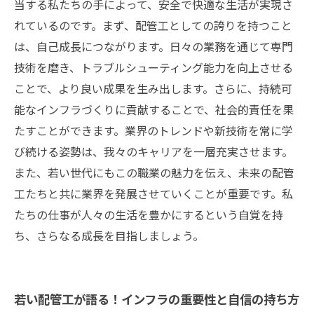
く
当する私たちの手によって、安全で快適な生活が実現さ
共に築こう、輝かしい配管工の未来を：キャリ
れているのです。まず、配管工としての誇りを持つこと
アの次なるステップ
は、自己成長につながります。日々の業務を通じて専門
技術を磨き、トラブルシューティング能力を向上させる
ことで、より良い成果を生み出します。さらに、持続可
能なインフラづくりに貢献することで、社会的責任を果
たすことができます。業界のトレンドや新技術を常に学
び続ける姿勢は、我々のキャリアを一層充実させます。
また、若い世代にもこの職業の魅力を伝え、未来の配管
工たちと共に業界を発展させていくことが重要です。私
たちの仕事が人々の生活を豊かにするという自覚を持
ち、さらなる成長を目指しましょう。
若い配管工が語る！インフラの重要性と自信の持ち方