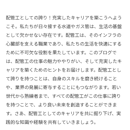
配管工としての誇り！充実したキャリアを築こうへよう
こそ。私たちが日々接する水道やガス管は、生活の基盤
として欠かせない存在です。配管工は、そのインフラの
心臓部を支える職業であり、私たちの生活を快適にする
ために不可欠な役割を果たしています。このブログで
は、配管工の仕事の魅力ややりがい、そして充実したキ
ャリアを築くためのヒントをお届けします。配管工とし
て誇りを持つことは、自身のスキルを磨き続けること
や、業界の発展に寄与することにもつながります。若い
世代から熟練者まで、すべての配管工がこの仕事に誇り
を持つことで、より良い未来を創造することができま
す。さあ、配管工としてのキャリアを共に掘り下げ、実
践的な知識や経験を共有していきましょう。