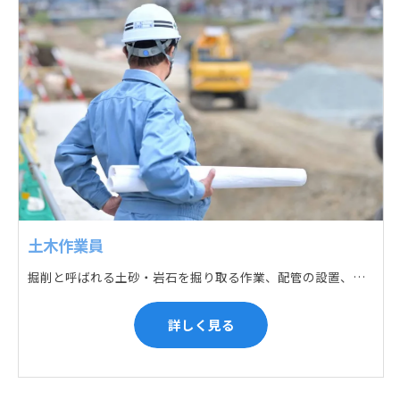
土木作業員
掘削と呼ばれる土砂・岩石を掘り取る作業、配管の設置、埋戻しの順に手作業と機械作業の併用をして行います。また、作業に使用する管材料の運搬作業も、機械と手作業にて行っています。
詳しく見る