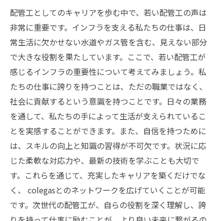
配管工としてのキャリアを歩む中で、若い配管工の声は
非常に重要です。インフラを支える私たちの仕事は、日
常生活に欠かせない水道やガス管を含む、見えない部分
で大きな役割を果たしています。ここで、若い配管工が
感じるインフラの重要性について考えてみましょう。私
たちの仕事に誇りを持つことは、ただの職業ではなく、
社会に貢献するという意識を持つことです。日々の業務
を通して、私たちの手によって生活が支えられているこ
とを実感することができます。また、自信を持つために
は、スキルの向上と知識の習得が不可欠です。状況に応
じた柔軟な対応力や、最新の技術を学ぶことも大切で
す。これらを通じて、充実したキャリアを築くだけでな
く、 colegasとのネットワークを広げていくことが可能
です。次世代の配管工が、自らの役割を深く理解し、誇
りを持って仕事に励むことが、より良い未来に繋がるの