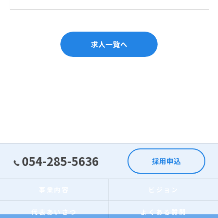
求人一覧へ
054-285-5636
採用申込
事業内容
ビジョン
代表あいさつ
よくある質問