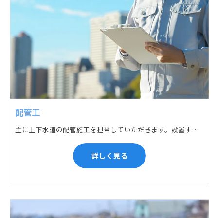
配管工
主に上下水道の配管施工を担当していただきます。設置する場所に応じて配管の形状や流れを工夫する管加工、ねじ切り、管締め、そして管据付作業になり、5人以上のチームで動くことが多いです。
詳しく見る