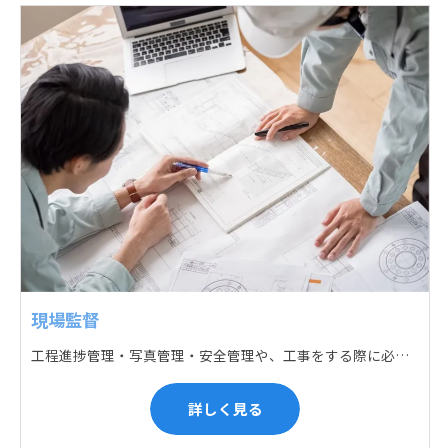
現場監督
工程進捗管理・写真管理・安全管理や、工事をする際に必要な各種書類作成・届出 (申請) などの現場管理業務をお任せします。遅れている箇所のサポートに入るなど、臨機応変な対応が必要になります。
詳しく見る