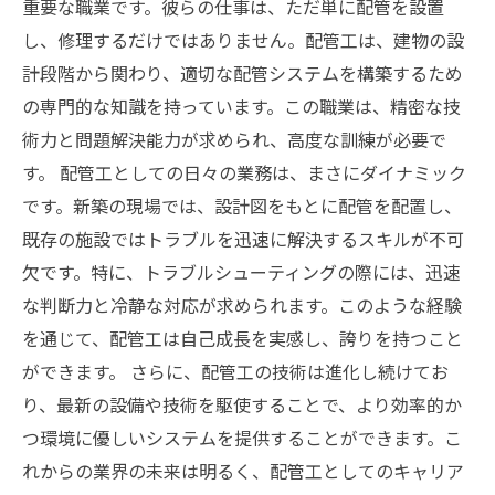
験談
重要な職業です。彼らの仕事は、ただ単に配管を設置
誇り高き配管工の仕事の未来を見据えて
し、修理するだけではありません。配管工は、建物の設
計段階から関わり、適切な配管システムを構築するため
の専門的な知識を持っています。この職業は、精密な技
術力と問題解決能力が求められ、高度な訓練が必要で
す。 配管工としての日々の業務は、まさにダイナミック
です。新築の現場では、設計図をもとに配管を配置し、
既存の施設ではトラブルを迅速に解決するスキルが不可
欠です。特に、トラブルシューティングの際には、迅速
な判断力と冷静な対応が求められます。このような経験
を通じて、配管工は自己成長を実感し、誇りを持つこと
ができます。 さらに、配管工の技術は進化し続けてお
り、最新の設備や技術を駆使することで、より効率的か
つ環境に優しいシステムを提供することができます。こ
れからの業界の未来は明るく、配管工としてのキャリア