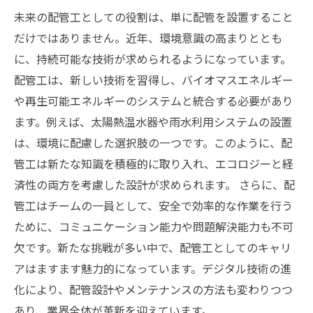
未来の配管工としての役割は、単に配管を設置すること
だけではありません。近年、環境意識の高まりととも
に、持続可能な技術が求められるようになっています。
配管工は、新しい技術を習得し、バイオマスエネルギー
や再生可能エネルギーのシステムと統合する必要があり
ます。例えば、太陽熱温水器や雨水利用システムの設置
は、環境に配慮した選択肢の一つです。このように、配
管工は新たな知識を積極的に取り入れ、エコロジーと経
済性の両方を考慮した設計が求められます。 さらに、配
管工はチームの一員として、安全で効率的な作業を行う
ために、コミュニケーション能力や問題解決能力も不可
欠です。新たな挑戦が多い中で、配管工としてのキャリ
アはますます魅力的になっています。デジタル技術の進
化により、配管設計やメンテナンスの方法も変わりつつ
あり、業界全体が革新を迎えています。