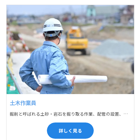
土木作業員
掘削と呼ばれる土砂・岩石を掘り取る作業、配管の設置、埋戻しの順に手作業と機械作業の併用をして行います。また、作業に使用する管材料の運搬作業も、機械と手作業にて行っています。
詳しく見る