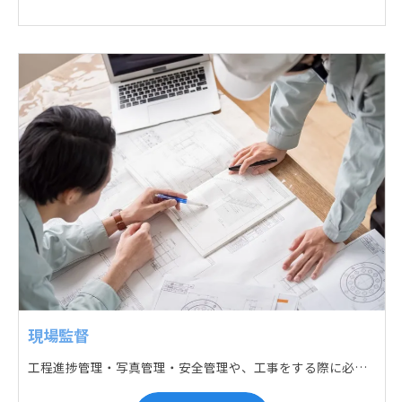
現場監督
工程進捗管理・写真管理・安全管理や、工事をする際に必要な各種書類作成・届出 (申請) などの現場管理業務をお任せします。遅れている箇所のサポートに入るなど、臨機応変な対応が必要になります。