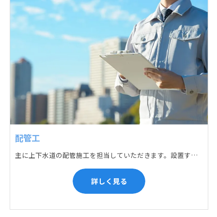
配管工
主に上下水道の配管施工を担当していただきます。設置する場所に応じて配管の形状や流れを工夫する管加工、ねじ切り、管締め、そして管据付作業になり、5人以上のチームで動くことが多いです。
詳しく見る