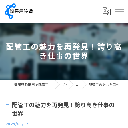
配管工の魅力を再発見！誇り高
き仕事の世界
静岡県静岡市で配管工の求人なら有限会社長島設備
ブログ
コラム
配管工の魅力を再発見！誇り高き仕事の世界
配管工の魅力を再発見！誇り高き仕事の
世界
2025/01/16