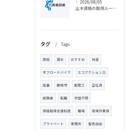
2026/08/05
土木資格の取得ルートや静岡県静岡市でのキャリアアップ戦略を現実的に解説
タグ
Tags
原因
漏水
おすすめ
林道
オフロードバイク
エコアクション21
猛暑
静岡市
配管工
正社員
経験者
転職
学歴不問
資格取得支援制度
職場
現場作業員
プライベート
事務所
髪色自由