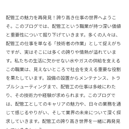
配管工の魅力を再発見！誇り高き仕事の世界へようこ
そ。このブログでは、配管工という職業が持つ深い価値
と重要性について掘り下げていきます。多くの人々は、
配管工の仕事を単なる「技術者の作業」として捉えがち
ですが、実はそこには多くの誇りや情熱が溢れていま
す。私たちの生活に欠かせない水やガスの供給を支える
この職業は、見えないところで社会を支える重要な役割
を果たしています。設備の設置からメンテナンス、トラ
ブルシューティングまで、配管工の仕事は多岐にわた
り、その技術力や経験が求められます。このブログで
は、配管工としてのキャリアの魅力や、日々の業務を通
じて感じるやりがい、そして業界の未来について深く探
求していきます。配管工の誇り高き世界を一緒に再発見