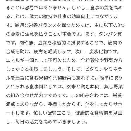
ることは容易ではありません。しかし、食事の質を高め
ることは、体力の維持や仕事の効率向上につながりま
す。最適な栄養バランスを保つためには、主に以下の3つ
の要素に注意を払うことが重要です。まず、タンパク質
です。肉や魚、豆類を積極的に摂取することで、筋肉の
合成を助け、疲労を軽減します。次に、炭水化物です。
エネルギー源として不可欠なため、全粒穀物や野菜から
しっかりと摂取しましょう。そして、ビタミンやミネラ
ルを豊富に含む果物や葉物野菜も忘れずに。簡単に取り
入れられる食事例としては、玄米と鶏むね肉、蒸し野菜
の組み合わせがおすすめです。この組み合わせは、栄養
満点でありながら、手間もかからず、体をしっかりサポ
ートします。忙しい配管工こそ、健康的な食習慣を見直
し、毎日の活力を高めていきましょう。