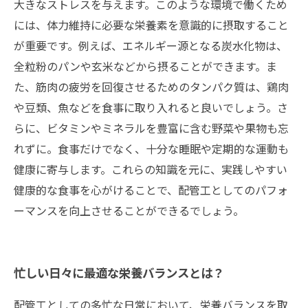
大きなストレスを与えます。このような環境で働くため
には、体力維持に必要な栄養素を意識的に摂取すること
が重要です。例えば、エネルギー源となる炭水化物は、
全粒粉のパンや玄米などから摂ることができます。ま
た、筋肉の疲労を回復させるためのタンパク質は、鶏肉
や豆類、魚などを食事に取り入れると良いでしょう。さ
らに、ビタミンやミネラルを豊富に含む野菜や果物も忘
れずに。食事だけでなく、十分な睡眠や定期的な運動も
健康に寄与します。これらの知識を元に、実践しやすい
健康的な食事を心がけることで、配管工としてのパフォ
ーマンスを向上させることができるでしょう。
忙しい日々に最適な栄養バランスとは？
配管工としての多忙な日常において、栄養バランスを取