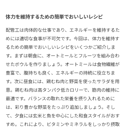
体力を維持するための簡単でおいしいレシピ
配管工は肉体的な仕事であり、エネルギーを維持するた
めには適切な食事が不可欠です。今回は、体力を維持す
るための簡単でおいしいレシピをいくつかご紹介しま
す。まずは朝食に、オートミールとフルーツを組み合わ
せたボウルを作りましょう。オートミールは食物繊維が
豊富で、腹持ちも良く、エネルギーの持続に役立ちま
す。次に昼食には、鶏むね肉と野菜を使ったサラダを用
意。鶏むね肉は高タンパク低カロリーで、筋肉の維持に
最適です。バランスの取れた栄養を摂り入れるために
は、彩り豊かな野菜をたっぷり追加しましょう。そし
て、夕食には玄米と魚を中心にした和食スタイルがおす
すめ。これにより、ビタミンやミネラルをしっかり摂取