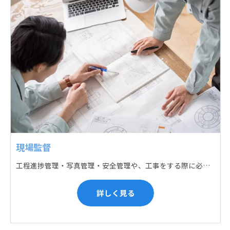
現場監督
工程進捗管理・写真管理・安全管理や、工事をする際に必要な各種書類作成・届出 (申請) などの現場管理業務をお任せします。遅れている箇所のサポートに入るなど、臨機応変な対応が必要になります。
詳しく見る