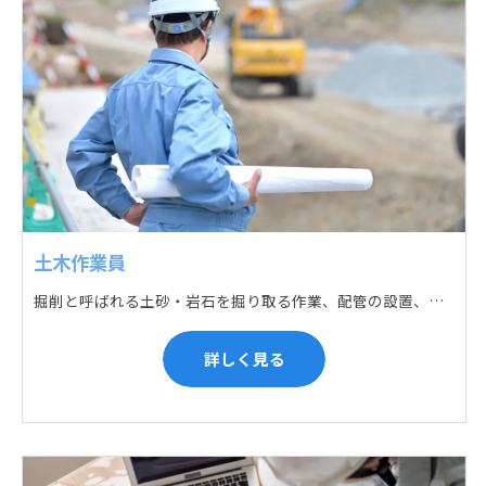
土木作業員
掘削と呼ばれる土砂・岩石を掘り取る作業、配管の設置、埋戻しの順に手作業と機械作業の併用をして行います。また、作業に使用する管材料の運搬作業も、機械と手作業にて行っています。
詳しく見る