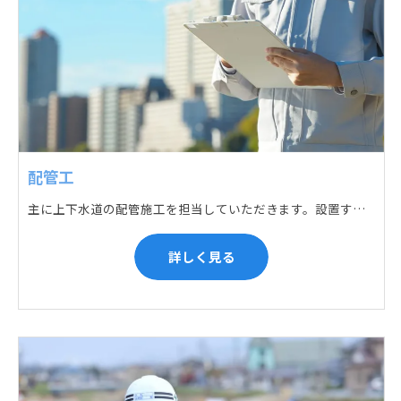
配管工
主に上下水道の配管施工を担当していただきます。設置する場所に応じて配管の形状や流れを工夫する管加工、ねじ切り、管締め、そして管据付作業になり、5人以上のチームで動くことが多いです。
詳しく見る