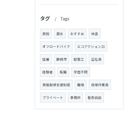
タグ
Tags
原因
漏水
おすすめ
林道
オフロードバイク
エコアクション21
猛暑
静岡市
配管工
正社員
経験者
転職
学歴不問
資格取得支援制度
職場
現場作業員
プライベート
事務所
髪色自由