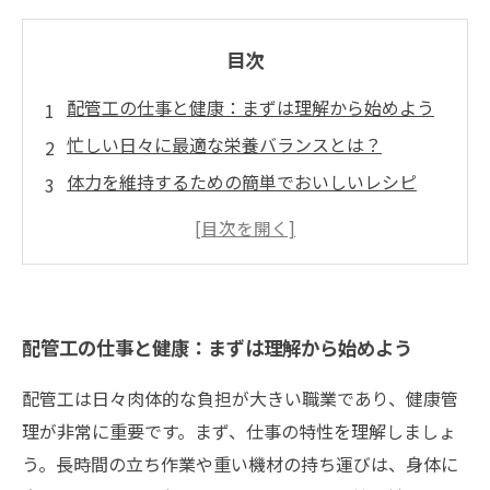
目次
配管工の仕事と健康：まずは理解から始めよう
忙しい日々に最適な栄養バランスとは？
体力を維持するための簡単でおいしいレシピ
健康管理の秘訣：食事とライフスタイルの調和
パフォーマンス向上のための効果的な食事法
配管工のための健康的な食生活の実践ガイド
未来のために！配管工としての健康的な生涯を
配管工の仕事と健康：まずは理解から始めよう
デザインしよう
配管工は日々肉体的な負担が大きい職業であり、健康管
理が非常に重要です。まず、仕事の特性を理解しましょ
う。長時間の立ち作業や重い機材の持ち運びは、身体に