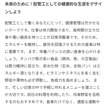
未来のために！配管工としての健康的な生涯をデザイ
ンしよう
配管工として働くあなたにとって、健康管理は欠かせな
いテーマです。仕事は体力勝負であり、長時間の立ち仕
事や重い器具を持つことが日常茶飯事です。そのため、
エネルギーを維持し、疲労を回復させるための食事は特
に重要です。 まず、栄養バランスの良い食事を心がけま
しょう。タンパク質の多い食品（鶏肉、魚、大豆製品）
は筋力維持に役立ち、炭水化物（玄米、全粒パン）はエ
ネルギー源となります。ビタミンやミネラルを多く含む
野菜や果物も必ず摂取し、免疫力を高めましょう。 ま
た、忙しい日常の中で手軽に作れるメニューを選ぶこと
が大切です。前日の料理を利用したり、冷凍野菜を活用
するのもおすすめです。食事だけでなく、適度な運動や