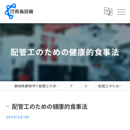
配管工のための健康的食事法
静岡県静岡市で配管工の求人なら有限会社長島設備
ブログ
コラム
配管工のための健康的食事法
配管工のための健康的食事法
2024/10/08