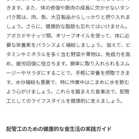
きます。また、体の修復や筋肉の成長に欠かせないタン
パク質は、肉、魚、大豆製品からしっかりと摂り入れま
しょう。さらに、健康的な脂肪も忘れてはいけません。
アボカドやナッツ類、オリーブオイルを使って、体に必
要な栄養素をバランスよく補給しましょう。 加えて、ビ
タミンやミネラルを多く含む野菜や果物は、免疫力を高
め、疲労回復に役立ちます。簡単に取り入れられるスム
ージーやサラダにすることで、手軽に栄養を摂取できま
す。水分補給も重要で、特に作業中はこまめに水を飲む
よう心がけましょう。これらを踏まえた食事法で、配管
工としてのライフスタイルを健康的に支えましょう。
配管工のための健康的な食生活の実践ガイド