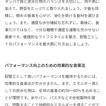
タンパク質と炭水化物のバランスを大切にし、肉や魚に
加えて、野菜をたっぷりと取り入れましょう。夕食も同
様に、軽めの食事を心がけ、消化を助ける食材を選びま
しょう。また、適度な水分補給も忘れずに。最後に、食
事だけではなく、十分な睡眠や適度な運動も欠かせない
要素です。健康的なライフスタイルを築き、配管工とし
てのパフォーマンスを最大限に引き出しましょう。
パフォーマンス向上のための効果的な食事法
配管工として高いパフォーマンスを維持するためには、
効果的な食事法が欠かせません。まず、エネルギー源と
しての炭水化物は、全体の食事の約50～60％を占めるこ
とが理想です。米やパン、パスタなどの全粒穀物を選
び、摂取することで持続的なエネルギーを得ることがで