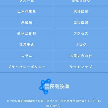
求人一覧
当社を知る
土木作業員
現場監督
未経験
直行直帰
週休二日制
アクセス
採用申込
ブログ
コラム
お問い合わせ
プライバシーポリシー
サイトマップ
© 2026 静岡県静岡市で配管工の求人なら有限会社長島設備 ALL RIGHTS
RESERVED.