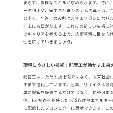
まらず、多様なスキルが求められます。特に
ーの利用や、省エネ配管システムの導入は、今
む中で、配管工の役割はますます重要になりま
向上にも繋がります。これらの新しい技術に
のキャリアを考える上で、技術革新に目を向
性を広げていきましょう。
環境にやさしい技術：配管工が動かす未来
配管工は、ただの技術職ではなく、未来社会
すます進化しています。近年、リサイクル可
単に配管を設置するだけではなく、持続可能
中、IoT技術を駆使した水道管理やエネルギ
に配慮したプロジェクトに貢献できます。こ