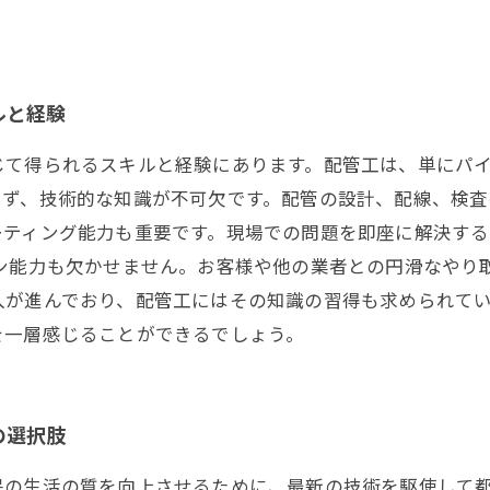
ルと経験
じて得られるスキルと経験にあります。配管工は、単にパ
まず、技術的な知識が不可欠です。配管の設計、配線、検査
ーティング能力も重要です。現場での問題を即座に解決す
ョン能力も欠かせません。お客様や他の業者との円滑なやり
入が進んでおり、配管工にはその知識の習得も求められて
を一層感じることができるでしょう。
の選択肢
民の生活の質を向上させるために、最新の技術を駆使して