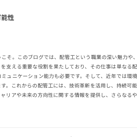
可能性
うこそ。このブログでは、配管工という職業の深い魅力や
ラを支える重要な役割を果たしており、その仕事は単なる
コミュニケーション能力も必要です。そして、近年では環
ます。これからの配管工には、技術革新を活用し、持続可
キャリアや未来の方向性に関する情報を提供し、さらなる