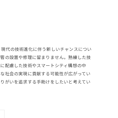
、現代の技術進化に伴う新しいチャンスについ
配管の設置や修理に留まりません。熟練した技
境に配慮した技術やスマートシティ構想の中
能な社会の実現に貢献する可能性が広がってい
やりがいを追求する手助けをしたいと考えてい