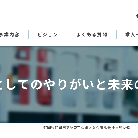
事業内容
ビジョン
よくある質問
求人
代表あいさつ
としてのやりがいと未来
静岡県静岡市で配管工の求人なら有限会社長島設備