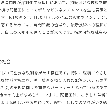
、環境問題が深刻化する現代において、持続可能な技術を
後の配管工にとって新たなビジネスチャンスを生む要素と
す。IoT技術を活用したリアルタイムの監視やメンテナ
対応するためには、専門知識の習得や、最新技術への理解が
け、自己のスキルを磨くことが大切です。持続可能な社会
の社会
において重要な役割を果たす存在です。特に、環境にやさ
能な材料や省エネルギー技術を取り入れた配管システムの需
な社会の実現に向けた重要なパートナーとなっているので
ー効率の向上が求められています。配管工は、こうした革
のような新しい挑戦を通じて、配管工としてのやりがいを