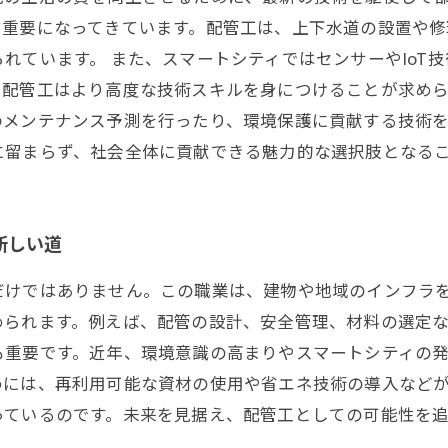
す重要になってきています。配管工は、上下水道の設置や
れています。 また、スマートシティではセンサーやIoT
、配管工はより高度な技術スキルを身につけることが求め
のメンテナンス予測を行ったり、環境保護に貢献する技術
に留まらず、社会全体に貢献できる魅力的な選択肢となる
新しい道
だけではありません。この職業は、建物や地域のインフラ
められます。例えば、配管の設計、安全管理、材料の選定
も重要です。近年、環境意識の高まりやスマートシティの
めには、再利用可能な資材の使用や省エネ技術の導入など
っているのです。未来を見据え、配管工としての可能性を