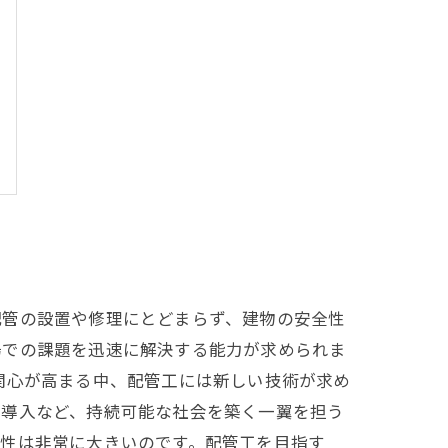
配管の設置や修理にとどまらず、建物の安全性
場での課題を迅速に解決する能力が求められま
関心が高まる中、配管工には新しい技術が求め
の導入など、持続可能な社会を築く一翼を担う
能性は非常に大きいのです。配管工を目指す