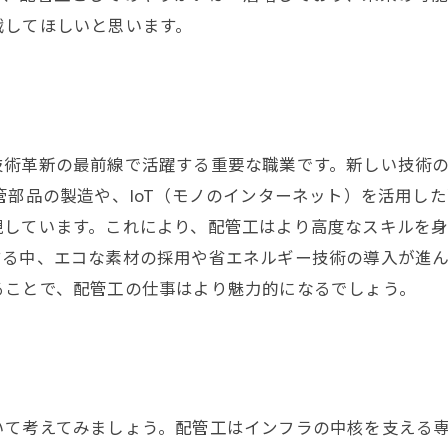
戦してほしいと思います。
技術革新の最前線で活躍する重要な職業です。新しい技術
管部品の製造や、IoT（モノのインターネット）を活用し
現しています。これにより、配管工はより高度なスキルを
する中、エコな素材の採用や省エネルギー技術の導入が進
ることで、配管工の仕事はより魅力的になるでしょう。
いて考えてみましょう。配管工はインフラの中核を支える