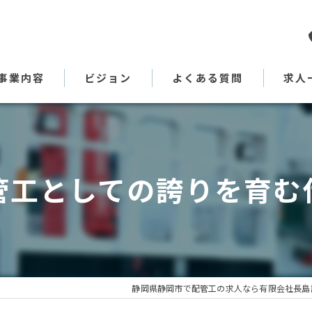
事業内容
ビジョン
よくある質問
求人
代表あいさつ
管工としての誇りを育む
静岡県静岡市で配管工の求人なら有限会社長島