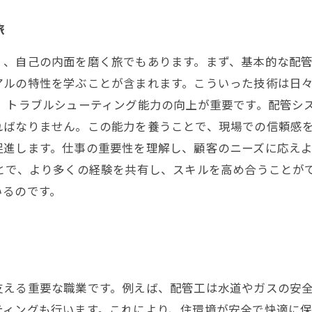
旅
く、自己の内面を磨く旅でもあります。まず、基本的な配
アルの特性を学ぶことが含まれます。こういった技術は日
に、トラブルシューティング能力の向上が重要です。配管シ
ればなりません。この能力を養うことで、現場での信頼感を
促進します。仕事の重要性を理解し、顧客のニーズに応え
とで、より多くの経験を共有し、スキルを高め合うことが
いるのです。
支える重要な職業です。例えば、配管工は水道やガスの安
ィングも行います。これにより、住環境が安全で快適に保