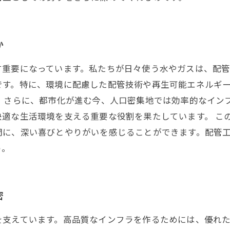
か
す重要になっています。私たちが日々使う水やガスは、配
です。特に、環境に配慮した配管技術や再生可能エネルギ
 さらに、都市化が進む今、人口密集地では効率的なイン
快適な生活環境を支える重要な役割を果たしています。 こ
間に、深い喜びとやりがいを感じることができます。配管
う。
密
を支えています。高品質なインフラを作るためには、優れ