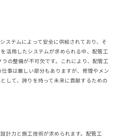
管システムによって安全に供給されており、そ
ーを活用したシステムが求められる中、配管工
フラの整備が不可欠です。これにより、配管工
の仕事は厳しい部分もありますが、修理やメン
工として、誇りを持って未来に貢献するための
た設計力と施工技術が求められます。配管工