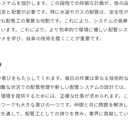
ステムを設計します。この段階での詳細な計画が、後の品
測定と配置が必要です。特に水道やガスの配管は、安全性
も配管工の重要な役割です。これにより、システムの長寿
ています。これにより、より効率的で環境に優しい配管シス
ンドを学び、自身の技術を磨くことが重要です。
び
や喜びをもたらしてくれます。毎日の作業は単なる技術的
困難な状況での配管修理や新しい配管システムの設計では
る環境を提供するためには、正確な仕事が求められます。
ムワークも大きな喜びの一つです。仲間と共に問題を解決
験を通して、配管工としての誇りを育み、業界に貢献して