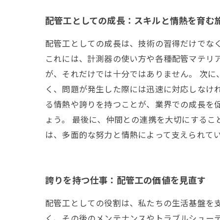
配管工としての成長：スキルと情熱を育む
配管工としての成長は、技術の習得だけでな
これには、計測器の使い方や各種配管マテリ
が、それだけでは十分ではありません。 次
く、問題が発生した際には迅速に対応しなけ
る情熱や誇りを持つことが、業界での成長を
ょう。 最後に、仲間との連携を大切にするこ
は、多面的な努力と情熱によって支えられて
誇りを持つ仕事：配管工の価値を見直す
配管工としての役割は、私たちの生活基盤を
く、その後のメンテナンスやトラブルシューテ