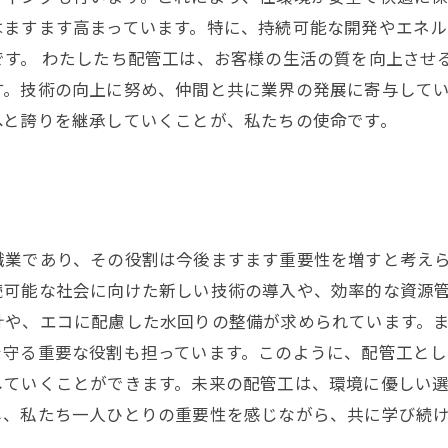
はますます高まっています。特に、持続可能な開発やエネ
す。 わたしたち配管工は、お客様の生活の質を向上させ
す。技術の向上に努め、仲間と共に業界の発展に寄与して
へと誇りを継承していくことが、私たちの使命です。
職業であり、その役割は今後ますます重要性を増すと考え
続可能な社会に向けた新しい技術の導入や、効率的な資源
計や、エコに配慮した水回りの整備が求められています。
を守る重要な役割も担っています。このように、配管工と
していくことができます。未来の配管工は、環境に優しい
し、私たち一人ひとりの重要性を感じながら、共に学び続