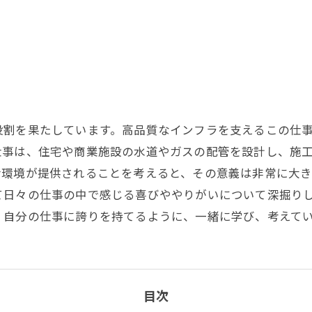
役割を果たしています。高品質なインフラを支えるこの仕
仕事は、住宅や商業施設の水道やガスの配管を設計し、施
環境が提供されることを考えると、その意義は非常に大き
て日々の仕事の中で感じる喜びややりがいについて深掘り
、自分の仕事に誇りを持てるように、一緒に学び、考えて
目次