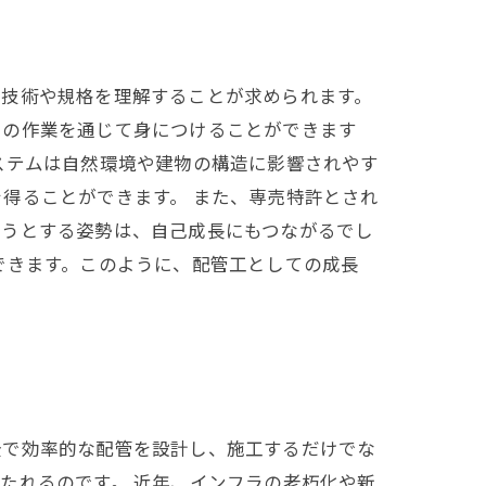
管技術や規格を理解することが求められます。
々の作業を通じて身につけることができます
ステムは自然環境や建物の構造に影響されやす
得ることができます。 また、専売特許とされ
ようとする姿勢は、自己成長にもつながるでし
できます。このように、配管工としての成長
全で効率的な配管を設計し、施工するだけでな
たれるのです。 近年、インフラの老朽化や新