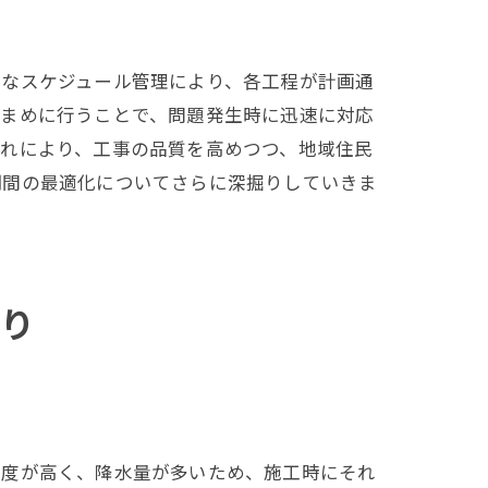
的なスケジュール管理により、各工程が計画通
要性
こまめに行うことで、問題発生時に迅速に対応
これにより、工事の品質を高めつつ、地域住民
期間の最適化についてさらに深掘りしていきま
り
湿度が高く、降水量が多いため、施工時にそれ