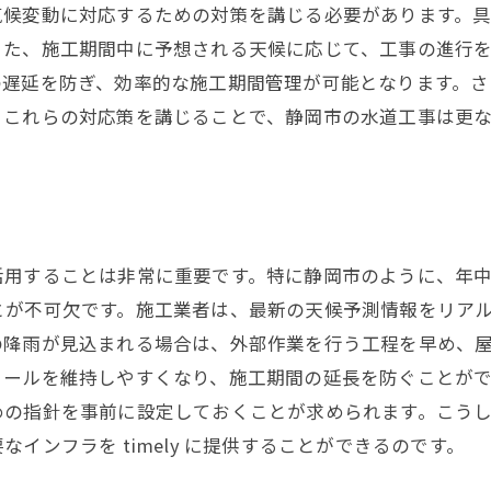
気候変動に対応するための対策を講じる必要があります。
また、施工期間中に予想される天候に応じて、工事の進行
の遅延を防ぎ、効率的な施工期間管理が可能となります。さ
。これらの対応策を講じることで、静岡市の水道工事は更
活用することは非常に重要です。特に静岡市のように、年
とが不可欠です。施工業者は、最新の天候予測情報をリア
の降雨が見込まれる場合は、外部作業を行う工程を早め、
ュールを維持しやすくなり、施工期間の延長を防ぐことが
めの指針を事前に設定しておくことが求められます。こう
インフラを timely に提供することができるのです。