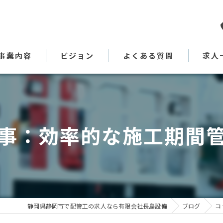
事業内容
ビジョン
よくある質問
求人
代表あいさつ
事：効率的な施工期間
静岡県静岡市で配管工の求人なら有限会社長島設備
ブログ
コ