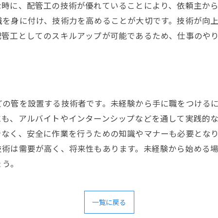
時に、配管工の技術が優れていることにより、依頼主から
識を身に付け、技術力を高めることが大切です。技術が向
配管工としてのスキルアップが可能であるため、仕事のや
どの管を設置する技術者です。未経験から手に職をつける
にも、アルバイトやインターンシップなどを通して実践的
でなく、安全に作業を行うための知識やマナーも必要とな
技術は需要が高く、将来性もあります。未経験から始める
ょう。
一覧に戻る