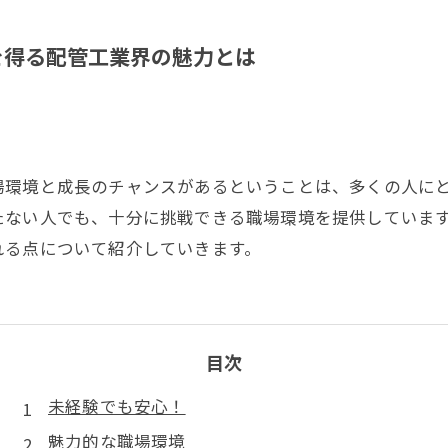
を得る配管工業界の魅力とは
場環境と成長のチャンスがあるということは、多くの人に
たない人でも、十分に挑戦できる職場環境を提供していま
れる点について紹介していきます。
目次
未経験でも安心！
魅力的な職場環境