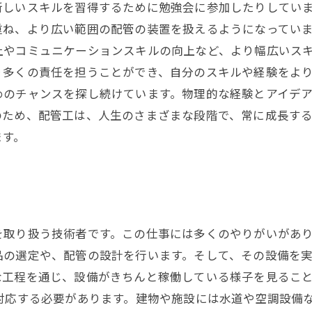
新しいスキルを習得するために勉強会に参加したりしてい
ね、より広い範囲の配管の装置を扱えるようになっていま
上やコミュニケーションスキルの向上など、より幅広いス
多くの責任を担うことができ、自分のスキルや経験をより
めのチャンスを探し続けています。物理的な経験とアイデ
のため、配管工は、人生のさまざまな段階で、常に成長す
ます。
取り扱う技術者です。この仕事には多くのやりがいがあり
品の選定や、配管の設計を行います。そして、その設備を
な工程を通じ、設備がきちんと稼働している様子を見るこ
対応する必要があります。建物や施設には水道や空調設備