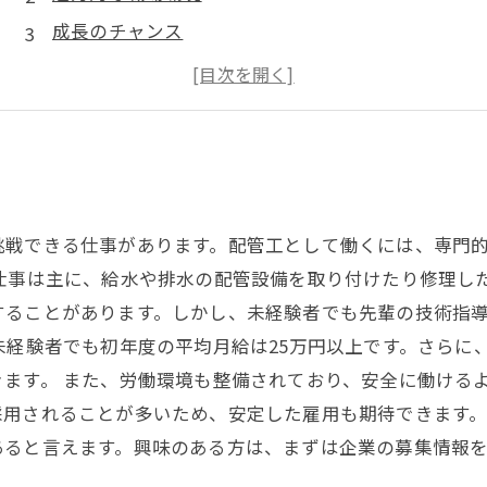
成長のチャンス
やりがいある仕事内容
未経験から手に職をつけよう！
挑戦できる仕事があります。配管工として働くには、専門
仕事は主に、給水や排水の配管設備を取り付けたり修理し
することがあります。しかし、未経験者でも先輩の技術指
未経験者でも初年度の平均月給は25万円以上です。さらに
ます。 また、労働環境も整備されており、安全に働ける
用されることが多いため、安定した雇用も期待できます。
あると言えます。興味のある方は、まずは企業の募集情報