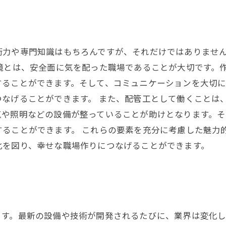
術力や専門知識はもちろんですが、それだけではありませ
境とは、安全面に気を配った職場であることが大切です。
することができます。そして、コミュニケーションを大切
つなげることができます。 また、配管工として働くことは
気や照明などの設備が整っていることが助けとなります。
することができます。 これらの要素を充分に考慮した魅力
化を図り、幸せな職場作りにつなげることができます。
ます。最新の設備や技術が開発されるたびに、業界は変化