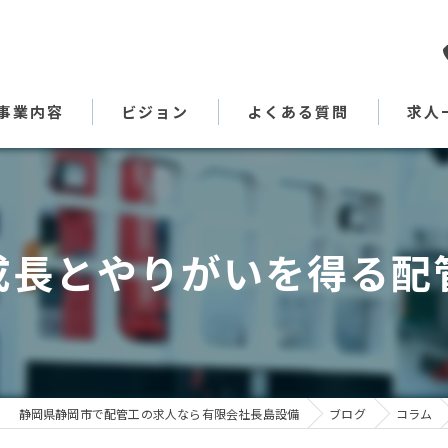
事業内容
ビジョン
よくある質問
求人
代表あいさつ
成長とやりがいを得る配
静岡県静岡市で配管工の求人なら有限会社長島設備
ブログ
コラム