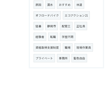
原因
漏水
おすすめ
林道
オフロードバイク
エコアクション21
猛暑
静岡市
配管工
正社員
経験者
転職
学歴不問
資格取得支援制度
職場
現場作業員
プライベート
事務所
髪色自由