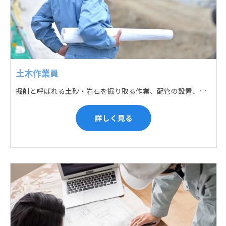
土木作業員
掘削と呼ばれる土砂・岩石を掘り取る作業、配管の設置、埋戻しの順に手作業と機械作業の併用をして行います。また、作業に使用する管材料の運搬作業も、機械と手作業にて行っています。
詳しく見る