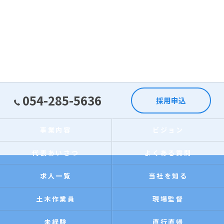
054-285-5636
採用申込
事業内容
ビジョン
代表あいさつ
よくある質問
求人一覧
当社を知る
土木作業員
現場監督
未経験
直行直帰