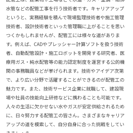
水管などの配管工事を行う技術者です。キャリアアップ
というと、実務経験を積んで現場監理技術者や施工管理
技術者、設計技術者といった管理職に上がることを思い
つくかもしれませんが、配管工には様々な道がありま
す。例えば、CADやプレッシャー計算ソフトを扱う技術
者、自動配管設計・施工ロボットを開発する研究者、医
療用ガス・純水配管等の能力認定制度を運営する公的機
関の事務職員などが挙げられます。技術やアイデア次第
で、より広い分野で活躍することができるのが配管工の
魅力です。また、技術サービス企業に就職して、建設現
場や社員の技能向上研修などに携わることも可能です。
人々の生活に欠かせない水やガスが安定供給されるため
に、日々努力する配管工の皆さん。さまざまなキャリア
アップの道を模索して、自分自身に合った挑戦をしてい