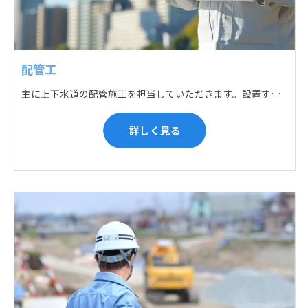
配管工
主に上下水道の配管施工を担当していただきます。設置する場所に応じて配管の形状や流れを工夫する管加工、ねじ切り、管締め、そして管据付作業になり、5人以上のチームで動くことが多いです。
詳しく見る