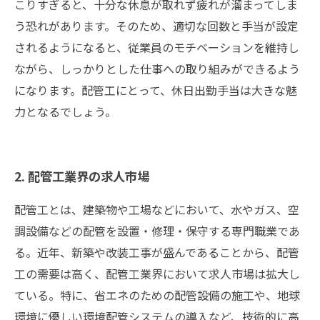
こりすぎると、十分な休息が取れず疲れが溜まってしま
う恐れがあります。そのため、適切な回数と手当が設定
されるようになると、従業員のモチベーションを維持し
ながら、しっかりとした仕事への取り組みができるよう
になります。配管工にとって、休日出勤手当は大きな魅
力となるでしょう。
2. 配管工業界の求人市場
配管工とは、建築物や工場などにおいて、水やガス、空
調設備などの配管を設置・修理・保守する専門職業であ
る。近年、新築や改装工事が盛んであることから、配管
工の需要は高く、配管工業界において求人市場は拡大し
ている。特に、省エネのための配管設備の施工や、地球
環境に優しい環境配管システムの導入など、技術的に高