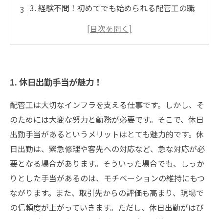
3. 経験不問！初めてでも始められる配管工の職
場環境
4. 身につくスキルが多彩！配管工業界で出来る
こととは？
5. 配管工業界のキャリアアップ事例
1. 休日出勤手当が魅力！
配管工は大切なインフラを支える仕事です。しかし、そ
のためには大変な努力と勤務が必要です。そこで、休日
出勤手当があるというメリットはとても魅力的です。休
日出勤は、緊急修理や客先への対応など、急な対応が必
要となる場合があります。そういった場合でも、しっか
りとした手当があるのは、モチベーションの維持にもつ
ながります。また、取引先からの評価も高まり、現場で
の信頼度が上がっていきます。ただし、休日出勤がはび