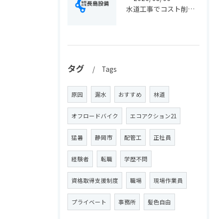
水道工事でコスト削減を実現する静岡県静岡市の手続きと費用見直しポイント
タグ
Tags
原因
漏水
おすすめ
林道
オフロードバイク
エコアクション21
猛暑
静岡市
配管工
正社員
経験者
転職
学歴不問
資格取得支援制度
職場
現場作業員
プライベート
事務所
髪色自由