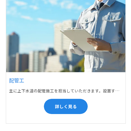
配管工
主に上下水道の配管施工を担当していただきます。設置する場所に応じて配管の形状や流れを工夫する管加工、ねじ切り、管締め、そして管据付作業になり、5人以上のチームで動くことが多いです。
詳しく見る