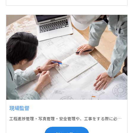
現場監督
工程進捗管理・写真管理・安全管理や、工事をする際に必要な各種書類作成・届出 (申請) などの現場管理業務をお任せします。遅れている箇所のサポートに入るなど、臨機応変な対応が必要になります。