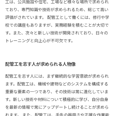
工は、公共施設や住宅、工場など様々な場所で求められ
ており、専門知識や技術が求められるため、総じて高い
評価がされています。 配管工として働くには、修行や学
校での講座もありますが、実務経験を積むことが大切で
す。また、次々と新しい技術が開発されており、日々の
トレーニングと向上心が不可欠です。
配管工を志す人が求められる人物像
配管工を志す人には、まず継続的な学習意欲が求められ
ます。配管工は、機械や建物などのシステムを構成する
重要な要素の一つであり、その技術は常に進化していま
す。新しい技術や材料について積極的に学び、自分自身
を最新の情報で常にアップデートし続けることが求めら
れます。 また、配管工は、手先の器用さや正確な作業能