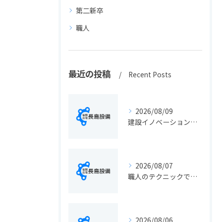
第二新卒
職人
最近の投稿
Recent Posts
2026/08/09
建設イノベーションの最新動向と実務に活きる導入ポイント総まとめ
2026/08/07
職人のテクニックで出会う静岡県静岡市の伝統工芸と学びの魅力徹底解説
2026/08/06