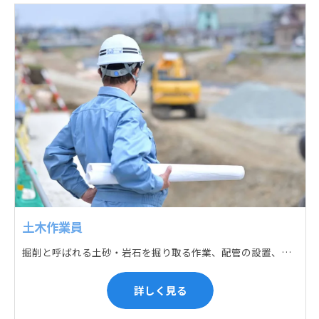
土木作業員
掘削と呼ばれる土砂・岩石を掘り取る作業、配管の設置、埋戻しの順に手作業と機械作業の併用をして行います。また、作業に使用する管材料の運搬作業も、機械と手作業にて行っています。
詳しく見る