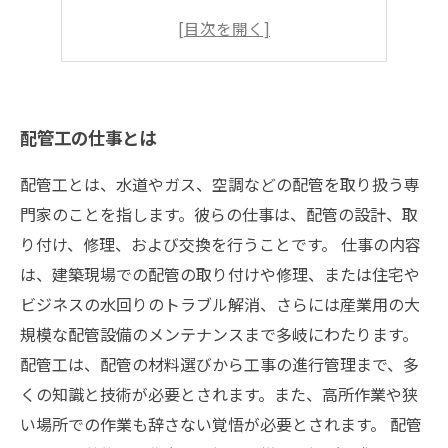
配管工としてのスキルアップの方法
配管工としての社会への貢献
配管工の仕事とは
配管工とは、水道やガス、空調などの配管を取り扱う専
門家のことを指します。彼らの仕事は、配管の設計、取
り付け、修理、および交換を行うことです。 仕事の内容
は、建築現場での配管の取り付けや修理、または住宅や
ビジネスの水回りのトラブル解消、さらには産業用の大
規模な配管設備のメンテナンスまで多岐にわたります。
配管工は、配管の材料選びから工事の進行管理まで、多
くの知識と技術が必要とされます。また、高所作業や狭
い場所での作業も辞さない覚悟が必要とされます。 配管