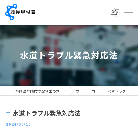
水道トラブル緊急対応法
静岡県静岡市で配管工の求人なら有限会社長島設備
ブログ
コラム
水道トラブル緊急対応法
水道トラブル緊急対応法
2024/05/15