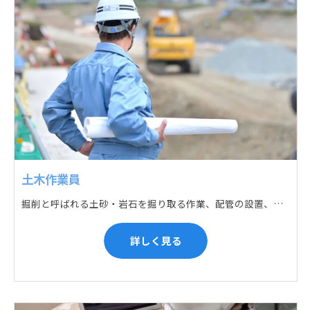
土木作業員
掘削と呼ばれる土砂・岩石を掘り取る作業、配管の設置、埋戻しの順に手作業と機械作業の併用をして行います。また、作業に使用する管材料の運搬作業も、機械と手作業にて行っています。
詳しく見る