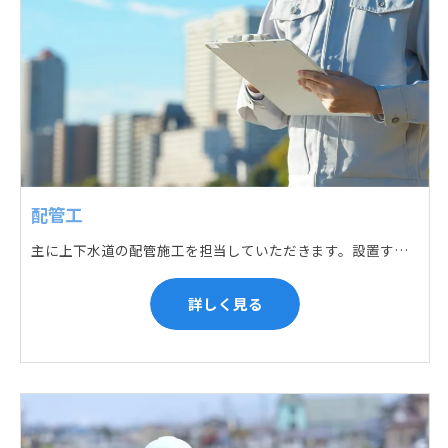
配管工
主に上下水道の配管施工を担当していただきます。設置する場所に応じて配管の形状や流れを工夫する管加工、ねじ切り、管締め、そして管据付作業になり、5人以上のチームで動くことが多いです。
詳しく見る