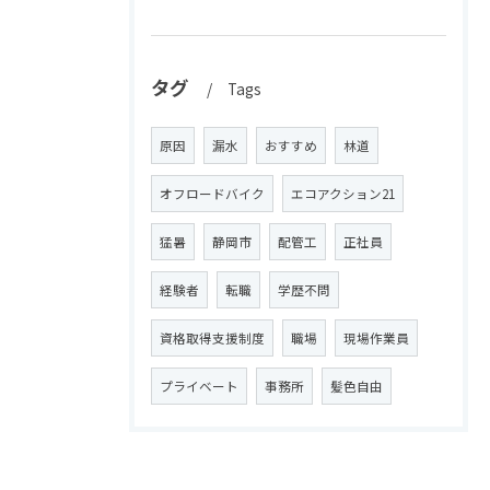
タグ
Tags
原因
漏水
おすすめ
林道
オフロードバイク
エコアクション21
猛暑
静岡市
配管工
正社員
経験者
転職
学歴不問
資格取得支援制度
職場
現場作業員
プライベート
事務所
髪色自由