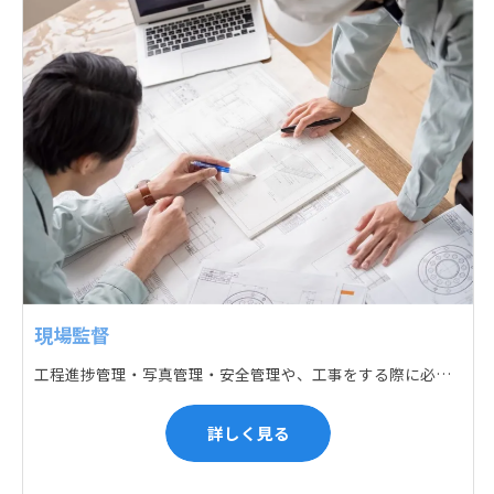
現場監督
工程進捗管理・写真管理・安全管理や、工事をする際に必要な各種書類作成・届出 (申請) などの現場管理業務をお任せします。遅れている箇所のサポートに入るなど、臨機応変な対応が必要になります。
詳しく見る