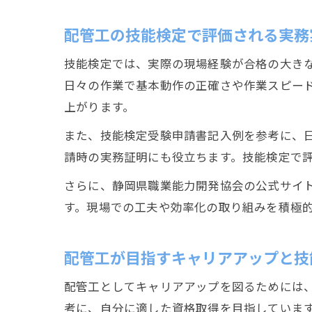
配管工の技能検定で評価される実務
技能検定では、実際の現場経験が合格の大き
日々の作業で基本動作の正確さや作業スピー
上がります。
また、技能検定受験申請書記入例を参考に、
請時の実務証明にも役立ちます。技能検定で
さらに、静岡県職業能力開発協会の公式サイ
す。現場での工夫や効率化の取り組みを積極
配管工が目指すキャリアアップと技
配管工としてキャリアアップを図るためには
考に、自分に適した資格取得を目指していま