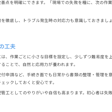
改善点を明確にできます。「現場での失敗を糧に、次の作
検を徹底し、トラブル発生時の対応力も意識しておきまし
の工夫
には、作業ごとに小さな目標を設定し、少しずつ難易度を
することで、自然と応用力が養われます。
交付申請など、手続き面でも日常から書類の整理・管理を
チェックしておくと安心です。
配管工としてのやりがいや自信も高まります。初心者は失