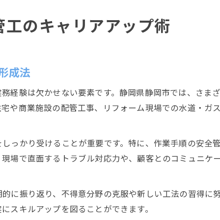
管工のキャリアアップ術
形成法
実務経験は欠かせない要素です。静岡県静岡市では、さま
住宅や商業施設の配管工事、リフォーム現場での水道・ガ
をしっかり受けることが重要です。特に、作業手順の安全
、現場で直面するトラブル対応力や、顧客とのコミュニケ
期的に振り返り、不得意分野の克服や新しい工法の習得に
実にスキルアップを図ることができます。