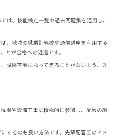
法
市では、技能検定一覧や過去問題集を活用し、
方は、地域の職業訓練校や通信講座を利用する
くことが合格への近道です。
う。試験直前になって焦ることがないよう、ス
設現場や設備工事に積極的に参加し、配管の組
考にするのも良い方法です。先輩配管工のアド