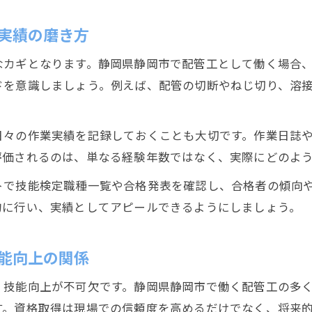
実績の磨き方
なカギとなります。静岡県静岡市で配管工として働く場合
ドを意識しましょう。例えば、配管の切断やねじ切り、溶
日々の作業実績を記録しておくことも大切です。作業日誌
評価されるのは、単なる経験年数ではなく、実際にどのよ
トで技能検定職種一覧や合格発表を確認し、合格者の傾向
的に行い、実績としてアピールできるようにしましょう。
能向上の関係
、技能向上が不可欠です。静岡県静岡市で働く配管工の多
す。資格取得は現場での信頼度を高めるだけでなく、将来