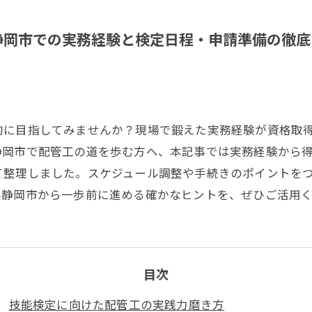
静岡市での実務経験と検定日程・申請準備の徹底
的に目指してみませんか？現場で鍛えた実務経験が資格取
静岡市で配管工の道を歩む方へ、本記事では実務経験から
て整理しました。スケジュール調整や手続きのポイントを
県静岡市から一歩前に進める確かなヒントを、ぜひご活用
目次
技能検定に向けた配管工の実践力磨き方