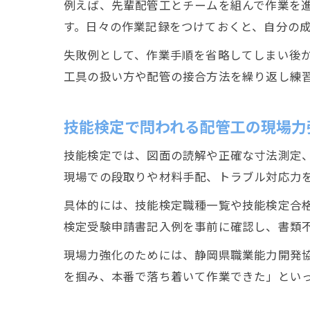
例えば、先輩配管工とチームを組んで作業を
す。日々の作業記録をつけておくと、自分の
失敗例として、作業手順を省略してしまい後
工具の扱い方や配管の接合方法を繰り返し練
技能検定で問われる配管工の現場力
技能検定では、図面の読解や正確な寸法測定
現場での段取りや材料手配、トラブル対応力
具体的には、技能検定職種一覧や技能検定合
検定受験申請書記入例を事前に確認し、書類
現場力強化のためには、静岡県職業能力開発
を掴み、本番で落ち着いて作業できた」とい