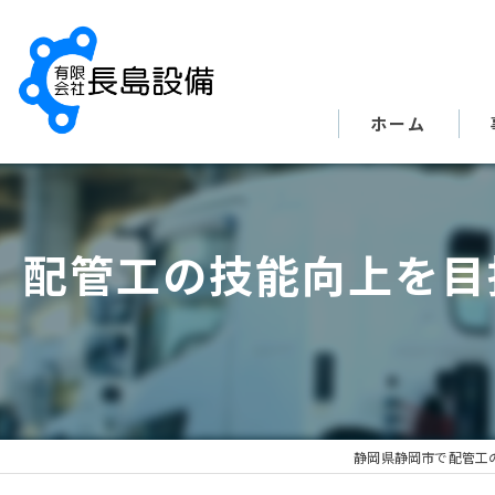
ホーム
配管工の技能向上を目
静岡県静岡市で配管工