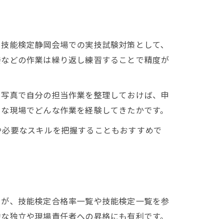
、技能検定静岡会場での実技試験対策として、
接などの作業は繰り返し練習することで精度が
や写真で自分の担当作業を整理しておけば、申
うな現場でどんな作業を経験してきたかです。
や必要なスキルを把握することもおすすめで
くが、技能検定合格率一覧や技能検定一覧を参
的な独立や現場責任者への昇格にも有利です。