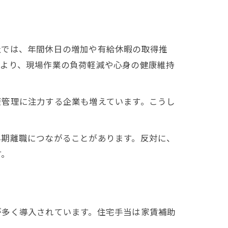
社では、年間休日の増加や有給休暇の取得推
により、現場作業の負荷軽減や心身の健康維持
康管理に注力する企業も増えています。こうし
早期離職につながることがあります。反対に、
す。
が多く導入されています。住宅手当は家賃補助