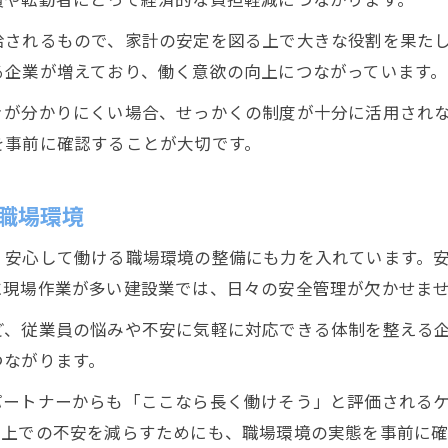
給されるもので、家計の安定を図る上で大きな役割を果た
る企業が増えており、働く意欲の向上につながっています。
きが分かりにくい場合、せっかくの制度が十分に活用され
を事前に確認することが大切です。
職場環境
、安心して働ける職場環境の整備にも力を入れています。
に現場作業が多い建設業では、日々の安全管理が欠かせま
ど、従業員の悩みや不安に気軽に対応できる体制を整える
つながります。
パートナーからも「ここなら長く働けそう」と評価される
く上での不安を減らすためにも、職場環境の実態を事前に確