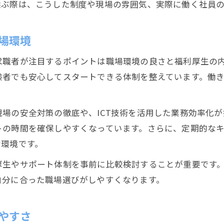
選ぶ際は、こうした制度や現場の雰囲気、実際に働く社員
場環境
求職者が注目するポイントは職場環境の良さと福利厚生の
験者でも安心してスタートできる体制を整えています。働
場の安全対策の徹底や、ICT技術を活用した業務効率化
トの時間を確保しやすくなっています。さらに、定期的な
な環境です。
厚生やサポート体制を事前に比較検討することが重要です
自分に合った職場選びがしやすくなります。
やすさ