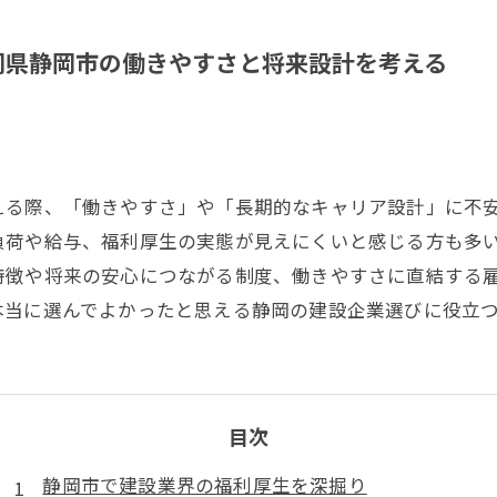
岡県静岡市の働きやすさと将来設計を考える
える際、「働きやすさ」や「長期的なキャリア設計」に不
負荷や給与、福利厚生の実態が見えにくいと感じる方も多
特徴や将来の安心につながる制度、働きやすさに直結する
本当に選んでよかったと思える静岡の建設企業選びに役立
目次
静岡市で建設業界の福利厚生を深掘り