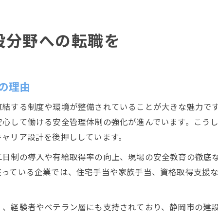
設分野への転職を
の理由
直結する制度や環境が整備されていることが大きな魅力で
安心して働ける安全管理体制の強化が進んでいます。こう
キャリア設計を後押ししています。
二日制の導入や有給取得率の向上、現場の安全教育の徹底
整っている企業では、住宅手当や家族手当、資格取得支援
く、経験者やベテラン層にも支持されており、静岡市の建