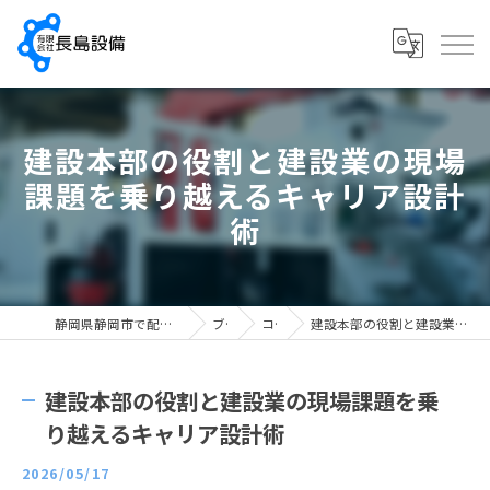
建設本部の役割と建設業の現場
課題を乗り越えるキャリア設計
術
静岡県静岡市で配管工の求人なら有限会社長島設備
ブログ
コラム
建設本部の役割と建設業の現場課題を乗り越えるキャリア設計術
建設本部の役割と建設業の現場課題を乗
り越えるキャリア設計術
2026/05/17