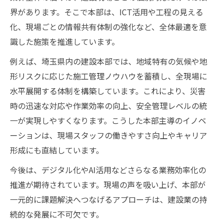
界があります。そこで本部は、ICT活用や工程の見える
化、現場ごとの情報共有体制の強化など、全体最適を意
識した施策を推進しています。
例えば、埼玉県内の建設本部では、地域特有の気候や地
形リスクに応じた施工管理ノウハウを蓄積し、全現場に
水平展開する体制を構築しています。これにより、災害
時の迅速な対応や作業効率の向上、安全管理レベルの統
一が実現しやすくなります。こうした本部主導のイノベ
ーションは、現場スタッフの働きやすさ向上やキャリア
形成にも直結しています。
今後は、デジタル化やAI活用などさらなる業務効率化の
推進が期待されています。現場の声を吸い上げ、本部が
一元的に課題解決へつなげるアプローチは、建設業の持
続的な発展に不可欠です。