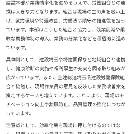
建設本部が業務効率化を進めるうえで、労働組合との連
携は大きな力となります。組合は現場の生の声を吸い上
げ、就労環境や待遇改善、労働法令順守の推進役を担っ
ています。本部はこうした組合と協力し、残業削減や柔
軟な勤務体制の導入、業務の分業化などを積極的に進め
ています。
具体例として、建設埼玉や埼建国保など地域組合と連携
し、健康診断の実施や福利厚生の充実を図る取り組みが
広がっています。また、全建総連埼玉県建設労働保険組
合と協議し、現場作業員の意見を反映した業務改善案を
策定するケースも増えています。これにより、現場のモ
チベーション向上や離職防止、品質管理の強化につなが
っています。
注意点として、効率化策を現場に押し付けるのではな