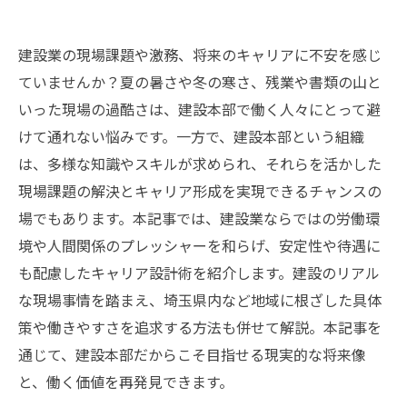
建設業の現場課題や激務、将来のキャリアに不安を感じ
ていませんか？夏の暑さや冬の寒さ、残業や書類の山と
いった現場の過酷さは、建設本部で働く人々にとって避
けて通れない悩みです。一方で、建設本部という組織
は、多様な知識やスキルが求められ、それらを活かした
現場課題の解決とキャリア形成を実現できるチャンスの
場でもあります。本記事では、建設業ならではの労働環
境や人間関係のプレッシャーを和らげ、安定性や待遇に
も配慮したキャリア設計術を紹介します。建設のリアル
な現場事情を踏まえ、埼玉県内など地域に根ざした具体
策や働きやすさを追求する方法も併せて解説。本記事を
通じて、建設本部だからこそ目指せる現実的な将来像
と、働く価値を再発見できます。