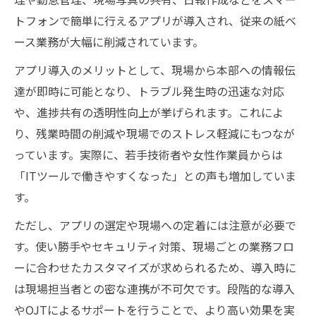
トフォンで簡単に行えるアプリが導入され、従来の紙ベ
ース業務が大幅に削減されています。
アプリ導入のメリットとして、現場から本部への情報伝
達が即時に可能となり、トラブル発生時の迅速な対応
や、進捗共有の透明性向上が挙げられます。これによ
り、残業時間の削減や現場でのストレス軽減にもつなが
っています。実際に、若手技術者や女性作業員からは
「ITツールで働きやすくなった」との声も増加していま
す。
ただし、アプリの選定や現場への定着には注意が必要で
す。使い勝手やセキュリティ対策、現場ごとの業務フロ
ーに合わせたカスタマイズが求められるため、導入時に
は現場担当者との密な連携が不可欠です。段階的な導入
やOJTによるサポートを行うことで、より高い効果を実