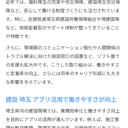
近年では、福利厚生の充実や労災保険、建設埼玉労災保
険など、安心して働ける制度づくりにも注力されていま
す。特に、全建総連埼玉県建設労働保険組合や埼建国保
など、地域密着型のサポート体制が整ってきていること
が特徴です。
さらに、現場間のコミュニケーション強化や人間関係の
トラブル解決に向けた相談窓口の設置など、ソフト面で
の支援も拡大中です。こうした取り組みは、働きやすさ
と定着率の向上、さらには将来のキャリア形成にも大き
な影響を与えています。
建設 埼玉 アプリ活用で働きやすさが向上
埼玉県内の建設現場では、業務効率化と働きやすさ向上
を目的にアプリの活用が進んでいます。例えば、施工管
理や勤怠管理、現場写真の共有、日報作成などをスマー