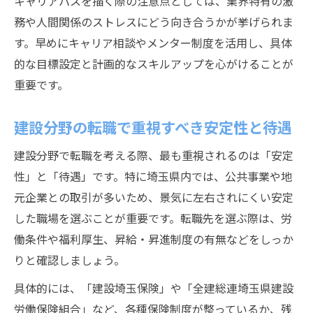
キャリアパスを描く際の注意点としては、業界特有の激
務や人間関係のストレスにどう向き合うかが挙げられま
す。早めにキャリア相談やメンター制度を活用し、具体
的な目標設定と計画的なスキルアップを心がけることが
重要です。
建設分野の転職で重視すべき安定性と待遇
建設分野で転職を考える際、最も重視されるのは「安定
性」と「待遇」です。特に埼玉県内では、公共事業や地
元企業との取引が多いため、景気に左右されにくい安定
した職場を選ぶことが重要です。転職先を選ぶ際は、労
働条件や福利厚生、昇給・昇進制度の有無などをしっか
りと確認しましょう。
具体的には、「建設埼玉保険」や「全建総連埼玉県建設
労働保険組合」など、各種保険制度が整っているか、残