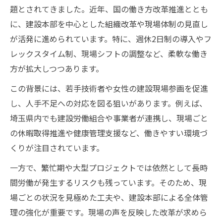
題とされてきました。近年、国の働き方改革推進ととも
に、建設本部を中心とした組織改革や現場体制の見直し
が活発に進められています。特に、週休2日制の導入やフ
レックスタイム制、現場シフトの調整など、柔軟な働き
方が拡大しつつあります。
この背景には、若手技術者や女性の建設現場参画を促進
し、人手不足への対応を図る狙いがあります。例えば、
埼玉県内でも建設労働組合や事業者が連携し、現場ごと
の休暇取得推進や健康管理支援など、働きやすい環境づ
くりが注目されています。
一方で、繁忙期や大型プロジェクトでは依然として長時
間労働が発生するリスクも残っています。そのため、現
場ごとの状況を見極めた工夫や、建設本部による全体管
理の強化が重要です。現場の声を反映した改革が求めら