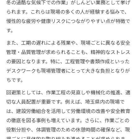
冬の過酷な気候下での作業」がしんどい業務として挙げ
られます。これらは現場の多くの人が経験する悩みで、
慢性的な疲労や健康リスクにつながりやすい点が特徴で
す。
また、工期の遅れによる残業や、現場ごとに異なる安全
管理・品質管理が求められることも、精神的なストレス
の要因となります。特に、工程管理や書類作成といった
デスクワークも現場管理者にとって大きな負担となりが
ちです。
回避策としては、作業工程の見直しや機械化の推進、適
切な人員配置が重要です。例えば、埼玉県内の現場で
は、建設労働組合を活用して労働環境の改善や安全教育
の徹底を図る事例も増えています。さらに、作業ごとの
役割分担や、体調管理のための休憩時間の確保など、現
場ごとに具体的な取り組みを進めることが求められま