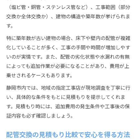
（塩ビ管・銅管・ステンレス管など）、工事範囲（部分
交換か全体交換か）、建物の構造や築年数が挙げられま
す。
特に築年数が古い建物の場合、床下や壁内の配管が複雑
化していることが多く、工事の手間や時間が増加しやす
いのが実情です。また、配管の劣化状態や水漏れの有無
によっても追加作業が必要になることがあり、費用が上
乗せされるケースもあります。
静岡市内では、地域の指定工事店が現地調査を丁寧に行
い、具体的な条件をもとに見積もりを提示してくれま
す。見積もり時には、追加費用の発生条件や工事後の保
証内容も必ず確認しましょう。
配管交換の見積もり比較で安心を得る方法