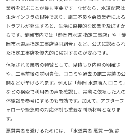
業者を選ぶことが最も重要です。なぜなら、水道配管は
生活インフラの根幹であり、施工不良や悪質業者による
トラブルが発生すると、生活に直接的な影響を及ぼすか
らです。静岡市内では「静岡市水道 指定工事店」や「静
岡市水道局指定工事店協同組合」など、公式に認められ
た指定工事店を優先的に検討するのが安心です。
信頼される業者の特徴として、見積もり内容の明確さ
や、工事前後の説明責任、口コミや過去の施工実績の公
開などが挙げられます。例えば「静岡 水道職人 口コミ」
などの検索で利用者の声を確認し、実際に依頼した人の
体験談を参考にするのも有効です。加えて、アフターフ
ォローや緊急時の対応体制も重要な判断材料となりま
す。
悪質業者を避けるためには、「水道業者 悪質 一覧 静