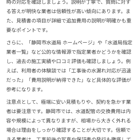
時の対応を確認しましょう。説明が丁寧で、質問に対す
る答えが明快な業者は信頼性が高い傾向にあります。ま
た、見積書の項目が詳細で追加費用の説明が明確かも重
要なポイントです。
さらに、「静岡市水道局 ホームページ」や「水道局指定
業者一覧」など公的な情報源で指定業者かどうかを確認
し、過去の施工実績や口コミ評価も確認しましょう。例
えば、利用者の体験談では「工事後の水漏れ対応が迅速
だった」「費用説明が納得できた」など具体的な評価が
参考になります。
注意点として、極端に安い見積もりや、契約を急かす業
者は要注意です。静岡市では、水道配管の交換費用は内
容や規模によって異なりますが、相場から大きく外れる
場合は理由をしっかり確認することが大切です。信頼で
きる業者は、工事前後の写真や保証書の発行も徹底して