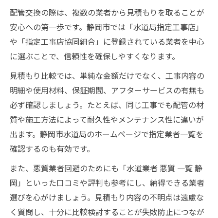
配管交換の際は、複数の業者から見積もりを取ることが
安心への第一歩です。静岡市では「水道局指定工事店」
や「指定工事店協同組合」に登録されている業者を中心
に選ぶことで、信頼性を確保しやすくなります。
見積もり比較では、単純な金額だけでなく、工事内容の
明細や使用材料、保証期間、アフターサービスの有無も
必ず確認しましょう。たとえば、同じ工事でも配管の材
質や施工方法によって耐久性やメンテナンス性に違いが
出ます。静岡市水道局のホームページで指定業者一覧を
確認するのも有効です。
また、悪質業者回避のためにも「水道業者 悪質 一覧 静
岡」といった口コミや評判も参考にし、納得できる業者
選びを心がけましょう。見積もり内容の不明点は遠慮な
く質問し、十分に比較検討することが失敗防止につなが