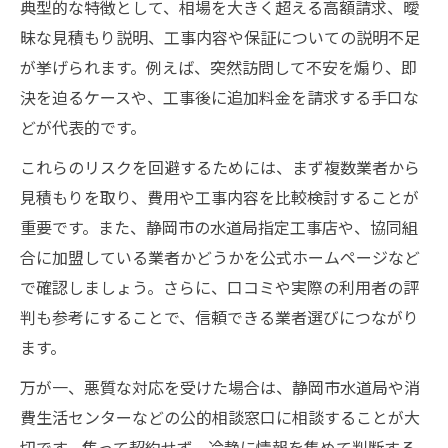
典型的な特徴として、相場を大きく超える高額請求、曖
昧な見積もり説明、工事内容や保証についての説明不足
が挙げられます。例えば、突然訪問して不安を煽り、即
決を迫るケースや、工事後に追加料金を請求する手口な
どが代表的です。
これらのリスクを回避するためには、まず複数業者から
見積もりを取り、費用や工事内容を比較検討することが
重要です。また、静岡市の水道局指定工事店や、協同組
合に加盟している業者かどうかを公式ホームページなど
で確認しましょう。さらに、口コミや実際の利用者の評
判も参考にすることで、信頼できる業者選びにつながり
ます。
万が一、悪質な対応を受けた場合は、静岡市水道局や消
費生活センターなどの公的相談窓口に相談することが大
切です。焦って契約せず、冷静に情報を集めて判断する