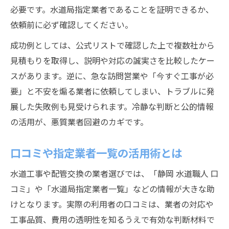
必要です。水道局指定業者であることを証明できるか、
依頼前に必ず確認してください。
成功例としては、公式リストで確認した上で複数社から
見積もりを取得し、説明や対応の誠実さを比較したケー
スがあります。逆に、急な訪問営業や「今すぐ工事が必
要」と不安を煽る業者に依頼してしまい、トラブルに発
展した失敗例も見受けられます。冷静な判断と公的情報
の活用が、悪質業者回避のカギです。
口コミや指定業者一覧の活用術とは
水道工事や配管交換の業者選びでは、「静岡 水道職人 口
コミ」や「水道局指定業者一覧」などの情報が大きな助
けとなります。実際の利用者の口コミは、業者の対応や
工事品質、費用の透明性を知るうえで有効な判断材料で