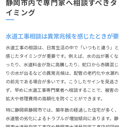
静岡市内で専門家へ相談すべきタ
イミング
水道工事相談は異常兆候を感じたときが要
水道工事の相談は、日常生活の中で「いつもと違う」と
感じたタイミングが重要です。例えば、水の出が悪くな
ったり、水道料金が急に高騰したり、蛇口から赤錆混じ
りの水が出るなどの異常兆候は、配管の老朽化や水漏れ
の前兆である場合が多いです。こうしたサインを見逃さ
ず、早めに水道工事専門業者へ相談することで、被害の
拡大や修理費用の高額化を防ぐことができます。
特に静岡県静岡市では、築年数の経過した住宅が多く、
水道管の劣化によるトラブルが増加傾向にあります。静
岡市水道局指定工事店や静岡市水道局指定工事店協同組