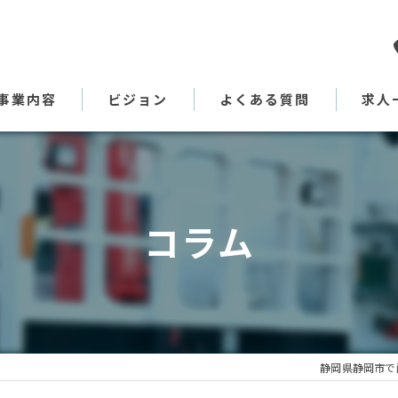
事業内容
ビジョン
よくある質問
求人
代表あいさつ
コラム
静岡県静岡市で