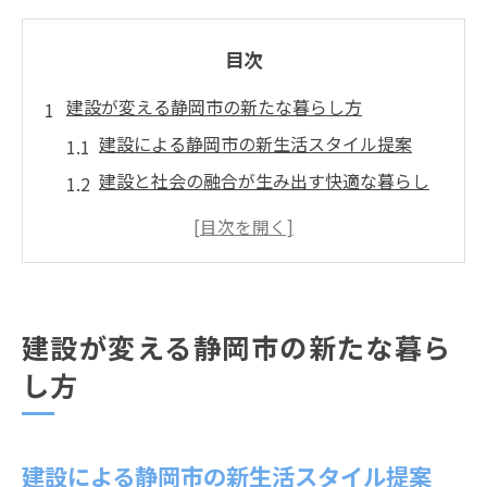
目次
建設が変える静岡市の新たな暮らし方
建設による静岡市の新生活スタイル提案
建設と社会の融合が生み出す快適な暮らし
建設業界の進化が支える静岡市の暮らし
建設がもたらす生活環境の最新動向を解説
建設を活かした住まい選びのポイント紹介
社会と建設が築く静岡の未来像とは
建設が変える静岡市の新たな暮ら
建設と社会が共創する静岡の新たな未来
し方
建設が牽引する持続可能な社会の実現方法
社会の変化に応える建設業の役割と挑戦
建設による静岡市の新生活スタイル提案
建設が社会基盤を強化する最新事例を解説