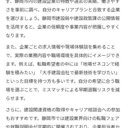
ず、静岡市内の建設企業の特徴や過去の実績、働きやす
さを事前に調べ、自分のキャリアプランと合致する企業
を選びましょう。静岡市建設局や建設政策課の公開情報
を活用すると、企業の信頼度や事業内容が把握しやすく
なります。
また、企業ごとの求人情報や現場体験談を集めること
で、実際の業務内容や職場環境を具体的にイメージでき
ます。例えば、転職希望者の中には「地場ゼネコンで経
験を積みたい」「大手建設会社で最新技術を学びたい」
といった目標を持つ方も多いです。自分の希望に合う職
場を選ぶことで、ミスマッチによる早期退職リスクを減
らせます。
さらに、建設関連資格の取得やキャリア相談会への参加
もおすすめです。静岡市では建設業界向けの転職フェア
や就職説明会が定期的に開催されており、企業担当者か