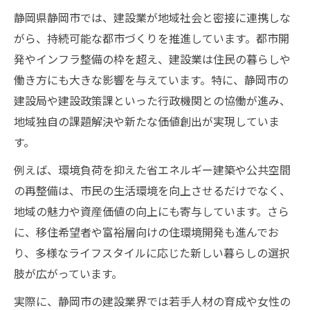
静岡県静岡市では、建設業が地域社会と密接に連携しな
がら、持続可能な都市づくりを推進しています。都市開
発やインフラ整備の枠を超え、建設業は住民の暮らしや
働き方にも大きな影響を与えています。特に、静岡市の
建設局や建設政策課といった行政機関との協働が進み、
地域独自の課題解決や新たな価値創出が実現していま
す。
例えば、環境負荷を抑えた省エネルギー建築や公共空間
の再整備は、市民の生活環境を向上させるだけでなく、
地域の魅力や資産価値の向上にも寄与しています。さら
に、移住希望者や富裕層向けの住環境開発も進んでお
り、多様なライフスタイルに応じた新しい暮らしの選択
肢が広がっています。
実際に、静岡市の建設業界では若手人材の育成や女性の