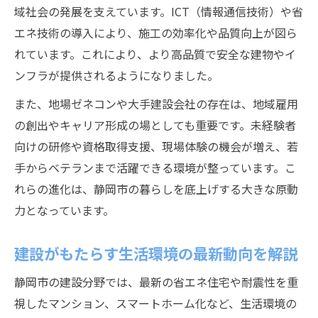
域社会の発展を支えています。ICT（情報通信技術）や省
都市開発プロジェクトの最新動向と建設の
エネ技術の導入により、施工の効率化や品質向上が図ら
役割
れています。これにより、より高品質で安全な建物やイ
建設業界が都市開発で果たす重要な役割紹
ンフラが提供されるようになりました。
介
また、地場ゼネコンや大手建設会社の存在は、地域雇用
の創出やキャリア形成の場としても重要です。未経験者
向けの研修や資格取得支援、現場体験の機会が増え、若
手からベテランまで活躍できる環境が整っています。こ
れらの進化は、静岡市の暮らしを底上げする大きな原動
力となっています。
建設がもたらす生活環境の最新動向を解説
静岡市の建設分野では、最新の省エネ住宅や耐震性を重
視したマンション、スマートホーム化など、生活環境の