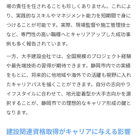
場の責任を任されることも珍しくありません。これによ
り、実践的なスキルやマネジメント能力を短期間で身に
つけることが可能です。実際、現場監督や施工管理技士
など、専門性の高い職種へとキャリアアップした成功事
例も多く報告されています。
一方、大手建設会社では、全国規模のプロジェクト経験
や最先端技術の習得が期待できます。静岡市内での実績
をもとに、将来的に他地域や海外での活躍も視野に入れ
たキャリアパスを描くことができます。自分の志向やラ
イフスタイルに合わせて、地元密着型か大手志向かを選
択することが、静岡市での理想的なキャリア形成の鍵と
なります。
建設関連資格取得がキャリアに与える影響