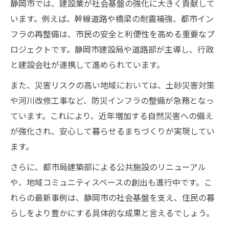
静岡市では、建設業が社会基盤の強化に大きく貢献して
います。例えば、幹線道路や橋梁の耐震補強、都市イン
フラの再整備は、市民の安全と利便性を高める重要なプ
ロジェクトです。静岡市建設局や道路部が主導し、行政
と建設会社が連携して進められています。
また、災害リスクの高い地域においては、土砂災害対策
や河川改修工事など、防災インフラの整備が急務となっ
ています。これにより、近年増加する自然災害への備え
が強化され、安心して暮らせるまちづくりが実現してい
ます。
さらに、都市局建築部による公共施設のリニューアル
や、地域コミュニティスペースの創出も進行中です。こ
れらの最新事例は、静岡市の社会基盤を支え、住民の暮
らしをより豊かにする具体的な成果と言えるでしょう。