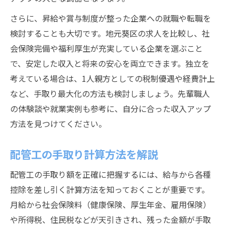
さらに、昇給や賞与制度が整った企業への就職や転職を
検討することも大切です。地元葵区の求人を比較し、社
会保険完備や福利厚生が充実している企業を選ぶこと
で、安定した収入と将来の安心を両立できます。独立を
考えている場合は、1人親方としての税制優遇や経費計上
など、手取り最大化の方法も検討しましょう。先輩職人
の体験談や就業実例も参考に、自分に合った収入アップ
方法を見つけてください。
配管工の手取り計算方法を解説
配管工の手取り額を正確に把握するには、給与から各種
控除を差し引く計算方法を知っておくことが重要です。
月給から社会保険料（健康保険、厚生年金、雇用保険）
や所得税、住民税などが天引きされ、残った金額が手取