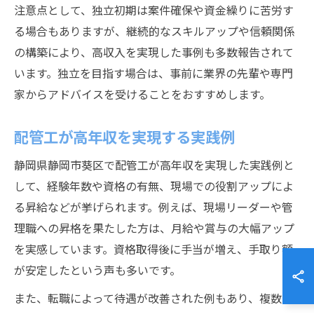
注意点として、独立初期は案件確保や資金繰りに苦労す
る場合もありますが、継続的なスキルアップや信頼関係
の構築により、高収入を実現した事例も多数報告されて
います。独立を目指す場合は、事前に業界の先輩や専門
家からアドバイスを受けることをおすすめします。
配管工が高年収を実現する実践例
静岡県静岡市葵区で配管工が高年収を実現した実践例と
して、経験年数や資格の有無、現場での役割アップによ
る昇給などが挙げられます。例えば、現場リーダーや管
理職への昇格を果たした方は、月給や賞与の大幅アップ
を実感しています。資格取得後に手当が増え、手取り額
が安定したという声も多いです。
また、転職によって待遇が改善された例もあり、複数の