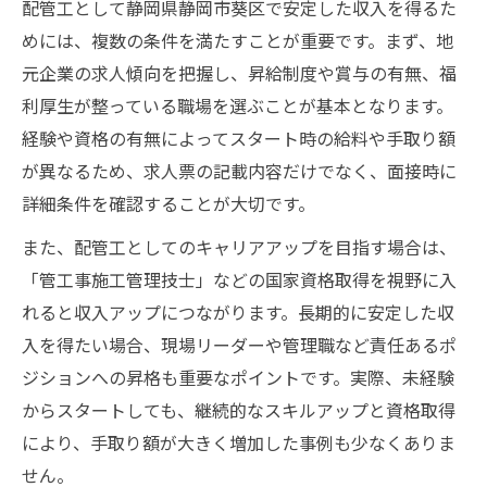
配管工として静岡県静岡市葵区で安定した収入を得るた
めには、複数の条件を満たすことが重要です。まず、地
元企業の求人傾向を把握し、昇給制度や賞与の有無、福
利厚生が整っている職場を選ぶことが基本となります。
経験や資格の有無によってスタート時の給料や手取り額
が異なるため、求人票の記載内容だけでなく、面接時に
詳細条件を確認することが大切です。
また、配管工としてのキャリアアップを目指す場合は、
「管工事施工管理技士」などの国家資格取得を視野に入
れると収入アップにつながります。長期的に安定した収
入を得たい場合、現場リーダーや管理職など責任あるポ
ジションへの昇格も重要なポイントです。実際、未経験
からスタートしても、継続的なスキルアップと資格取得
により、手取り額が大きく増加した事例も少なくありま
せん。