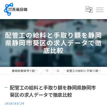
配管工の給料と手取り額を静岡
県静岡市葵区の求人データで徹
底比較
静岡県静岡市で配管工の求人なら有限会社長島設備
ブログ
コラム
配管工の給料と手取り額を静岡県静岡市葵区の求人データで徹底比較
配管工の給料と手取り額を静岡県静岡市
葵区の求人データで徹底比較
2026/03/24