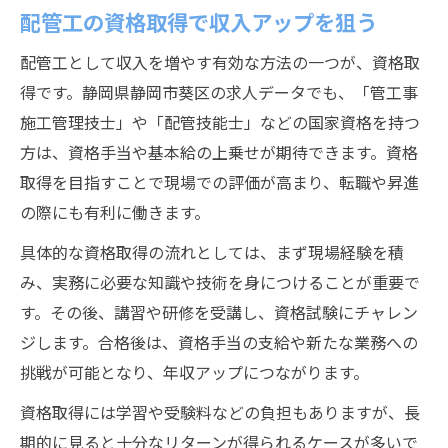
配管工の資格取得で収入アップを狙う
配管工として収入を増やす有効な方法の一つが、資格取
得です。静岡県静岡市葵区の求人データでも、「管工事
施工管理技士」や「配管技能士」などの国家資格を持つ
方は、資格手当や基本給の上乗せが期待できます。資格
取得を目指すことで現場での評価が高まり、転職や昇進
の際にも有利に働きます。
具体的な資格取得の流れとしては、まず現場経験を積
み、実務に必要な知識や技術を身につけることが重要で
す。その後、講習や研修を受講し、資格試験にチャレン
ジします。合格後は、資格手当の支給や新たな業務への
挑戦が可能となり、年収アップにつながります。
資格取得には学習や受験料などの負担もありますが、長
期的に見ると十分なリターンが得られるケースが多いで