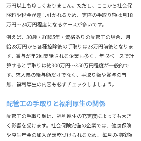
万円以上も珍しくありません。ただし、ここから社会保
険料や税金が差し引かれるため、実際の手取り額は月18
万円〜24万円程度になるケースが多いです。
例えば、30歳・経験5年・資格ありの配管工の場合、月
給28万円から各種控除後の手取りは23万円前後となりま
す。賞与が年2回支給される企業も多く、年収ベースで計
算すると手取りは約300万円〜350万円程度が一般的で
す。求人票の給与額だけでなく、手取り額や賞与の有
無、福利厚生の内容も必ずチェックしましょう。
配管工の手取りと福利厚生の関係
配管工の手取り額は、福利厚生の充実度によっても大き
く影響を受けます。社会保険完備の企業では、健康保険
や厚生年金の加入が義務づけられるため、毎月の控除額