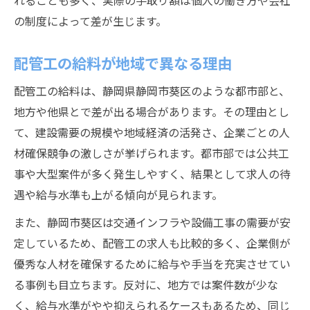
れることも多く、実際の手取り額は個人の働き方や会社
の制度によって差が生じます。
配管工の給料が地域で異なる理由
配管工の給料は、静岡県静岡市葵区のような都市部と、
地方や他県とで差が出る場合があります。その理由とし
て、建設需要の規模や地域経済の活発さ、企業ごとの人
材確保競争の激しさが挙げられます。都市部では公共工
事や大型案件が多く発生しやすく、結果として求人の待
遇や給与水準も上がる傾向が見られます。
また、静岡市葵区は交通インフラや設備工事の需要が安
定しているため、配管工の求人も比較的多く、企業側が
優秀な人材を確保するために給与や手当を充実させてい
る事例も目立ちます。反対に、地方では案件数が少な
く、給与水準がやや抑えられるケースもあるため、同じ