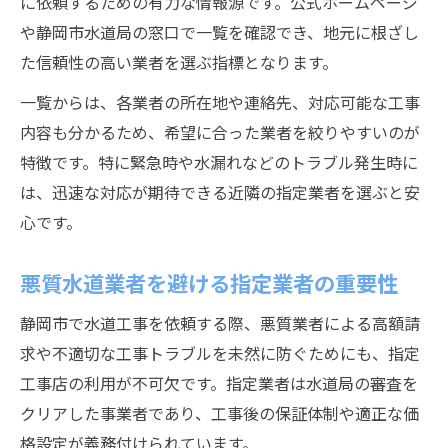
に依頼するための有力な情報源です。公式ホームページ
や静岡市水道局の窓口で一覧を確認でき、地元に根ざし
た信頼性の高い業者を選ぶ指標となります。
一覧からは、各業者の所在地や連絡先、対応可能な工事
内容も分かるため、希望に合った業者を絞りやすいのが
特徴です。特に緊急時や水漏れなどのトラブル発生時に
は、迅速な対応が期待できる近隣の指定業者を選ぶと安
心です。
悪質水道業者を避ける指定業者の重要性
静岡市で水道工事を依頼する際、悪質業者による高額請
求や不適切な工事トラブルを未然に防ぐためにも、指定
工事店の利用が不可欠です。指定業者は水道局の審査を
クリアした事業者であり、工事後の保証体制や適正な価
格設定が義務付けられています。