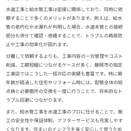
水道工事と給水管工事は密接に関係しており、同時に依
頼することで多くのメリットがあります。例えば、給水
管の老朽化や水漏れが判明した場合、水道本管との接続
部分も併せて確認・修繕することで、トラブルの再発防
止や工事の効率化が図れます。
分離して依頼するよりも、工事内容の一元管理やコスト
削減、工期短縮につながるケースが多く、静岡市の指定
工事店ではこうした一括対応の実績も豊富です。特に築
年数が経過した住宅やリフォーム時には、配管全体の総
点検と必要箇所の交換を一度に行うことで、将来的なト
ラブル回避につながります。
また、給水管工事を水道工事のプロに任せることで、施
工の安全性や保証体制、アフターサービスも充実しやす
くなります。住まいのインフラを長く安心して使うため