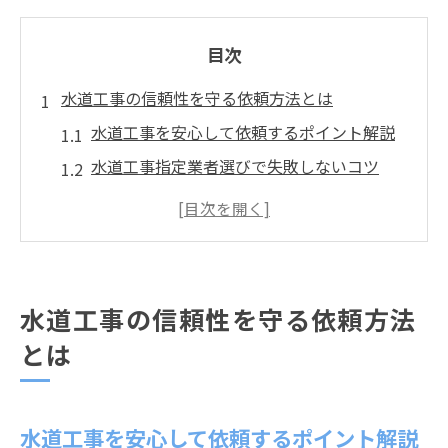
目次
水道工事の信頼性を守る依頼方法とは
水道工事を安心して依頼するポイント解説
水道工事指定業者選びで失敗しないコツ
静岡市水道局指定工事店の見極め方
信頼できる水道工事依頼の流れと注意点
水道工事業者を比較する際の確認事項
給水管工事で知っておきたい安心ポイント
水道工事の信頼性を守る依頼方法
給水管工事の基本と水道工事の違いを理解
とは
水道工事で重要な給水管工事の流れとは
静岡市水道局指定工事店協同組合の役割
水道工事を安心して依頼するポイント解説
水道工事の際に給水管工事を任せる理由