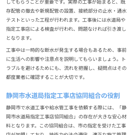
してもらうことが重要です。実際の工事が始まると、既
存配管の撤去や新規配管の設置、接続部分の止水・通水
テストといった工程が行われます。工事後には水道局や
指定工事店による検査が行われ、問題なければ引き渡し
となります。
工事中は一時的な断水が発生する場合もあるため、事前
に生活への影響や注意点を説明してもらいましょう。ト
ラブルを避けるためにも、流れを把握し、疑問点はその
都度業者に確認することが大切です。
静岡市水道局指定工事店協同組合の役割
静岡市で水道工事や給水管工事を依頼する際には、「静
岡市水道局指定工事店協同組合」の存在が大きな安心材
料となります。この協同組合は、市の指定を受けた工事
店が加盟しており、技術力や法令遵守、適正な施工管理