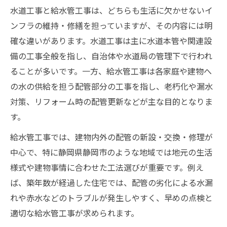
水道工事と給水管工事は、どちらも生活に欠かせないイ
ンフラの維持・修繕を担っていますが、その内容には明
確な違いがあります。水道工事は主に水道本管や関連設
備の工事全般を指し、自治体や水道局の管理下で行われ
ることが多いです。一方、給水管工事は各家庭や建物へ
の水の供給を担う配管部分の工事を指し、老朽化や漏水
対策、リフォーム時の配管更新などが主な目的となりま
す。
給水管工事では、建物内外の配管の新設・交換・修理が
中心で、特に静岡県静岡市のような地域では地元の生活
様式や建物事情に合わせた工法選びが重要です。例え
ば、築年数が経過した住宅では、配管の劣化による水漏
れや赤水などのトラブルが発生しやすく、早めの点検と
適切な給水管工事が求められます。