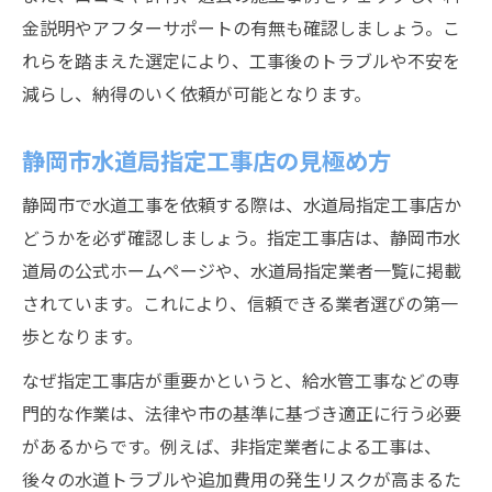
容
金説明やアフターサポートの有無も確認しましょう。こ
水道工事依頼時に協同組合が役立つ理由
れらを踏まえた選定により、工事後のトラブルや不安を
減らし、納得のいく依頼が可能となります。
静岡市水道局指定工事店の見極め方
静岡市で水道工事を依頼する際は、水道局指定工事店か
どうかを必ず確認しましょう。指定工事店は、静岡市水
道局の公式ホームページや、水道局指定業者一覧に掲載
されています。これにより、信頼できる業者選びの第一
歩となります。
なぜ指定工事店が重要かというと、給水管工事などの専
門的な作業は、法律や市の基準に基づき適正に行う必要
があるからです。例えば、非指定業者による工事は、
後々の水道トラブルや追加費用の発生リスクが高まるた