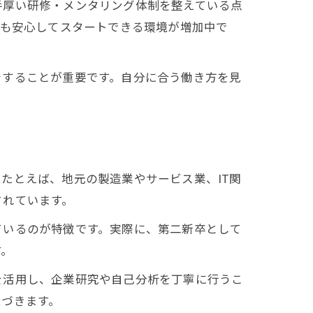
手厚い研修・メンタリング体制を整えている点
でも安心してスタートできる環境が増加中で
をすることが重要です。自分に合う働き方を見
たとえば、地元の製造業やサービス業、IT関
されています。
ているのが特徴です。実際に、第二新卒として
す。
を活用し、企業研究や自己分析を丁寧に行うこ
近づきます。