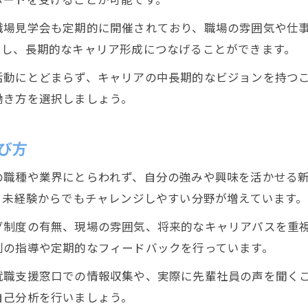
職場見学会も定期的に開催されており、職場の雰囲気や仕
らし、長期的なキャリア形成につなげることができます。
活動にとどまらず、キャリアの中長期的なビジョンを持つ
働き方を選択しましょう。
び方
の職種や業界にとらわれず、自分の強みや興味を活かせる
、未経験からでもチャレンジしやすい分野が増えています。
グ制度の有無、現場の雰囲気、将来的なキャリアパスを重
別の指導や定期的なフィードバックを行っています。
就職支援窓口での情報収集や、実際に先輩社員の声を聞く
自己分析を行いましょう。