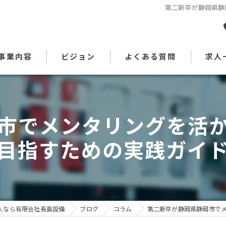
第二新卒が静岡県静
事業内容
ビジョン
よくある質問
求人
代表あいさつ
市でメンタリングを活
目指すための実践ガイ
人なら有限会社長島設備
ブログ
コラム
第二新卒が静岡県静岡市で