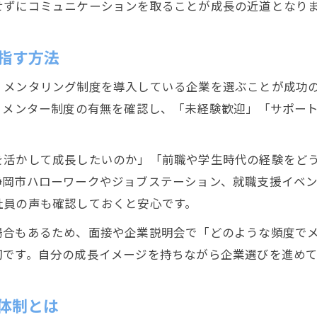
せずにコミュニケーションを取ることが成長の近道となり
指す方法
、メンタリング制度を導入している企業を選ぶことが成功
、メンター制度の有無を確認し、「未経験歓迎」「サポー
を活かして成長したいのか」「前職や学生時代の経験をど
静岡市ハローワークやジョブステーション、就職支援イベ
社員の声も確認しておくと安心です。
場合もあるため、面接や企業説明会で「どのような頻度で
切です。自分の成長イメージを持ちながら企業選びを進め
体制とは