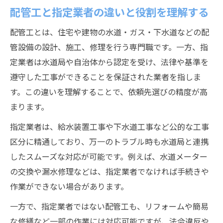
配管工と指定業者の違いと役割を理解する
配管工とは、住宅や建物の水道・ガス・下水道などの配
管設備の設計、施工、修理を行う専門職です。一方、指
定業者は水道局や自治体から認定を受け、法律や基準を
遵守した工事ができることを保証された業者を指しま
す。この違いを理解することで、依頼先選びの精度が高
まります。
指定業者は、給水装置工事や下水道工事など公的な工事
区分に精通しており、万一のトラブル時も水道局と連携
したスムーズな対応が可能です。例えば、水道メーター
の交換や漏水修理などは、指定業者でなければ手続きや
作業ができない場合があります。
一方で、指定業者ではない配管工も、リフォームや簡易
な修繕など一部の作業には対応可能ですが、法令違反や