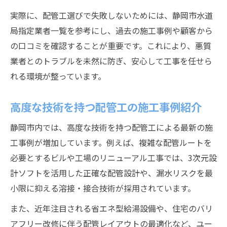
実際に、配管工選びで失敗しないためには、静岡市水道
局指定業者一覧を参考にし、過去の施工事例や顧客から
の口コミを確認することが重要です。これにより、悪質
業者とのトラブルを未然に防ぎ、安心して工事を任せら
れる環境が整っています。
高度な技術を持つ配管工の施工事例紹介
静岡市内では、高度な技術を持つ配管工による最新の施
工事例が増加しています。例えば、複雑な配管ルートを
必要とするビルや工場のリニューアル工事では、3次元設
計ソフトを活用した正確な配管設計や、漏水リスクを最
小限に抑える溶接・接合技術が採用されています。
また、近年注目される省エネ型給湯設備や、住宅のバリ
アフリー改修に伴う配管レイアウトの最適化など、ユー