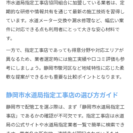
市水道局指定工事店協同組合に加盟している業者は、定
期的な研修や情報共有を通じて最新の施工技術を習得し
ています。水道メーター交換や漏水修理など、幅広い案
件に対応できる点も利用者にとって大きな安心材料で
す。
一方で、指定工事店であっても得意分野や対応エリアが
異なるため、業者選定時には施工実績や口コミ評価も参
考にしましょう。静岡市駿河区など地域特性に応じた柔
軟な提案ができるかも重要な比較ポイントとなります。
静岡市水道局指定工事店の選び方ガイド
静岡市で配管工を選ぶ際は、まず「静岡市水道局指定工
事店」であるかの確認が不可欠です。指定工事店は水道
局の公式サイトや水道局指定業者一覧で簡単に検索でき