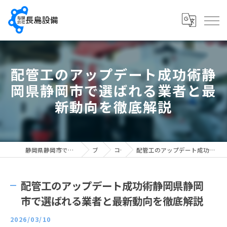
配管工のアップデート成功術静
岡県静岡市で選ばれる業者と最
新動向を徹底解説
静岡県静岡市で配管工の求人なら有限会社長島設備
ブログ
コラム
配管工のアップデート成功術静岡県静岡市で選ばれる業者と最新動向を徹底解説
配管工のアップデート成功術静岡県静岡
市で選ばれる業者と最新動向を徹底解説
2026/03/10