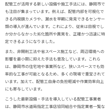
配管工が活用する新しい設備や施工手法には、静岡市で
も注目が集まっています。例えば、配管内部を可視化で
きる内視鏡カメラや、漏水を早期に発見できるセンサー
類の導入が進んでいます。これにより、従来は目視でし
か分からなかった劣化箇所や異常を、正確かつ迅速に特
定できるようになりました。
また、非開削工法や省スペース施工など、周辺環境への
影響を最小限に抑えた手法も普及しています。これら
は、静岡市の住宅地や事業所など、狭いスペースでも効
率的な工事が可能となるため、多くの現場で重宝されて
います。加えて、配管工自身の負担軽減や作業効率向上
にも寄与しています。
こうした最新設備・手法を導入している配管工事業者
は、静岡市水道局指定工事店協同組合や指定業者一覧な