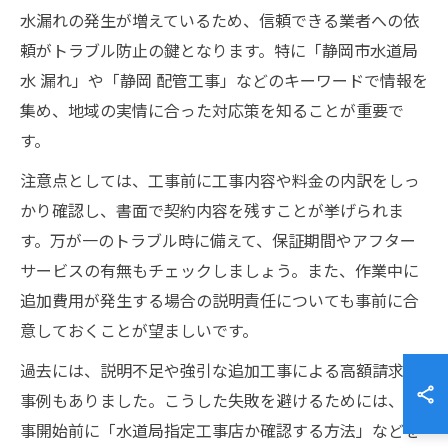
水漏れの発生が増えているため、信頼できる業者への依
頼がトラブル防止の鍵となります。特に「静岡市水道局
水 漏れ」や「静岡 配管工事」などのキーワードで情報を
集め、地域の実情に合った対応策を知ることが重要で
す。
注意点としては、工事前に工事内容や料金の内訳をしっ
かり確認し、書面で契約内容を残すことが挙げられま
す。万が一のトラブル時に備えて、保証期間やアフター
サービスの有無もチェックしましょう。また、作業中に
追加費用が発生する場合の説明責任についても事前に合
意しておくことが望ましいです。
過去には、説明不足や強引な追加工事による高額請求の
事例もありました。こうした失敗を避けるためには、工
事開始前に「水道局指定工事店か確認する方法」などを