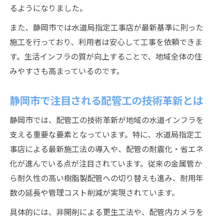
るようになりました。
また、静岡市では水道局指定工事店が最新基準に則った
施工を行っており、利用者は安心して工事を依頼できま
す。生活インフラの質が向上することで、地域全体の住
みやすさも高まっているのです。
静岡市で注目される配管工の技術革新とは
静岡市では、配管工の技術革新が地域の水道インフラを
支える重要な要素となっています。特に、水道局指定工
事店による最新施工法の導入や、配管の耐震化・省エネ
化が進んでいる点が注目されています。従来の金属管か
ら耐久性の高い樹脂製配管への切り替えも進み、耐用年
数の延長や管理コスト削減が実現されています。
具体的には、非開削による更生工法や、配管内カメラを