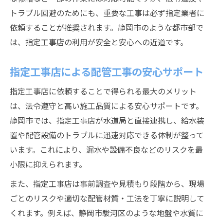
トラブル回避のためにも、重要な工事は必ず指定業者に
依頼することが推奨されます。静岡市のような都市部で
は、指定工事店の利用が安全と安心への近道です。
指定工事店による配管工事の安心サポート
指定工事店に依頼することで得られる最大のメリット
は、法令遵守と高い施工品質による安心サポートです。
静岡市では、指定工事店が水道局と直接連携し、給水装
置や配管設備のトラブルに迅速対応できる体制が整って
います。これにより、漏水や設備不良などのリスクを最
小限に抑えられます。
また、指定工事店は事前調査や見積もり段階から、現場
ごとのリスクや適切な配管材質・工法を丁寧に説明して
くれます。例えば、静岡市駿河区のような地盤や水質に