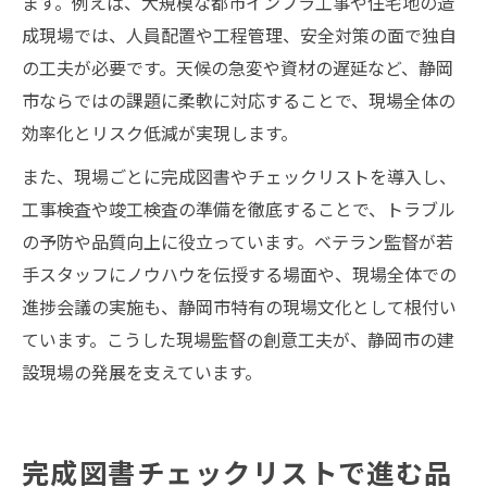
ます。例えば、大規模な都市インフラ工事や住宅地の造
成現場では、人員配置や工程管理、安全対策の面で独自
の工夫が必要です。天候の急変や資材の遅延など、静岡
市ならではの課題に柔軟に対応することで、現場全体の
効率化とリスク低減が実現します。
また、現場ごとに完成図書やチェックリストを導入し、
工事検査や竣工検査の準備を徹底することで、トラブル
の予防や品質向上に役立っています。ベテラン監督が若
手スタッフにノウハウを伝授する場面や、現場全体での
進捗会議の実施も、静岡市特有の現場文化として根付い
ています。こうした現場監督の創意工夫が、静岡市の建
設現場の発展を支えています。
完成図書チェックリストで進む品