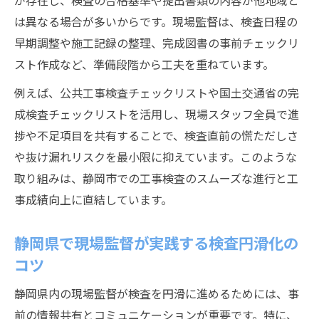
が存在し、検査の合格基準や提出書類の内容が他地域と
は異なる場合が多いからです。現場監督は、検査日程の
早期調整や施工記録の整理、完成図書の事前チェックリ
スト作成など、準備段階から工夫を重ねています。
例えば、公共工事検査チェックリストや国土交通省の完
成検査チェックリストを活用し、現場スタッフ全員で進
捗や不足項目を共有することで、検査直前の慌ただしさ
や抜け漏れリスクを最小限に抑えています。このような
取り組みは、静岡市での工事検査のスムーズな進行と工
事成績向上に直結しています。
静岡県で現場監督が実践する検査円滑化の
コツ
静岡県内の現場監督が検査を円滑に進めるためには、事
前の情報共有とコミュニケーションが重要です。特に、