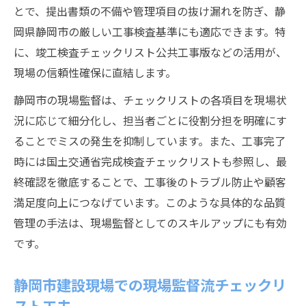
とで、提出書類の不備や管理項目の抜け漏れを防ぎ、静
岡県静岡市の厳しい工事検査基準にも適応できます。特
に、竣工検査チェックリスト公共工事版などの活用が、
現場の信頼性確保に直結します。
静岡市の現場監督は、チェックリストの各項目を現場状
況に応じて細分化し、担当者ごとに役割分担を明確にす
ることでミスの発生を抑制しています。また、工事完了
時には国土交通省完成検査チェックリストも参照し、最
終確認を徹底することで、工事後のトラブル防止や顧客
満足度向上につなげています。このような具体的な品質
管理の手法は、現場監督としてのスキルアップにも有効
です。
静岡市建設現場での現場監督流チェックリ
スト工夫