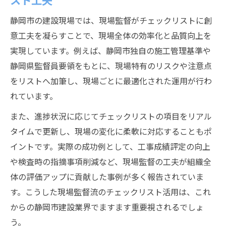
静岡市の建設現場では、現場監督がチェックリストに創
意工夫を凝らすことで、現場全体の効率化と品質向上を
実現しています。例えば、静岡市独自の施工管理基準や
静岡県監督員要領をもとに、現場特有のリスクや注意点
をリストへ加筆し、現場ごとに最適化された運用が行わ
れています。
また、進捗状況に応じてチェックリストの項目をリアル
タイムで更新し、現場の変化に柔軟に対応することもポ
イントです。実際の成功例として、工事成績評定の向上
や検査時の指摘事項削減など、現場監督の工夫が組織全
体の評価アップに貢献した事例が多く報告されていま
す。こうした現場監督流のチェックリスト活用は、これ
からの静岡市建設業界でますます重要視されるでしょ
う。