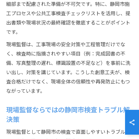
細部まで配慮された準備が不可欠です。特に、静岡市施
工プロセスや公共工事検査チェックリストを活用し、提
出書類や現場状況の最終確認を徹底することがポイント
です。
現場監督は、工事現場の安全対策や工程管理だけでな
く、検査時に指摘されやすい項目（例：完成図書の不
備、写真整理の遅れ、標識設置の不足など）を事前に洗
い出し、対策を講じています。こうした創意工夫が、検
査合格だけでなく、現場全体の信頼性や再発防止にもつ
ながっています。
現場監督ならではの静岡市検査トラブル解
決策
現場監督として静岡市の検査で直面しやすいトラブルに