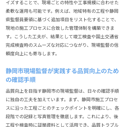
イズすることで、現場ごとの特性や工事規模に合わせた
柔軟な運用も可能です。例えば、地域特有の工程や静岡
県監督員要領に基づく追加項目をリスト化することで、
現地の施工プロセスに合致した管理体制を構築できま
す。こうした工夫が、結果として竣工検査や国土交通省
完成検査時のスムーズな対応につながり、現場監督の信
頼度向上にも寄与します。
静岡市現場監督が実践する品質向上のため
の確認手順
品質向上を目指す静岡市の現場監督は、日々の確認手順
に独自の工夫を加えています。まず、静岡市施工プロセ
スに沿った工程ごとのチェックポイントを明確にし、各
段階での記録と写真管理を徹底します。これにより、後
工程や検査時に証拠資料として活用でき、品質トラブル