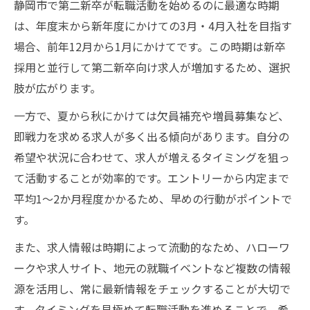
静岡市で第二新卒が転職活動を始めるのに最適な時期
は、年度末から新年度にかけての3月・4月入社を目指す
場合、前年12月から1月にかけてです。この時期は新卒
採用と並行して第二新卒向け求人が増加するため、選択
肢が広がります。
一方で、夏から秋にかけては欠員補充や増員募集など、
即戦力を求める求人が多く出る傾向があります。自分の
希望や状況に合わせて、求人が増えるタイミングを狙っ
て活動することが効率的です。エントリーから内定まで
平均1～2か月程度かかるため、早めの行動がポイントで
す。
また、求人情報は時期によって流動的なため、ハローワ
ークや求人サイト、地元の就職イベントなど複数の情報
源を活用し、常に最新情報をチェックすることが大切で
す。タイミングを見極めて転職活動を進めることで、希