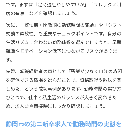
る方法
です。まずは「定時退社がしやすいか」「フレックス制
第二新卒の静岡市勤務で離職期間が影響す
度の有無」などを確認しましょう。
るポイント
次に、「繁忙期・閑散期の勤務時間の変動」や「シフト
勤務の柔軟性」も重要なチェックポイントです。自分の
生活リズムに合わない勤務体系を選んでしまうと、早期
離職やモチベーション低下につながるリスクがありま
す。
実際、転職経験者の声として「残業が少なく自分の時間
を確保できる職場を選んだことで、資格取得や趣味を楽
しめた」という成功事例があります。勤務時間の選び方
ひとつで、仕事と私生活のバランスが大きく変わるた
め、求人票や面接時にしっかり確認しましょう。
静岡市の第二新卒求人で勤務時間の実態を