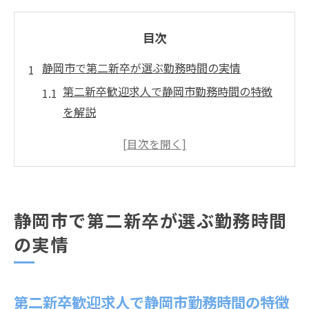
目次
静岡市で第二新卒が選ぶ勤務時間の実情
第二新卒歓迎求人で静岡市勤務時間の特徴
を解説
第二新卒なら静岡市で残業少なめ企業が選
ばれる理由
静岡市の第二新卒求人で注目の働きやすさ
ポイント
静岡市で第二新卒が選ぶ勤務時間
第二新卒が静岡市で長く働くための勤務時
の実情
間の選び方
静岡市の第二新卒求人で勤務時間の実態を
比較検証
第二新卒歓迎求人で静岡市勤務時間の特徴