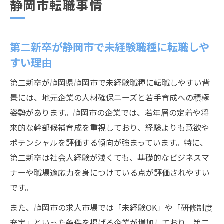
静岡市転職事情
第二新卒が静岡市で未経験職種に転職しや
すい理由
第二新卒が静岡県静岡市で未経験職種に転職しやすい背
景には、地元企業の人材確保ニーズと若手育成への積極
姿勢があります。静岡市の企業では、若年層の定着や将
来的な幹部候補育成を重視しており、経験よりも意欲や
ポテンシャルを評価する傾向が強まっています。特に、
第二新卒は社会人経験が浅くても、基礎的なビジネスマ
ナーや職場適応力を身につけている点が評価されやすい
です。
また、静岡市の求人市場では「未経験OK」や「研修制度
充実」といった条件を掲げる企業が増加しており、第二