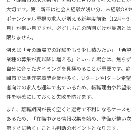
大切です。第二新卒は社会人経験が浅い分、未経験OKや
ポテンシャル重視の求人が増える新年度前後（12月～3
月）が狙い目ですが、必ずしもこの時期だけが最適とは
限りません。
例えば「今の職場での経験をもう少し積みたい」「希望
業種の募集が夏以降に増える」といった場合は、焦らず
自分に合ったタイミングを見極めることが重要です。静
岡市では地元密着型企業が多く、UターンやIターン希望
者向けの求人も通年で出ているため、転職理由や希望条
件を明確にしておくと失敗を防げます。
また、離職期間が長く空くと選考で不利になるケースも
あるため、「在職中から情報収集を始め、準備が整い次
第すぐに動く」ことも判断のポイントとなります。