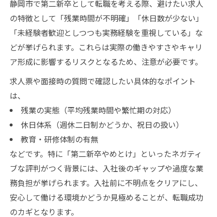
静岡市で第二新卒として転職を考える際、避けたい求人
の特徴として「残業時間が不明確」「休日数が少ない」
「未経験者歓迎としつつも実務経験を重視している」な
どが挙げられます。これらは実際の働きやすさやキャリ
ア形成に影響するリスクとなるため、注意が必要です。
求人票や面接時の質問で確認したい具体的なポイント
は、
残業の実態（平均残業時間や繁忙期の対応）
休日体系（週休二日制かどうか、祝日の扱い）
教育・研修体制の有無
などです。特に「第二新卒やめとけ」といったネガティ
ブな評判がつく背景には、入社後のギャップや過度な業
務負担が挙げられます。入社前に不明点をクリアにし、
安心して働ける環境かどうか見極めることが、転職成功
のカギとなります。