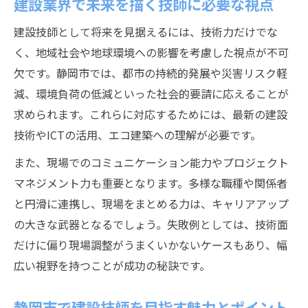
建設業界で未来を描く技師に必要な視点
建設技師として将来を見据えるには、技術力だけでな
く、地域社会や地球環境への影響を考慮した視点が不可
欠です。静岡市では、都市の持続的発展や災害リスク軽
減、環境負荷の低減といった社会的要請に応えることが
求められます。これらに対応するためには、最新の建設
技術やICTの活用、エコ建築への理解が必要です。
また、現場でのコミュニケーション能力やプロジェクト
マネジメント力も重要となります。多様な職種や関係者
と円滑に連携し、現場をまとめる力は、キャリアアップ
の大きな武器となるでしょう。失敗例としては、技術面
だけに偏り現場調整がうまくいかないケースもあり、幅
広い視野を持つことが成功の秘訣です。
静岡市で建設技師を目指す魅力とポイント