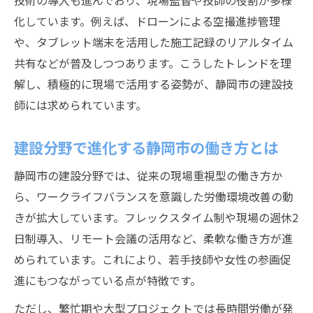
技術の導入も進んでおり、現場監督や技師の役割が多様
化しています。例えば、ドローンによる空撮進捗管理
や、タブレット端末を活用した施工記録のリアルタイム
共有などが普及しつつあります。こうしたトレンドを理
解し、積極的に現場で活用する姿勢が、静岡市の建設技
師には求められています。
建設分野で進化する静岡市の働き方とは
静岡市の建設分野では、従来の現場重視型の働き方か
ら、ワークライフバランスを意識した労働環境改善の動
きが拡大しています。フレックスタイム制や現場の週休2
日制導入、リモート会議の活用など、柔軟な働き方が進
められています。これにより、若手技師や女性の参画促
進にもつながっている点が特徴です。
ただし、繁忙期や大型プロジェクトでは長時間労働が発