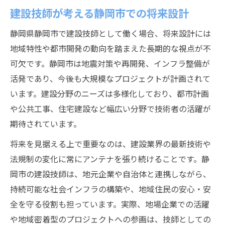
建設技師が考える静岡市での将来設計
静岡県静岡市で建設技師として働く場合、将来設計には
地域特性や都市開発の動向を踏まえた長期的な視点が不
可欠です。静岡市は地震対策や再開発、インフラ整備が
活発であり、今後も大規模なプロジェクトが計画されて
います。建設分野のニーズは多様化しており、都市計画
や公共工事、住宅建設など幅広い分野で技術者の活躍が
期待されています。
将来を見据える上で重要なのは、建設業界の最新技術や
法規制の変化に常にアンテナを張り続けることです。静
岡市の建設技師は、地元企業や自治体と連携しながら、
持続可能な社会インフラの構築や、地域住民の安心・安
全を守る役割も担っています。実際、地場企業での活躍
や地域密着型のプロジェクトへの参画は、技師としての