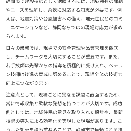
静岡市で建設技師として活躍するには、地域特有の課題
やニーズを理解し、柔軟に対応する知恵が必要です。例
えば、地震対策や台風被害への備え、地元住民とのコミ
ュニケーションなど、静岡ならではの現場対応力が求め
られます。
日々の業務では、現場での安全管理や品質管理を徹底
し、チームワークを大切にすることが重要です。また、
若手技師は先輩からの指導を積極的に受け入れ、ベテラ
ン技師は後進の育成に努めることで、現場全体の技術力
向上につながります。
注意点として、現場ごとに異なる課題に直面するため、
常に情報収集と柔軟な発想を持つことが大切です。成功
例としては、地域住民の意見を取り入れた設計や、最新
技術の導入による効率化を実現した現場があります。こ
うした知恵を積み重ねることで、静岡市で信頼される技