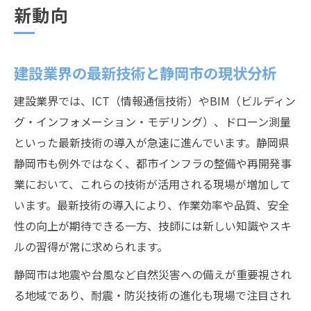
新動向
建設業界の最新技術と静岡市の現状分析
建設業界では、ICT（情報通信技術）やBIM（ビルディン
グ・インフォメーション・モデリング）、ドローン測量
といった最新技術の導入が急速に進んでいます。静岡県
静岡市も例外ではなく、都市インフラの整備や再開発事
業において、これらの技術が活用される現場が増加して
います。最新技術の導入により、作業効率や品質、安全
性の向上が期待できる一方、技師には新しい知識やスキ
ルの習得が常に求められます。
静岡市は地震や台風など自然災害への備えが重要視され
る地域であり、耐震・防災技術の進化も現場で注目され