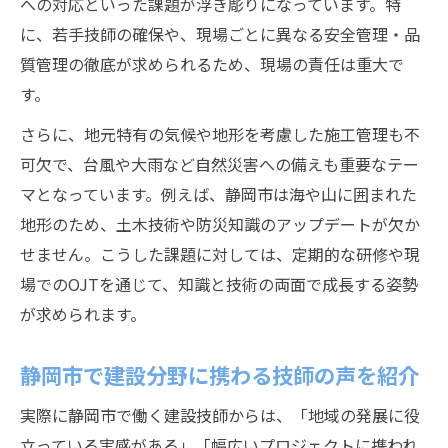
への対応といった課題が浮き彫りになっています。特
に、若手技師の確保や、現場ごとに異なる安全管理・品
質管理の徹底が求められるため、現場の責任は重大で
す。
さらに、地元特有の気候や地形を考慮した施工管理も不
可欠で、台風や大雨など自然災害への備えも重要なテー
マとなっています。例えば、静岡市は海や山に囲まれた
地形のため、土木技術や防災知識のアップデートが欠か
せません。こうした課題に対しては、定期的な研修や現
場でのOJTを通じて、知識と技術の両面で成長する姿勢
が求められます。
静岡市で建設分野に携わる技師の声を紹介
実際に静岡市で働く建設技師からは、「地域の発展に役
立っている実感がある」「幅広いプロジェクトに携われ