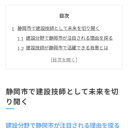
目次
静岡市で建設技師として未来を切り開く
建設分野で静岡市が注目される理由を探る
建設技師が静岡市で活躍できる背景とは
建設業界で未来を描く技師に必要な視点
静岡市で建設技師を目指す魅力とポイント
建設技師が地域社会に果たす重要な役割
建設現場で求められる静岡市の最新動向
静岡市で建設技師として未来を切
建設業界の最新技術と静岡市の現状分析
り開く
静岡市で注目される建設現場のトレンド
建設分野で進化する静岡市の働き方とは
建設分野で静岡市が注目される理由を探る
静岡市で建設技師が知るべき現場動向