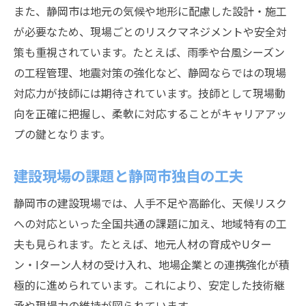
また、静岡市は地元の気候や地形に配慮した設計・施工
が必要なため、現場ごとのリスクマネジメントや安全対
策も重視されています。たとえば、雨季や台風シーズン
の工程管理、地震対策の強化など、静岡ならではの現場
対応力が技師には期待されています。技師として現場動
向を正確に把握し、柔軟に対応することがキャリアアッ
プの鍵となります。
建設現場の課題と静岡市独自の工夫
静岡市の建設現場では、人手不足や高齢化、天候リスク
への対応といった全国共通の課題に加え、地域特有の工
夫も見られます。たとえば、地元人材の育成やUター
ン・Iターン人材の受け入れ、地場企業との連携強化が積
極的に進められています。これにより、安定した技術継
承や現場力の維持が図られています。