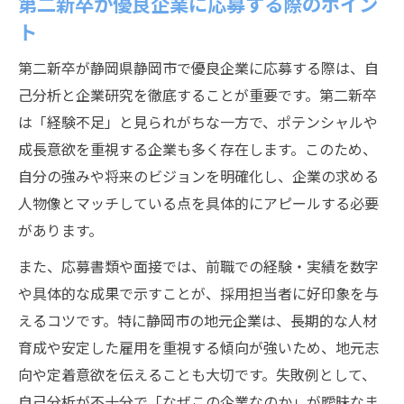
第二新卒が優良企業に応募する際のポイン
ト
第二新卒が静岡県静岡市で優良企業に応募する際は、自
己分析と企業研究を徹底することが重要です。第二新卒
は「経験不足」と見られがちな一方で、ポテンシャルや
成長意欲を重視する企業も多く存在します。このため、
自分の強みや将来のビジョンを明確化し、企業の求める
人物像とマッチしている点を具体的にアピールする必要
があります。
また、応募書類や面接では、前職での経験・実績を数字
や具体的な成果で示すことが、採用担当者に好印象を与
えるコツです。特に静岡市の地元企業は、長期的な人材
育成や安定した雇用を重視する傾向が強いため、地元志
向や定着意欲を伝えることも大切です。失敗例として、
自己分析が不十分で「なぜこの企業なのか」が曖昧なま