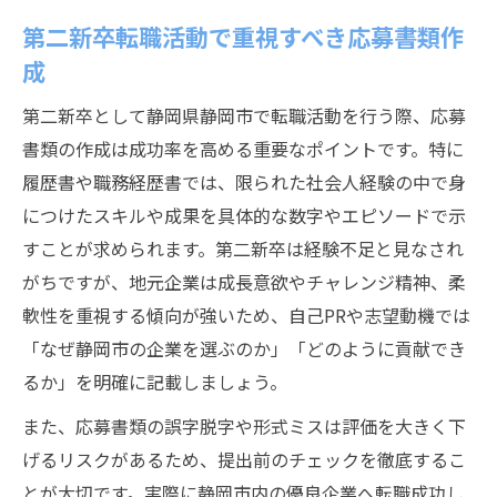
第二新卒転職活動で重視すべき応募書類作
成
第二新卒として静岡県静岡市で転職活動を行う際、応募
書類の作成は成功率を高める重要なポイントです。特に
履歴書や職務経歴書では、限られた社会人経験の中で身
につけたスキルや成果を具体的な数字やエピソードで示
すことが求められます。第二新卒は経験不足と見なされ
がちですが、地元企業は成長意欲やチャレンジ精神、柔
軟性を重視する傾向が強いため、自己PRや志望動機では
「なぜ静岡市の企業を選ぶのか」「どのように貢献でき
るか」を明確に記載しましょう。
また、応募書類の誤字脱字や形式ミスは評価を大きく下
げるリスクがあるため、提出前のチェックを徹底するこ
とが大切です。実際に静岡市内の優良企業へ転職成功し