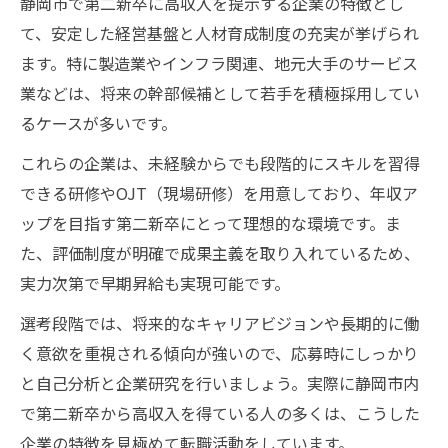
静岡市で第二新卒に高収入を提示する企業の特徴とし
て、安定した経営基盤と人材育成制度の充実が挙げられ
ます。特に製造業やインフラ関連、地元大手のサービス
業などは、将来の幹部候補として若手を積極採用してい
るケースが多いです。
これらの企業は、未経験からでも段階的にスキルを習得
できる研修やOJT（現場研修）を用意しており、年収ア
ップを目指す第二新卒にとって理想的な環境です。ま
た、評価制度が明確で成果主義を取り入れているため、
実力次第で早期昇給も実現可能です。
選考段階では、将来的なキャリアビジョンや長期的に働
く意欲を重視される傾向が強いので、応募時にしっかり
と自己分析と企業研究を行いましょう。実際に静岡市内
で第二新卒から高収入を得ている人の多くは、こうした
企業の特徴を見極めて転職活動をしています。