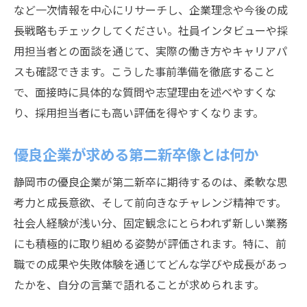
など一次情報を中心にリサーチし、企業理念や今後の成
長戦略もチェックしてください。社員インタビューや採
用担当者との面談を通じて、実際の働き方やキャリアパ
スも確認できます。こうした事前準備を徹底すること
で、面接時に具体的な質問や志望理由を述べやすくな
り、採用担当者にも高い評価を得やすくなります。
優良企業が求める第二新卒像とは何か
静岡市の優良企業が第二新卒に期待するのは、柔軟な思
考力と成長意欲、そして前向きなチャレンジ精神です。
社会人経験が浅い分、固定観念にとらわれず新しい業務
にも積極的に取り組める姿勢が評価されます。特に、前
職での成果や失敗体験を通じてどんな学びや成長があっ
たかを、自分の言葉で語れることが求められます。