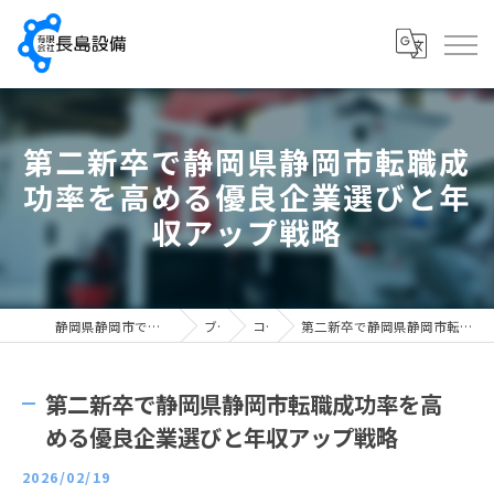
第二新卒で静岡県静岡市転職成
功率を高める優良企業選びと年
収アップ戦略
静岡県静岡市で配管工の求人なら有限会社長島設備
ブログ
コラム
第二新卒で静岡県静岡市転職成功率を高める優良企業選びと年収アップ戦略
第二新卒で静岡県静岡市転職成功率を高
める優良企業選びと年収アップ戦略
2026/02/19