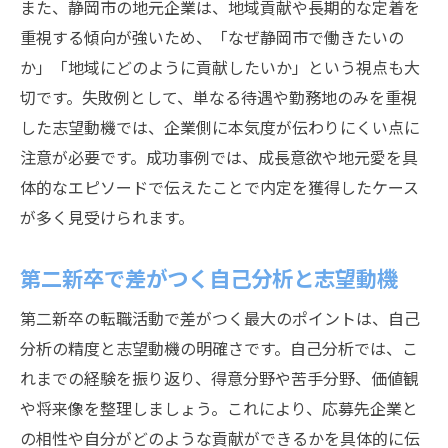
また、静岡市の地元企業は、地域貢献や長期的な定着を
重視する傾向が強いため、「なぜ静岡市で働きたいの
か」「地域にどのように貢献したいか」という視点も大
切です。失敗例として、単なる待遇や勤務地のみを重視
した志望動機では、企業側に本気度が伝わりにくい点に
注意が必要です。成功事例では、成長意欲や地元愛を具
体的なエピソードで伝えたことで内定を獲得したケース
が多く見受けられます。
第二新卒で差がつく自己分析と志望動機
第二新卒の転職活動で差がつく最大のポイントは、自己
分析の精度と志望動機の明確さです。自己分析では、こ
れまでの経験を振り返り、得意分野や苦手分野、価値観
や将来像を整理しましょう。これにより、応募先企業と
の相性や自分がどのような貢献ができるかを具体的に伝