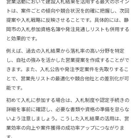
営業活動において建設入札結果を活用する最大のポイン
トは、案件ごとの傾向や競合状況を的確に把握し、次回
提案や入札戦略に反映させることです。具体的には、静
岡市の入札参加資格名簿や発注見通しリストも併用する
と効果的です。
例えば、過去の入札結果から落札率の高い分野を特定
し、自社の強みを活かした営業提案を作成することがで
きます。また、入札公告や発注予定案件を先取りするこ
とで、営業先リストの最適化や競合他社との差別化が可
能です。
初めて入札に参加する場合は、入札制度や認定手続きの
詳細を事前に確認し、必要な書類や資格の準備を怠らな
いよう注意しましょう。こうした入札結果の活用は、営
業効率の向上や案件獲得の成功率アップにつながりま
す。