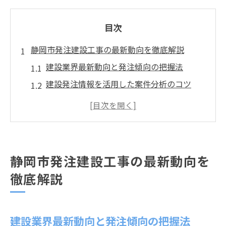
目次
静岡市発注建設工事の最新動向を徹底解説
建設業界最新動向と発注傾向の把握法
建設発注情報を活用した案件分析のコツ
静岡市建設予定の注目ポイントを解説
発注見通しから建設機会を先読みする方法
入札公告や建設工事情報の効率的収集術
入札公告を通じた建設案件の的確な探し方
静岡市発注建設工事の最新動向を
建設案件発見に役立つ入札公告の活用法
徹底解説
建設発注のチャンスを公告から見抜く視点
静岡市入札公告情報の効果的な調べ方
建設業界最新動向と発注傾向の把握法
建設業界の営業戦略と公告情報の連動性