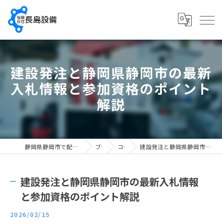
建設発注と静岡県静岡市の最新
入札情報と参加資格のポイント
解説
静岡県静岡市で配管工の求人なら有限会社長島設備
ブログ
コラム
建設発注と静岡県静岡市の最新入札情報と参加資格のポイント解説
建設発注と静岡県静岡市の最新入札情報
と参加資格のポイント解説
2026/02/15