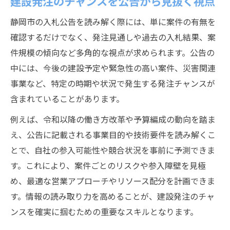
建設発注のチャンスを公告から見抜く視点
静岡市の入札公告を読み解く際には、単に案件の有無を
確認するだけでなく、発注見通しや過去の入札結果、案
件規模の傾向など多角的な視点が求められます。公告の
中には、今後の建設予定や緊急性の高い案件、災害関連
事業など、特定の時期や状況で発生する発注チャンスが
含まれていることがあります。
例えば、令和以降の働き方改革や予算編成の動向を踏ま
え、公告に記載される事業目的や技術要件を読み解くこ
とで、自社の参入可能性や競合状況を事前に予測できま
す。これにより、案件ごとのリスクや参入障壁を見極
め、最適な営業アプローチやリソース配分を計画できま
す。情報の読み取り力を高めることが、建設発注のチャ
ンスを確実に掴むための重要なスキルとなります。