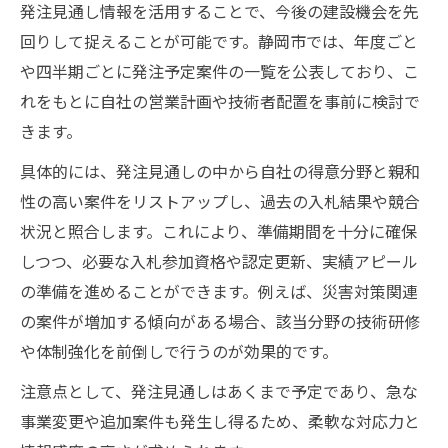
発注見通し情報を活用することで、今後の建設機会を先
回りして捉えることが可能です。静岡市では、年度ごと
や四半期ごとに発注予定案件の一覧を公表しており、こ
れをもとに自社の営業計画や技術者配置を事前に検討で
きます。
具体的には、発注見通しの中から自社の得意分野と親和
性の高い案件をリストアップし、過去の入札結果や競合
状況と照合します。これにより、準備期間を十分に確保
しつつ、必要な入札参加資格や認定更新、実績アピール
の準備を進めることができます。例えば、災害対策関連
の案件が増加する傾向がある場合、該当分野の技術研修
や体制強化を前倒しで行うのが効果的です。
注意点として、発注見通しはあくまで予定であり、急な
事業変更や追加案件も発生し得るため、柔軟な対応力と