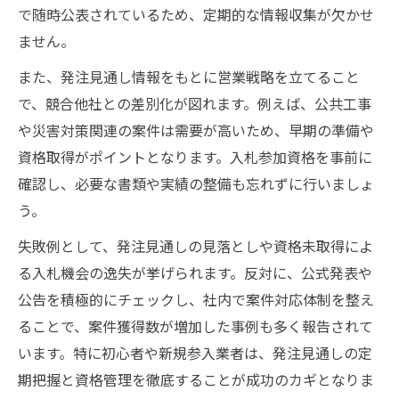
で随時公表されているため、定期的な情報収集が欠かせ
ません。
また、発注見通し情報をもとに営業戦略を立てること
で、競合他社との差別化が図れます。例えば、公共工事
や災害対策関連の案件は需要が高いため、早期の準備や
資格取得がポイントとなります。入札参加資格を事前に
確認し、必要な書類や実績の整備も忘れずに行いましょ
う。
失敗例として、発注見通しの見落としや資格未取得によ
る入札機会の逸失が挙げられます。反対に、公式発表や
公告を積極的にチェックし、社内で案件対応体制を整え
ることで、案件獲得数が増加した事例も多く報告されて
います。特に初心者や新規参入業者は、発注見通しの定
期把握と資格管理を徹底することが成功のカギとなりま