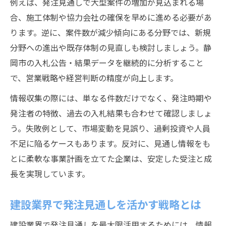
例えば、発注見通しで大型案件の増加が見込まれる場
合、施工体制や協力会社の確保を早めに進める必要があ
ります。逆に、案件数が減少傾向にある分野では、新規
分野への進出や既存体制の見直しも検討しましょう。静
岡市の入札公告・結果データを継続的に分析すること
で、営業戦略や経営判断の精度が向上します。
情報収集の際には、単なる件数だけでなく、発注時期や
発注者の特徴、過去の入札結果も合わせて確認しましょ
う。失敗例として、市場変動を見誤り、過剰投資や人員
不足に陥るケースもあります。反対に、見通し情報をも
とに柔軟な事業計画を立てた企業は、安定した受注と成
長を実現しています。
建設業界で発注見通しを活かす戦略とは
建設業界で発注見通しを最大限活用するためには、情報