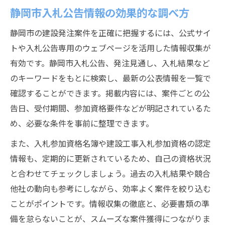
静岡市入札公告情報の効果的な調べ方
静岡市の建設発注案件を正確に把握するには、公式サイ
トや入札公告専用のウェブページを活用した情報収集が
有効です。静岡市入札公告、発注見通し、入札結果など
のキーワードをもとに検索し、最新の公表情報を一覧で
確認することができます。掲載内容には、案件ごとの公
告日、受付期間、参加資格要件などが明記されているた
め、必要な条件を事前に整理できます。
また、入札参加資格名簿や建設工事入札参加資格の認定
情報も、定期的に更新されているため、自己の資格状況
と合わせてチェックしましょう。過去の入札結果や競合
他社の動向も参考にしながら、効率よく案件を絞り込む
ことがポイントです。情報収集の徹底と、必要書類の準
備を怠らないことが、スムーズな案件獲得につながりま