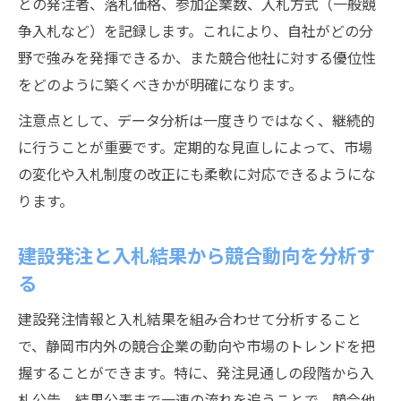
との発注者、落札価格、参加企業数、入札方式（一般競
争入札など）を記録します。これにより、自社がどの分
野で強みを発揮できるか、また競合他社に対する優位性
をどのように築くべきかが明確になります。
注意点として、データ分析は一度きりではなく、継続的
に行うことが重要です。定期的な見直しによって、市場
の変化や入札制度の改正にも柔軟に対応できるようにな
ります。
建設発注と入札結果から競合動向を分析す
る
建設発注情報と入札結果を組み合わせて分析すること
で、静岡市内外の競合企業の動向や市場のトレンドを把
握することができます。特に、発注見通しの段階から入
札公告、結果公表まで一連の流れを追うことで、競合他