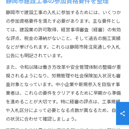
静岡市建設工事の参加資格要件を整理
静岡市で建設工事の入札に参加するためには、いくつか
の参加資格要件を満たす必要があります。主な要件とし
ては、建設業の許可取得、経営事項審査（経審）の有効
な評点、税金の滞納がないこと、そして過去の施工実績
などが挙げられます。これらは静岡市発注見通しや入札
公告にも明記されています。
また、令和以降は働き方改革や安全管理体制の整備が重
視されるようになり、労務管理や社会保険加入状況も審
査対象となっています。中小企業や新規参入を目指す事
業者は、これらの要件をクリアするために早期から準備
を進めることが大切です。特に経審の評点は、工事規模
や入札区分によって必要となる点数が異なるため、自社
の状況に合わせて確認しましょう。