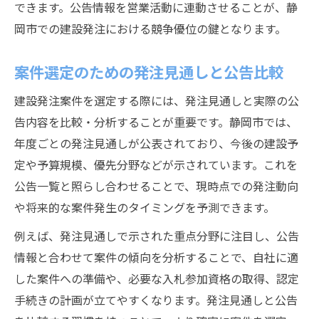
できます。公告情報を営業活動に連動させることが、静
岡市での建設発注における競争優位の鍵となります。
案件選定のための発注見通しと公告比較
建設発注案件を選定する際には、発注見通しと実際の公
告内容を比較・分析することが重要です。静岡市では、
年度ごとの発注見通しが公表されており、今後の建設予
定や予算規模、優先分野などが示されています。これを
公告一覧と照らし合わせることで、現時点での発注動向
や将来的な案件発生のタイミングを予測できます。
例えば、発注見通しで示された重点分野に注目し、公告
情報と合わせて案件の傾向を分析することで、自社に適
した案件への準備や、必要な入札参加資格の取得、認定
手続きの計画が立てやすくなります。発注見通しと公告