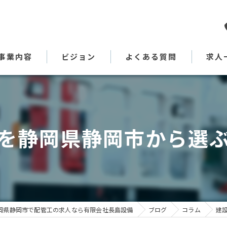
事業内容
ビジョン
よくある質問
求人
代表あいさつ
を静岡県静岡市から選
岡県静岡市で配管工の求人なら有限会社長島設備
ブログ
コラム
建