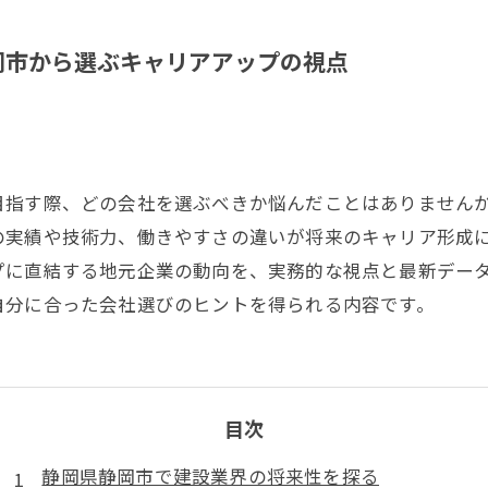
岡市から選ぶキャリアアップの視点
目指す際、どの会社を選ぶべきか悩んだことはありません
の実績や技術力、働きやすさの違いが将来のキャリア形成
プに直結する地元企業の動向を、実務的な視点と最新デー
自分に合った会社選びのヒントを得られる内容です。
目次
静岡県静岡市で建設業界の将来性を探る