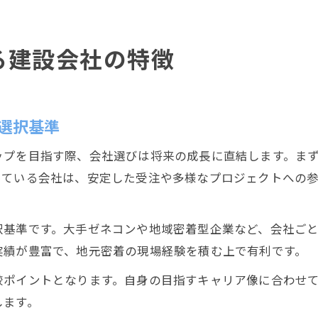
る建設会社の特徴
選択基準
ップを目指す際、会社選びは将来の成長に直結します。ま
っている会社は、安定した受注や多様なプロジェクトへの
択基準です。大手ゼネコンや地域密着型企業など、会社ご
実績が豊富で、地元密着の現場経験を積む上で有利です。
較ポイントとなります。自身の目指すキャリア像に合わせ
します。