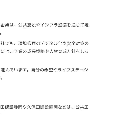
の企業は、公共施設やインフラ整備を通じて地
。
会社でも、現場管理のデジタル化や安全対策の
成には、企業の成長戦略や人材育成方針をしっ
も進んでいます。自分の希望やライフステージ
す。
池田建設静岡や久保田建設静岡などは、公共工
す。