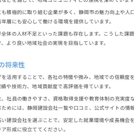
にも積極的に取り組む企業が多く、静岡市の魅力向上や人
若年層にも安心して働ける環境を提供しています。
界全体の人材不足といった課題も存在します。こうした課
で、より良い地域社会の実現を目指しています。
の将来性
グを活用することで、各社の特徴や強み、地域での信頼度
実績や技術力、地域貢献度で高評価を得ています。
性、社員の働きやすさ、資格取得支援や教育体制の充実度
ぶためには、静岡建設会社一覧や口コミ、公式サイトの情
高い建設会社を選ぶことで、安定した就業環境や成長機会
リア形成に役立ててください。