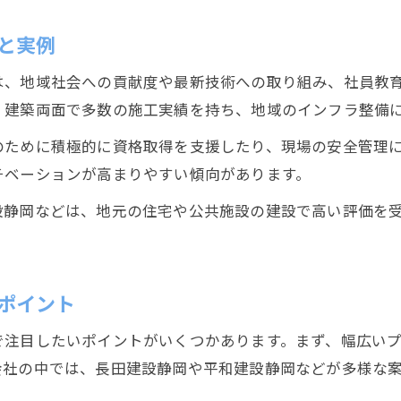
と実例
は、地域社会への貢献度や最新技術への取り組み、社員教
・建築両面で多数の施工実績を持ち、地域のインフラ整備
のために積極的に資格取得を支援したり、現場の安全管理
チベーションが高まりやすい傾向があります。
設静岡などは、地元の住宅や公共施設の建設で高い評価を
ポイント
で注目したいポイントがいくつかあります。まず、幅広い
会社の中では、長田建設静岡や平和建設静岡などが多様な