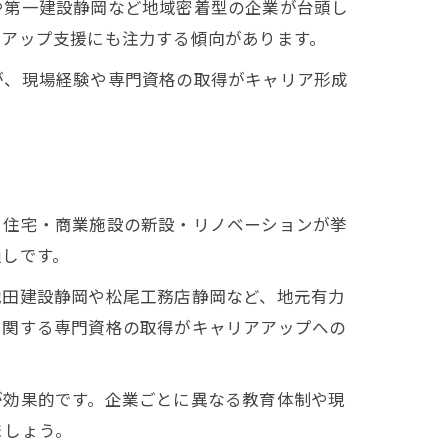
や第一建設静岡など地域密着型の企業が台頭し
アアップ支援にも注力する傾向があります。
が、現場経験や専門資格の取得がキャリア形成
、住宅・商業施設の新設・リノベーションが挙
通しです。
池田建設静岡や松尾工務店静岡など、地元有力
に関する専門資格の取得がキャリアアップへの
が効果的です。企業ごとに異なる教育体制や現
ましょう。