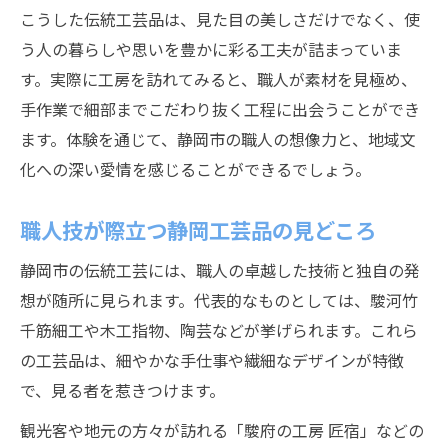
こうした伝統工芸品は、見た目の美しさだけでなく、使
う人の暮らしや思いを豊かに彩る工夫が詰まっていま
す。実際に工房を訪れてみると、職人が素材を見極め、
手作業で細部までこだわり抜く工程に出会うことができ
ます。体験を通じて、静岡市の職人の想像力と、地域文
化への深い愛情を感じることができるでしょう。
職人技が際立つ静岡工芸品の見どころ
静岡市の伝統工芸には、職人の卓越した技術と独自の発
想が随所に見られます。代表的なものとしては、駿河竹
千筋細工や木工指物、陶芸などが挙げられます。これら
の工芸品は、細やかな手仕事や繊細なデザインが特徴
で、見る者を惹きつけます。
観光客や地元の方々が訪れる「駿府の工房 匠宿」などの