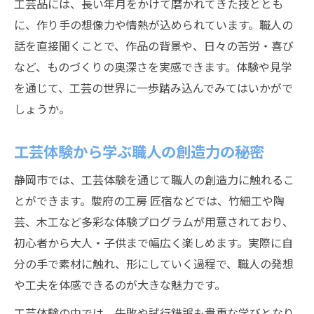
工芸品には、長い年月をかけて磨かれてきた技ととも
に、作り手の想像力や情熱が込められています。職人の
話を直接聞くことで、作品の背景や、日々の苦労・喜び
など、ものづくりの奥深さを実感できます。体験や見学
を通じて、工芸の世界に一歩踏み込んでみてはいかがで
しょうか。
工芸体験から学ぶ職人の創造力の秘密
静岡市では、工芸体験を通じて職人の創造力に触れるこ
とができます。駿府の工房 匠宿などでは、竹細工や陶
芸、木工など多彩な体験プログラムが用意されており、
初心者から大人・子供まで幅広く楽しめます。実際に自
分の手で素材に触れ、形にしていく過程で、職人の発想
や工夫を体感できるのが大きな魅力です。
工芸体験の中では、失敗や試行錯誤も貴重な学びとなり