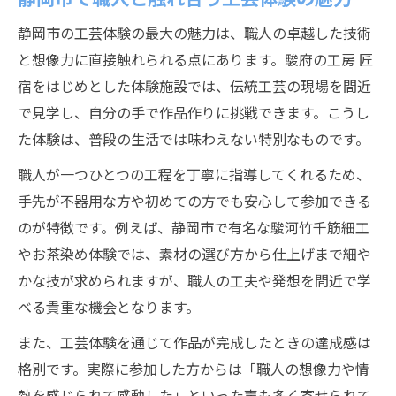
静岡市の工芸体験の最大の魅力は、職人の卓越した技術
と想像力に直接触れられる点にあります。駿府の工房 匠
宿をはじめとした体験施設では、伝統工芸の現場を間近
で見学し、自分の手で作品作りに挑戦できます。こうし
た体験は、普段の生活では味わえない特別なものです。
職人が一つひとつの工程を丁寧に指導してくれるため、
手先が不器用な方や初めての方でも安心して参加できる
のが特徴です。例えば、静岡市で有名な駿河竹千筋細工
やお茶染め体験では、素材の選び方から仕上げまで細や
かな技が求められますが、職人の工夫や発想を間近で学
べる貴重な機会となります。
また、工芸体験を通じて作品が完成したときの達成感は
格別です。実際に参加した方からは「職人の想像力や情
熱を感じられて感動した」といった声も多く寄せられて