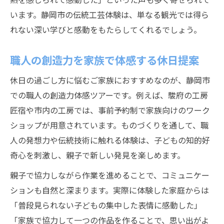
います。静岡市の伝統工芸体験は、単なる観光では得ら
れない深い学びと感動をもたらしてくれるでしょう。
職人の創造力を家族で体感する休日提案
休日の過ごし方に悩むご家族におすすめなのが、静岡市
での職人の創造力体感ツアーです。例えば、駿府の工房
匠宿や市内の工房では、事前予約制で家族向けのワーク
ショップが用意されています。ものづくりを通して、職
人の発想力や伝統技術に触れる体験は、子どもの知的好
奇心を刺激し、親子で新しい発見を楽しめます。
親子で協力しながら作業を進めることで、コミュニケー
ションも自然と深まります。実際に体験した家庭からは
「普段見られない子どもの集中した表情に感動した」
「家族で協力して一つの作品を作ることで、思い出がよ