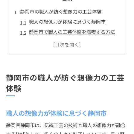
静岡市の職人が紡ぐ想像力の工芸体験
職人の想像力が体験に息づく静岡市
静岡市で職人の工芸体験を満喫する方法
想像力豊かな職人による伝統工芸の世界
静岡市の職人技を体験で感じる価値
静岡ものづくり体験と職人の魅力解説
伝統と創造が息づく職人技を体感しよう
静岡市の職人が紡ぐ想像力の工芸
静岡で職人の伝統技と想像力に触れる
体験
職人の創造力が光る工芸体験の魅力
静岡市の伝統工芸を職人とともに学ぶ
職人の想像力が体験に息づく静岡市
体感できる職人技と想像力の融合体験
職人の創造性と伝統工芸の新たな発見
静岡県静岡市は、伝統工芸の技術と職人の想像力が融合
ものづくり好き必見の静岡工芸体験ガイド