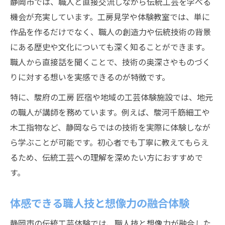
静岡市では、職人と直接交流しながら伝統工芸を学べる
機会が充実しています。工房見学や体験教室では、単に
作品を作るだけでなく、職人の創造力や伝統技術の背景
にある歴史や文化についても深く知ることができます。
職人から直接話を聞くことで、技術の奥深さやものづく
りに対する想いを実感できるのが特徴です。
特に、駿府の工房 匠宿や地域の工芸体験施設では、地元
の職人が講師を務めています。例えば、駿河千筋細工や
木工指物など、静岡ならではの技術を実際に体験しなが
ら学ぶことが可能です。初心者でも丁寧に教えてもらえ
るため、伝統工芸への理解を深めたい方におすすめで
す。
体感できる職人技と想像力の融合体験
静岡市の伝統工芸体験では、職人技と想像力が融合した