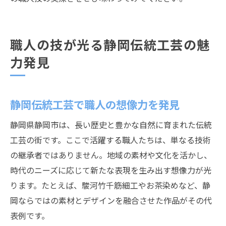
職人の技が光る静岡伝統工芸の魅
力発見
静岡伝統工芸で職人の想像力を発見
静岡県静岡市は、長い歴史と豊かな自然に育まれた伝統
工芸の街です。ここで活躍する職人たちは、単なる技術
の継承者ではありません。地域の素材や文化を活かし、
時代のニーズに応じて新たな表現を生み出す想像力が光
ります。たとえば、駿河竹千筋細工やお茶染めなど、静
岡ならではの素材とデザインを融合させた作品がその代
表例です。