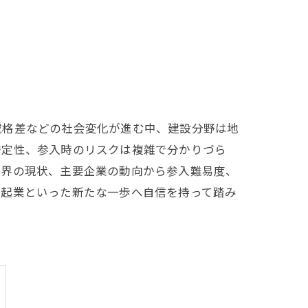
域格差などの社会変化が進む中、建設分野は地
安定性、参入時のリスクは複雑で分かりづら
業界の現状、主要企業の動向から参入難易度、
、起業といった新たな一歩へ自信を持って踏み