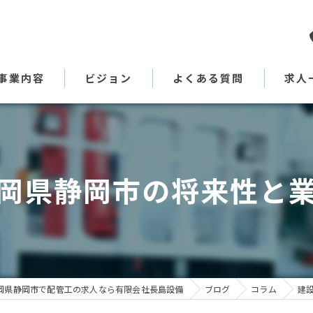
事業内容
ビジョン
よくある質問
求人
代表あいさつ
岡県静岡市の将来性と
岡県静岡市で配管工の求人なら有限会社長島設備
ブログ
コラム
建