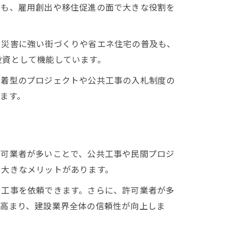
ても、雇用創出や移住促進の面で大きな役割を
、災害に強い街づくりや省エネ住宅の普及も、
投資として機能しています。
密着型のプロジェクトや公共工事の入札制度の
ます。
許可業者が多いことで、公共工事や民間プロジ
で大きなメリットがあります。
て工事を依頼できます。さらに、許可業者が多
が高まり、建設業界全体の信頼性が向上しま