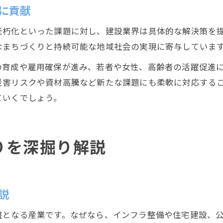
に貢献
老朽化といった課題に対し、建設業界は具体的な解決策を
なまちづくりと持続可能な地域社会の実現に寄与していま
の育成や雇用確保が進み、若者や女性、高齢者の活躍促進
災害リスクや資材高騰など新たな課題にも柔軟に対応する
ていくでしょう。
りを深掘り解説
説
盤となる産業です。なぜなら、インフラ整備や住宅建設、