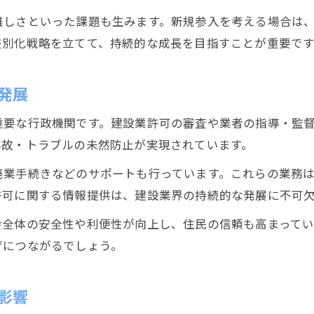
難しさといった課題も生みます。新規参入を考える場合は
差別化戦略を立てて、持続的な成長を目指すことが重要です
発展
重要な行政機関です。建設業許可の審査や業者の指導・監
事故・トラブルの未然防止が実現されています。
廃業手続きなどのサポートも行っています。これらの業務
許可に関する情報提供は、建設業界の持続的な発展に不可
会全体の安全性や利便性が向上し、住民の信頼も高まって
げにつながるでしょう。
影響