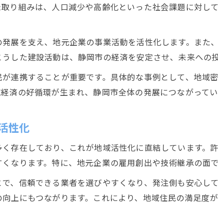
た取り組みは、人口減少や高齢化といった社会課題に対し
の発展を支え、地元企業の事業活動を活性化します。また
こうした建設活動は、静岡市の経済を安定させ、未来への
民が連携することが重要です。具体的な事例として、地域
域経済の好循環が生まれ、静岡市全体の発展につながってい
活性化
多く存在しており、これが地域活性化に直結しています。
すくなります。特に、地元企業の雇用創出や技術継承の面
とで、信頼できる業者を選びやすくなり、発注側も安心し
の向上にもつながります。これにより、地域住民の満足度