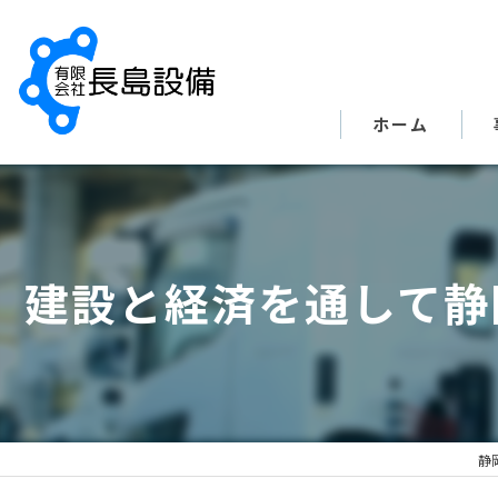
ホーム
建設と経済を通して静
静