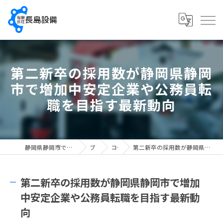
第二新卒の採用数が静岡県静岡
市で増加中安定企業や公務員転
職を目指す最新動向
静岡県静岡市で配管工の求人なら有限会社長島設備
ブログ
コラム
第二新卒の採用数が静岡県静岡市で増加中安定企業や公務員転職を目指す最新動向
第二新卒の採用数が静岡県静岡市で増加
中安定企業や公務員転職を目指す最新動
向