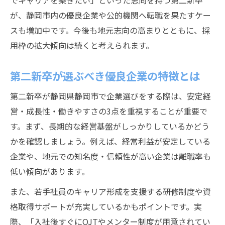
でキャリアを築きたい」といった志向を持つ第二新卒
が、静岡市内の優良企業や公的機関へ転職を果たすケー
スも増加中です。今後も地元志向の高まりとともに、採
用枠の拡大傾向は続くと考えられます。
第二新卒が選ぶべき優良企業の特徴とは
第二新卒が静岡県静岡市で企業選びをする際は、安定経
営・成長性・働きやすさの3点を重視することが重要で
す。まず、長期的な経営基盤がしっかりしているかどう
かを確認しましょう。例えば、経常利益が安定している
企業や、地元での知名度・信頼性が高い企業は離職率も
低い傾向があります。
また、若手社員のキャリア形成を支援する研修制度や資
格取得サポートが充実しているかもポイントです。実
際、「入社後すぐにOJTやメンター制度が用意されてい