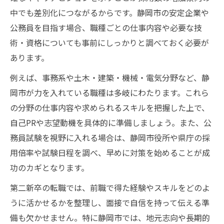
中でも差別化につながるからです。静岡市の安定企業や
公務員を目指す場合、職種ごとの仕事内容や必要な技
術・資格についても事前にしっかりと調べておく必要が
あります。
例えば、事務系や土木・建築・機械・電気分野など、静
岡市が力を入れている職種は多岐にわたります。これら
の分野の仕事内容や求められるスキルを把握した上で、
自己PRや志望動機を具体的に準備しましょう。また、公
務員試験を視野に入れる場合は、静岡市役所や県庁の採
用倍率や試験日程を調べ、早めに対策を始めることが成
功のカギとなります。
第二新卒の転職では、前職で得た経験やスキルをどのよ
うに活かせるかを整理し、面接で自信を持って伝える準
備も欠かせません。特に静岡市では、地元志向や長期的