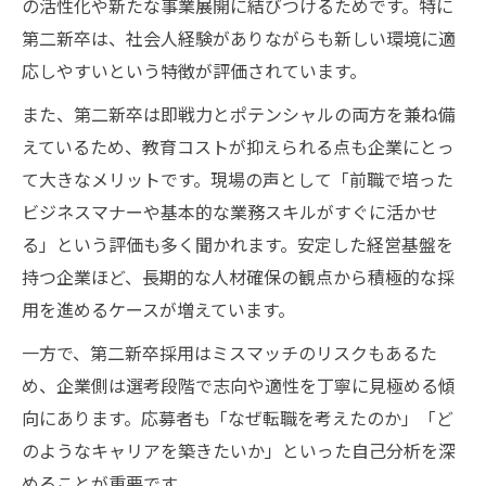
の活性化や新たな事業展開に結びつけるためです。特に
第二新卒は、社会人経験がありながらも新しい環境に適
応しやすいという特徴が評価されています。
また、第二新卒は即戦力とポテンシャルの両方を兼ね備
えているため、教育コストが抑えられる点も企業にとっ
て大きなメリットです。現場の声として「前職で培った
ビジネスマナーや基本的な業務スキルがすぐに活かせ
る」という評価も多く聞かれます。安定した経営基盤を
持つ企業ほど、長期的な人材確保の観点から積極的な採
用を進めるケースが増えています。
一方で、第二新卒採用はミスマッチのリスクもあるた
め、企業側は選考段階で志向や適性を丁寧に見極める傾
向にあります。応募者も「なぜ転職を考えたのか」「ど
のようなキャリアを築きたいか」といった自己分析を深
めることが重要です。