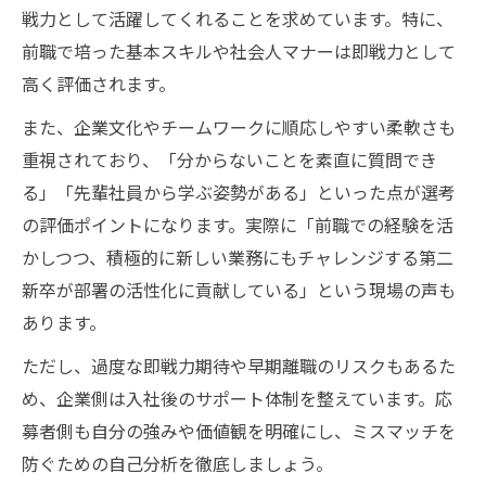
戦力として活躍してくれることを求めています。特に、
前職で培った基本スキルや社会人マナーは即戦力として
高く評価されます。
また、企業文化やチームワークに順応しやすい柔軟さも
重視されており、「分からないことを素直に質問でき
る」「先輩社員から学ぶ姿勢がある」といった点が選考
の評価ポイントになります。実際に「前職での経験を活
かしつつ、積極的に新しい業務にもチャレンジする第二
新卒が部署の活性化に貢献している」という現場の声も
あります。
ただし、過度な即戦力期待や早期離職のリスクもあるた
め、企業側は入社後のサポート体制を整えています。応
募者側も自分の強みや価値観を明確にし、ミスマッチを
防ぐための自己分析を徹底しましょう。