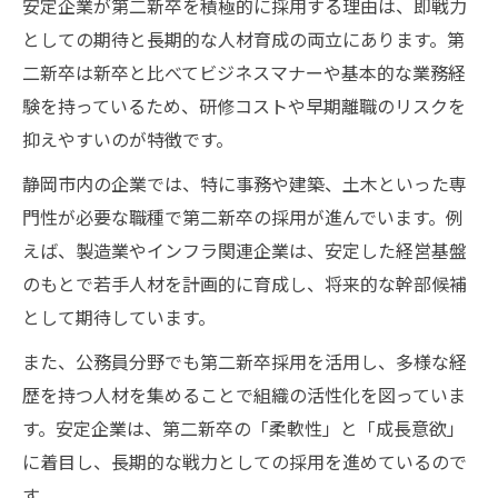
安定企業が第二新卒を積極的に採用する理由は、即戦力
としての期待と長期的な人材育成の両立にあります。第
二新卒は新卒と比べてビジネスマナーや基本的な業務経
験を持っているため、研修コストや早期離職のリスクを
抑えやすいのが特徴です。
静岡市内の企業では、特に事務や建築、土木といった専
門性が必要な職種で第二新卒の採用が進んでいます。例
えば、製造業やインフラ関連企業は、安定した経営基盤
のもとで若手人材を計画的に育成し、将来的な幹部候補
として期待しています。
また、公務員分野でも第二新卒採用を活用し、多様な経
歴を持つ人材を集めることで組織の活性化を図っていま
す。安定企業は、第二新卒の「柔軟性」と「成長意欲」
に着目し、長期的な戦力としての採用を進めているので
す。