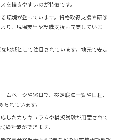
パスを描きやすいのが特徴です。
べる環境が整っています。資格取得支援や研修
により、現場実習や就職支援も充実していま
適な地域として注目されています。地元で安定
ホームページや窓口で、検定職種一覧や日程、
められています。
対応したカリキュラムや模擬試験が用意されて
試験対策ができます。
能検定合格発表令和7年などの公式情報で確認