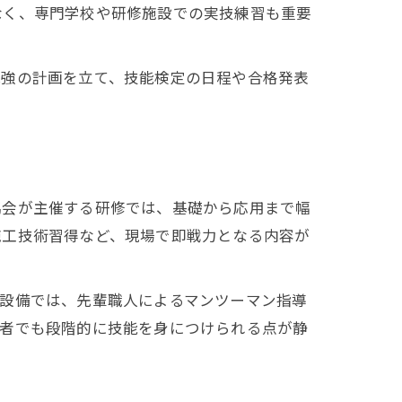
なく、専門学校や研修施設での実技練習も重要
勉強の計画を立て、技能検定の日程や合格発表
協会が主催する研修では、基礎から応用まで幅
施工技術習得など、現場で即戦力となる内容が
島設備では、先輩職人によるマンツーマン指導
験者でも段階的に技能を身につけられる点が静