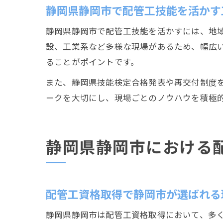
静岡県静岡市で配管工技能を活かす
静岡県静岡市で配管工技能を活かすには、地
設、工業系など多様な現場があるため、幅広
ることがポイントです。
また、静岡県技能検定合格発表や再交付制度
ークを大切にし、現場ごとのノウハウを積極
静岡県静岡市における
配管工資格取得で静岡市が選ばれる
静岡県静岡市は配管工資格取得において、多