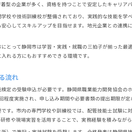
密着型の企業が多く、資格を持つことで安定したキャリア
門学校や技術訓練校が整備されており、実践的な技能を学
も安心してスキルアップを目指せます。地元企業との連携
方にとって静岡市は学習・実践・就職の三拍子が揃った最
に入れる方にもおすすめできる環境です。
る流れ
能検定の受験申込が必要です。静岡県職業能力開発協会の
1回程度実施され、申し込み期間や必要書類の提出期限が定
要です。市内の専門学校や訓練校では、配管技能士試験に
の研修や現場実習を活用することで、実務経験を積みながら
各所）で筆記・実技試験を受験します。合格発表は静岡県技