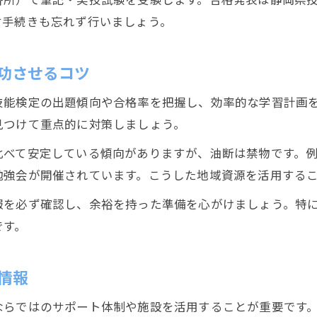
付手続きも忘れず行いましょう。
功させるコツ
技能検定の出題傾向や合格率を把握し、効率的な学習計画
見つけて重点的に対策しましょう。
比べて安定している傾向がありますが、油断は禁物です。
勉強会が開催されています。こうした地域資源を活用する
報を必ず確認し、余裕を持った準備を心がけましょう。特
です。
情報
ならではのサポート体制や施設を活用することが重要です