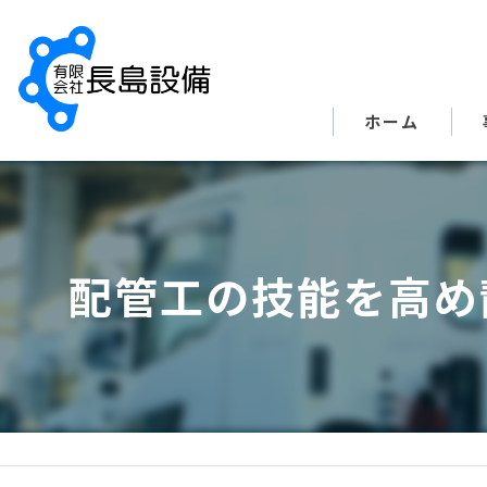
ホーム
配管工の技能を高め