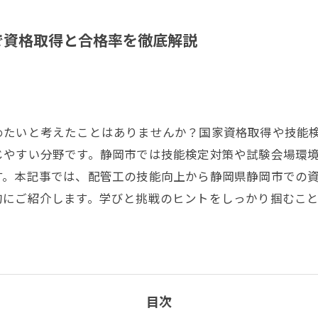
で資格取得と合格率を徹底解説
めたいと考えたことはありませんか？国家資格取得や技能
じやすい分野です。静岡市では技能検定対策や試験会場環
す。本記事では、配管工の技能向上から静岡県静岡市での
的にご紹介します。学びと挑戦のヒントをしっかり掴むこ
目次