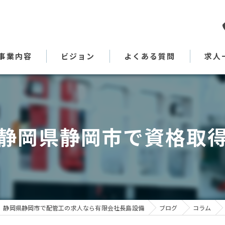
事業内容
ビジョン
よくある質問
求人
代表あいさつ
静岡県静岡市で資格取
静岡県静岡市で配管工の求人なら有限会社長島設備
ブログ
コラム