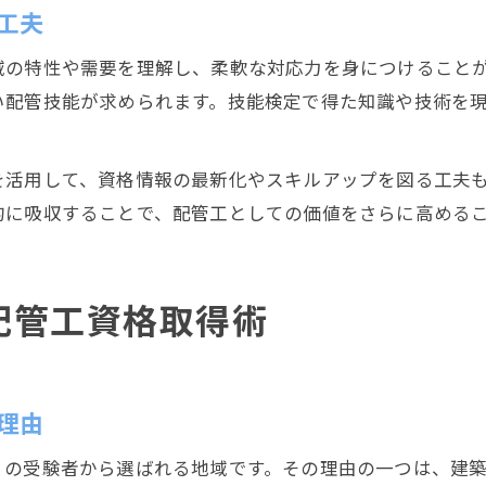
工夫
域の特性や需要を理解し、柔軟な対応力を身につけること
い配管技能が求められます。技能検定で得た知識や技術を
を活用して、資格情報の最新化やスキルアップを図る工夫
的に吸収することで、配管工としての価値をさらに高める
配管工資格取得術
理由
くの受験者から選ばれる地域です。その理由の一つは、建