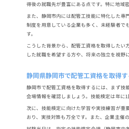
得後の就職先が豊富にある点です。特に地域
また、静岡市内には配管工技能に特化した専
制度を用意している企業も多く、未経験者で
す。
こうした背景から、配管工資格を取得したい
した就職を希望する方や、将来の独立を視野
静岡県静岡市で配管工資格を取得す
静岡市で配管工資格を取得するには、まず技
会場情報を確認しましょう。技能検定は年に
次に、技能検定に向けた学習や実技練習が重
おり、実技対策も万全です。また、企業主催
試験当日は、指定の技能検定会場（静岡市内