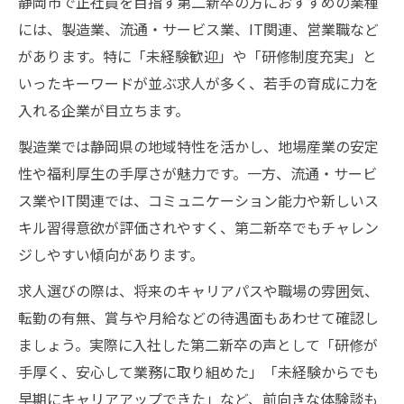
静岡市で正社員を目指す第二新卒の方におすすめの業種
には、製造業、流通・サービス業、IT関連、営業職など
があります。特に「未経験歓迎」や「研修制度充実」と
いったキーワードが並ぶ求人が多く、若手の育成に力を
入れる企業が目立ちます。
製造業では静岡県の地域特性を活かし、地場産業の安定
性や福利厚生の手厚さが魅力です。一方、流通・サービ
ス業やIT関連では、コミュニケーション能力や新しいス
キル習得意欲が評価されやすく、第二新卒でもチャレン
ジしやすい傾向があります。
求人選びの際は、将来のキャリアパスや職場の雰囲気、
転勤の有無、賞与や月給などの待遇面もあわせて確認し
ましょう。実際に入社した第二新卒の声として「研修が
手厚く、安心して業務に取り組めた」「未経験からでも
早期にキャリアアップできた」など、前向きな体験談も