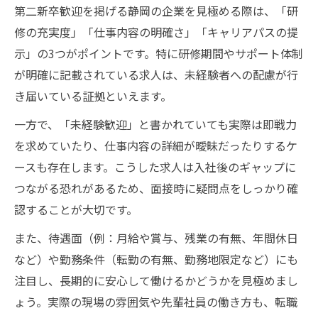
第二新卒歓迎を掲げる静岡の企業を見極める際は、「研
修の充実度」「仕事内容の明確さ」「キャリアパスの提
示」の3つがポイントです。特に研修期間やサポート体制
が明確に記載されている求人は、未経験者への配慮が行
き届いている証拠といえます。
一方で、「未経験歓迎」と書かれていても実際は即戦力
を求めていたり、仕事内容の詳細が曖昧だったりするケ
ースも存在します。こうした求人は入社後のギャップに
つながる恐れがあるため、面接時に疑問点をしっかり確
認することが大切です。
また、待遇面（例：月給や賞与、残業の有無、年間休日
など）や勤務条件（転勤の有無、勤務地限定など）にも
注目し、長期的に安心して働けるかどうかを見極めまし
ょう。実際の現場の雰囲気や先輩社員の働き方も、転職