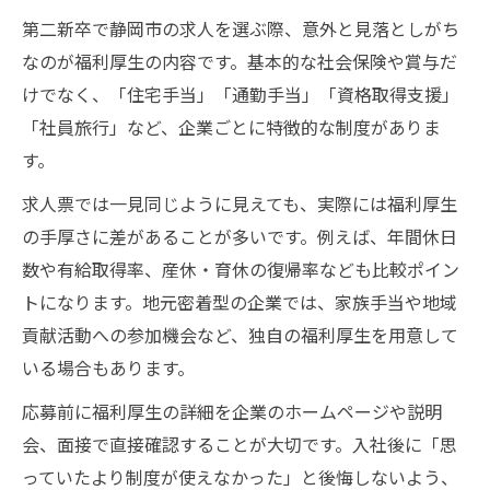
第二新卒で静岡市の求人を選ぶ際、意外と見落としがち
なのが福利厚生の内容です。基本的な社会保険や賞与だ
けでなく、「住宅手当」「通勤手当」「資格取得支援」
「社員旅行」など、企業ごとに特徴的な制度がありま
す。
求人票では一見同じように見えても、実際には福利厚生
の手厚さに差があることが多いです。例えば、年間休日
数や有給取得率、産休・育休の復帰率なども比較ポイン
トになります。地元密着型の企業では、家族手当や地域
貢献活動への参加機会など、独自の福利厚生を用意して
いる場合もあります。
応募前に福利厚生の詳細を企業のホームページや説明
会、面接で直接確認することが大切です。入社後に「思
っていたより制度が使えなかった」と後悔しないよう、