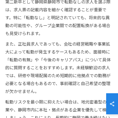
第二新卒として静岡県静岡市で転勤なしの求人を選ぶ際
は、求人票の記載内容を細かく確認することが重要で
す。特に「転勤なし」と明記されていても、将来的な異
動の可能性や、グループ企業間での配置転換がある場合
も見受けられます。
また、正社員求人であっても、会社の経営戦略や事業拡
大によって転勤が発生するケースもあるため、面接時に
「転勤の有無」や「今後のキャリアパス」について具体
的に質問することをおすすめします。未経験歓迎の求人
では、研修や現場配属のため短期的に他拠点での勤務が
必要となる場合もあるので、事前確認と自己希望の整理
が欠かせません。
転勤リスクを最小限に抑えたい場合は、地元密着型の企
業や、静岡市内に本社・拠点がある企業を優先して検討
しましょう。これにより、長期的に静岡で働き続けたい