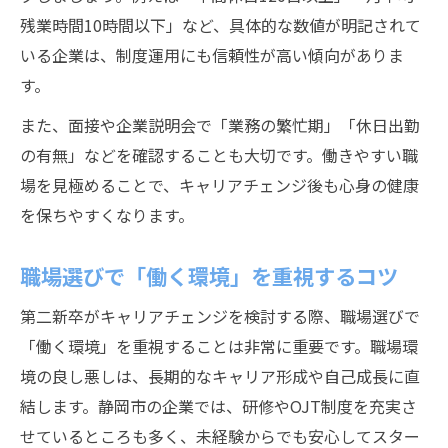
残業時間10時間以下」など、具体的な数値が明記されて
いる企業は、制度運用にも信頼性が高い傾向がありま
す。
また、面接や企業説明会で「業務の繁忙期」「休日出勤
の有無」などを確認することも大切です。働きやすい職
場を見極めることで、キャリアチェンジ後も心身の健康
を保ちやすくなります。
職場選びで「働く環境」を重視するコツ
第二新卒がキャリアチェンジを検討する際、職場選びで
「働く環境」を重視することは非常に重要です。職場環
境の良し悪しは、長期的なキャリア形成や自己成長に直
結します。静岡市の企業では、研修やOJT制度を充実さ
せているところも多く、未経験からでも安心してスター