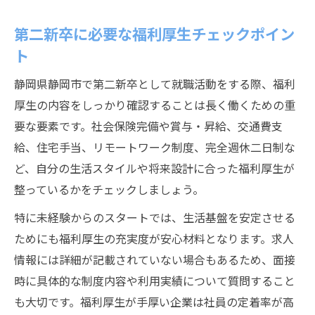
第二新卒に必要な福利厚生チェックポイン
ト
静岡県静岡市で第二新卒として就職活動をする際、福利
厚生の内容をしっかり確認することは長く働くための重
要な要素です。社会保険完備や賞与・昇給、交通費支
給、住宅手当、リモートワーク制度、完全週休二日制な
ど、自分の生活スタイルや将来設計に合った福利厚生が
整っているかをチェックしましょう。
特に未経験からのスタートでは、生活基盤を安定させる
ためにも福利厚生の充実度が安心材料となります。求人
情報には詳細が記載されていない場合もあるため、面接
時に具体的な制度内容や利用実績について質問すること
も大切です。福利厚生が手厚い企業は社員の定着率が高