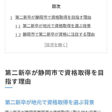
目次
第二新卒が静岡市で資格取得を目指す理由
第二新卒が地元で資格取得を選ぶ背景
静岡市で第二新卒が資格に注目する理由
第二新卒が資格取得を通じて描く将来像
静岡市で第二新卒が資格を活かす場面とは
第二新卒が資格取得で感じる安心感と期待
キャリア安定化に役立つ資格とは何か
第二新卒が静岡市で資格取得を目
第二新卒が静岡市で選ぶ安定資格の特徴
指す理由
キャリア安定に直結する第二新卒向け資格
静岡市で役立つ第二新卒の資格選びのコツ
第二新卒が地元で資格取得を選ぶ背景
第二新卒が注目すべき資格の業種別ポイン
ト