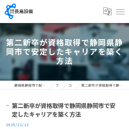
第二新卒が資格取得で静岡県静
岡市で安定したキャリアを築く
方法
静岡県静岡市で配管工の求人なら有限会社長島設備
ブログ
コラム
第二新卒が資格取得で静岡県静岡市で安定したキャリアを築く方法
第二新卒が資格取得で静岡県静岡市で安
定したキャリアを築く方法
2025/11/12