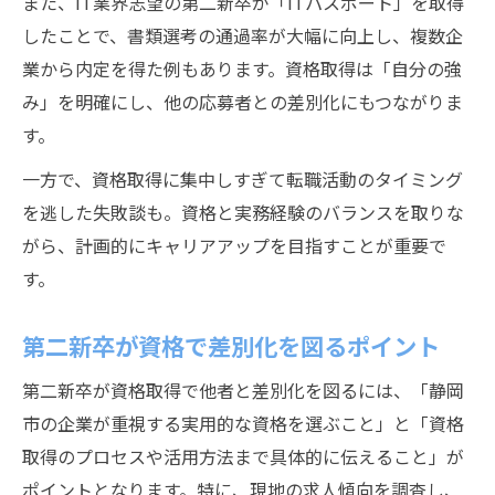
また、IT業界志望の第二新卒が「ITパスポート」を取得
したことで、書類選考の通過率が大幅に向上し、複数企
業から内定を得た例もあります。資格取得は「自分の強
み」を明確にし、他の応募者との差別化にもつながりま
す。
一方で、資格取得に集中しすぎて転職活動のタイミング
を逃した失敗談も。資格と実務経験のバランスを取りな
がら、計画的にキャリアアップを目指すことが重要で
す。
第二新卒が資格で差別化を図るポイント
第二新卒が資格取得で他者と差別化を図るには、「静岡
市の企業が重視する実用的な資格を選ぶこと」と「資格
取得のプロセスや活用方法まで具体的に伝えること」が
ポイントとなります。特に、現地の求人傾向を調査し、