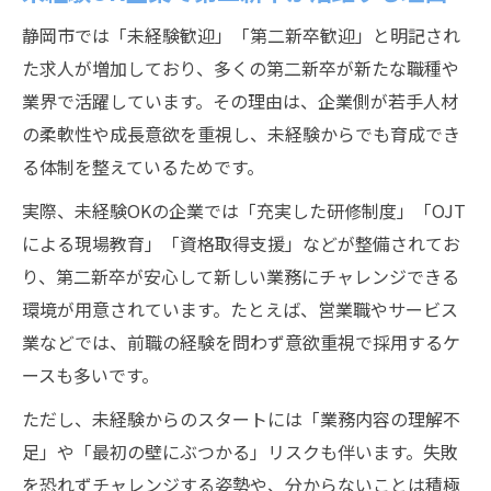
静岡市では「未経験歓迎」「第二新卒歓迎」と明記され
た求人が増加しており、多くの第二新卒が新たな職種や
業界で活躍しています。その理由は、企業側が若手人材
の柔軟性や成長意欲を重視し、未経験からでも育成でき
る体制を整えているためです。
実際、未経験OKの企業では「充実した研修制度」「OJT
による現場教育」「資格取得支援」などが整備されてお
り、第二新卒が安心して新しい業務にチャレンジできる
環境が用意されています。たとえば、営業職やサービス
業などでは、前職の経験を問わず意欲重視で採用するケ
ースも多いです。
ただし、未経験からのスタートには「業務内容の理解不
足」や「最初の壁にぶつかる」リスクも伴います。失敗
を恐れずチャレンジする姿勢や、分からないことは積極