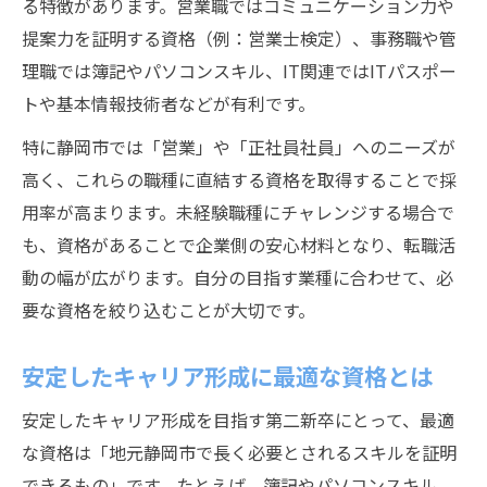
る特徴があります。営業職ではコミュニケーション力や
提案力を証明する資格（例：営業士検定）、事務職や管
理職では簿記やパソコンスキル、IT関連ではITパスポー
トや基本情報技術者などが有利です。
特に静岡市では「営業」や「正社員社員」へのニーズが
高く、これらの職種に直結する資格を取得することで採
用率が高まります。未経験職種にチャレンジする場合で
も、資格があることで企業側の安心材料となり、転職活
動の幅が広がります。自分の目指す業種に合わせて、必
要な資格を絞り込むことが大切です。
安定したキャリア形成に最適な資格とは
安定したキャリア形成を目指す第二新卒にとって、最適
な資格は「地元静岡市で長く必要とされるスキルを証明
できるもの」です。たとえば、簿記やパソコンスキル、