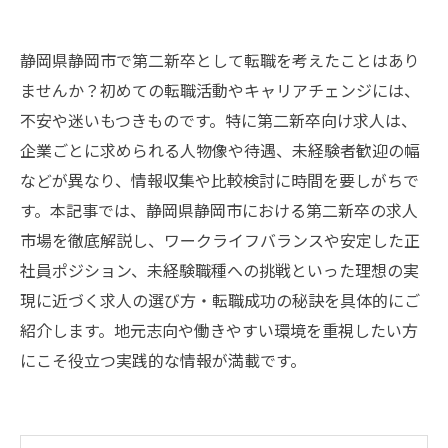
静岡県静岡市で第二新卒として転職を考えたことはあり
ませんか？初めての転職活動やキャリアチェンジには、
不安や迷いもつきものです。特に第二新卒向け求人は、
企業ごとに求められる人物像や待遇、未経験者歓迎の幅
などが異なり、情報収集や比較検討に時間を要しがちで
す。本記事では、静岡県静岡市における第二新卒の求人
市場を徹底解説し、ワークライフバランスや安定した正
社員ポジション、未経験職種への挑戦といった理想の実
現に近づく求人の選び方・転職成功の秘訣を具体的にご
紹介します。地元志向や働きやすい環境を重視したい方
にこそ役立つ実践的な情報が満載です。