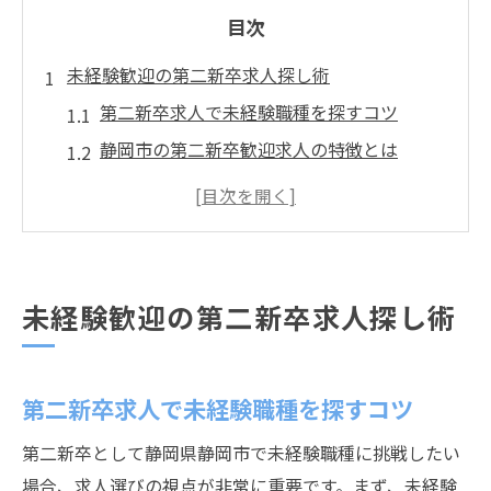
目次
未経験歓迎の第二新卒求人探し術
第二新卒求人で未経験職種を探すコツ
静岡市の第二新卒歓迎求人の特徴とは
未経験から正社員を目指す第二新卒対策
第二新卒求人で重視すべきポイントまとめ
静岡市内第二新卒求人の最新動向を紹介
静岡市で働きやすい第二新卒の魅力
未経験歓迎の第二新卒求人探し術
第二新卒で叶う働きやすい環境の見極め方
静岡市の第二新卒求人が人気な理由
第二新卒求人で未経験職種を探すコツ
ワークライフバランス重視の求人選び
第二新卒が静岡市で評価されるポイント
第二新卒として静岡県静岡市で未経験職種に挑戦したい
働きやすさ重視の第二新卒求人事情
場合、求人選びの視点が非常に重要です。まず、未経験