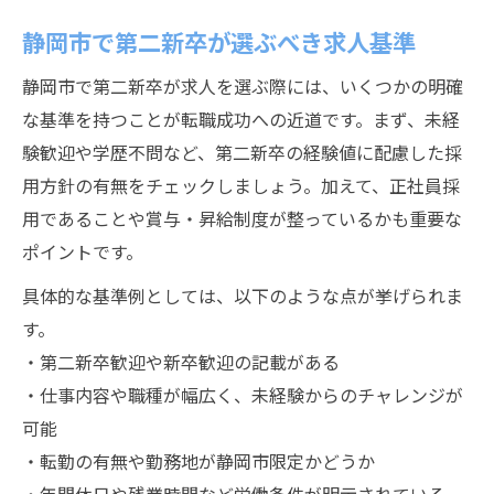
静岡市で第二新卒が選ぶべき求人基準
静岡市で第二新卒が求人を選ぶ際には、いくつかの明確
な基準を持つことが転職成功への近道です。まず、未経
験歓迎や学歴不問など、第二新卒の経験値に配慮した採
用方針の有無をチェックしましょう。加えて、正社員採
用であることや賞与・昇給制度が整っているかも重要な
ポイントです。
具体的な基準例としては、以下のような点が挙げられま
す。
・第二新卒歓迎や新卒歓迎の記載がある
・仕事内容や職種が幅広く、未経験からのチャレンジが
可能
・転勤の有無や勤務地が静岡市限定かどうか