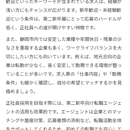
歓迎といったキーワードが含まれている求人は、経験が
浅い方にもチャンスが広がります。新卒歓迎・未経験歓
迎という条件は、第二新卒層にとって応募のハードルが
低く、正社員への道が開けやすい特徴です。
また、静岡市内では安定した業種や年間休日・残業の少
なさを重視する企業も多く、ワークライフバランスを大
切にしたい方にも向いています。例えば、地元志向の企
業は転勤が少なく、長く安定して勤務できる環境が整っ
ていることが多いです。求人票の「仕事内容」や「勤務
条件」も細かく確認し、自分の希望とマッチするかを見
極めましょう。
正社員採用を目指す際には、第二新卒向け転職エージェ
ントの活用も効果的です。エージェントは企業とのマッ
チングや面接対策、応募書類の添削など、転職活動全体
をサポートしてくれるため、初めての転職でも安心して