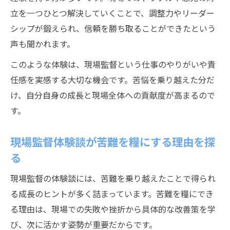
立を一つひとつ解決していくことで、調整力やリーダー
シップが鍛えられ、信頼を勝ち取ることができたという
声も聞かれます。
このような体験は、現場監督という仕事のやりがいや責
任感を実感する大切な機会です。苦悩を乗り越えた分だ
け、自分自身の成長と現場全体への貢献度が高まるので
す。
現場監督体験談が苦難を糧にする理由を探
る
現場監督の体験談には、苦難を乗り越えたことで得られ
る成長のヒントが多く詰まっています。苦難を糧にでき
る理由は、現場での失敗や挫折から具体的な改善策を学
び、次に活かす姿勢が重要だからです。