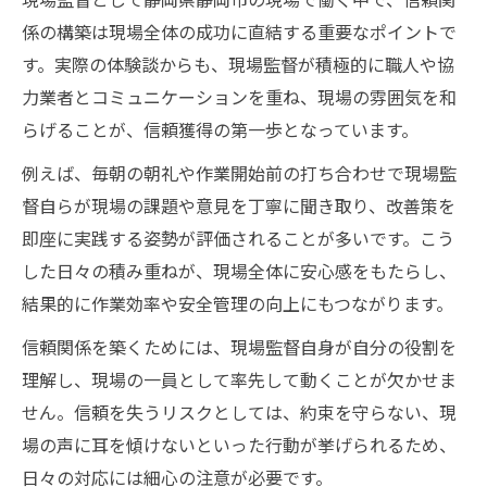
係の構築は現場全体の成功に直結する重要なポイントで
す。実際の体験談からも、現場監督が積極的に職人や協
力業者とコミュニケーションを重ね、現場の雰囲気を和
らげることが、信頼獲得の第一歩となっています。
例えば、毎朝の朝礼や作業開始前の打ち合わせで現場監
督自らが現場の課題や意見を丁寧に聞き取り、改善策を
即座に実践する姿勢が評価されることが多いです。こう
した日々の積み重ねが、現場全体に安心感をもたらし、
結果的に作業効率や安全管理の向上にもつながります。
信頼関係を築くためには、現場監督自身が自分の役割を
理解し、現場の一員として率先して動くことが欠かせま
せん。信頼を失うリスクとしては、約束を守らない、現
場の声に耳を傾けないといった行動が挙げられるため、
日々の対応には細心の注意が必要です。