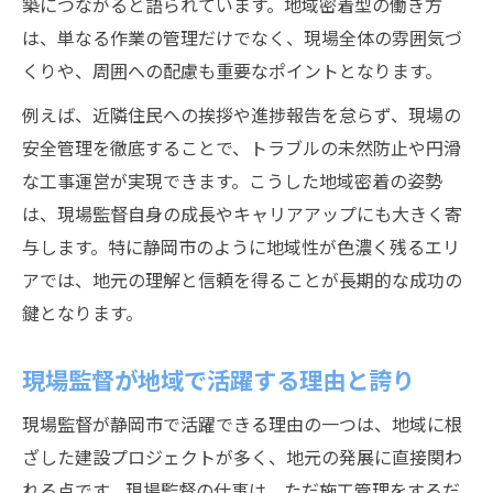
築につながると語られています。地域密着型の働き方
は、単なる作業の管理だけでなく、現場全体の雰囲気づ
くりや、周囲への配慮も重要なポイントとなります。
例えば、近隣住民への挨拶や進捗報告を怠らず、現場の
安全管理を徹底することで、トラブルの未然防止や円滑
な工事運営が実現できます。こうした地域密着の姿勢
は、現場監督自身の成長やキャリアアップにも大きく寄
与します。特に静岡市のように地域性が色濃く残るエリ
アでは、地元の理解と信頼を得ることが長期的な成功の
鍵となります。
現場監督が地域で活躍する理由と誇り
現場監督が静岡市で活躍できる理由の一つは、地域に根
ざした建設プロジェクトが多く、地元の発展に直接関わ
れる点です。現場監督の仕事は、ただ施工管理をするだ