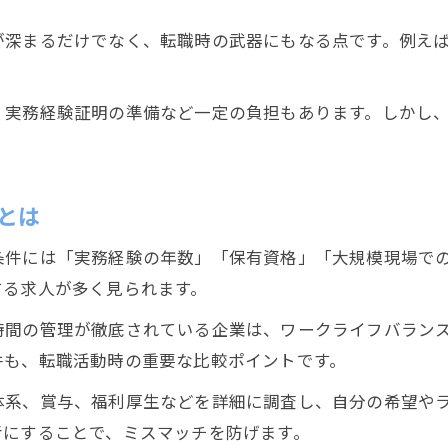
が深まるだけでなく、転職時の武器にもなる点です。例えば
、実務経験証明の準備など一定の負担もあります。しかし
とは
条件には「実務経験の年数」「保有資格」「大規模現場で
する求人が多く見られます。
時間の管理が徹底されている企業は、ワークライフバラン
件も、転職活動時の重要な比較ポイントです。
体系、賞与、福利厚生などを詳細に調査し、自分の希望や
考にすることで、ミスマッチを防げます。