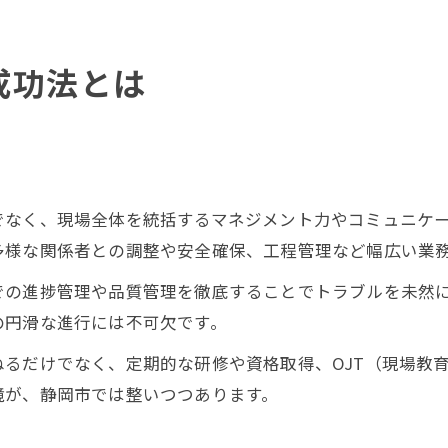
成功法とは
でなく、現場全体を統括するマネジメント力やコミュニケ
多様な関係者との調整や安全確保、工程管理など幅広い業
での進捗管理や品質管理を徹底することでトラブルを未然
の円滑な進行には不可欠です。
るだけでなく、定期的な研修や資格取得、OJT（現場教
境が、静岡市では整いつつあります。