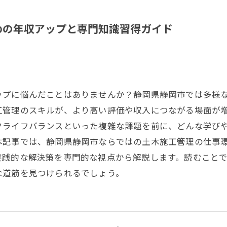
めの年収アップと専門知識習得ガイド
ップに悩んだことはありませんか？静岡県静岡市では多様
工管理のスキルが、より高い評価や収入につながる場面が
クライフバランスといった複雑な課題を前に、どんな学び
本記事では、静岡県静岡市ならではの土木施工管理の仕事
実践的な解決策を専門的な視点から解説します。読むこと
な道筋を見つけられるでしょう。