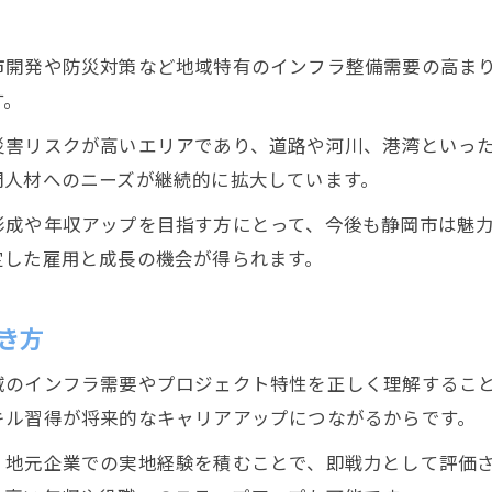
市開発や防災対策など地域特有のインフラ整備需要の高ま
す。
災害リスクが高いエリアであり、道路や河川、港湾といっ
門人材へのニーズが継続的に拡大しています。
形成や年収アップを目指す方にとって、今後も静岡市は魅
定した雇用と成長の機会が得られます。
き方
域のインフラ需要やプロジェクト特性を正しく理解するこ
キル習得が将来的なキャリアアップにつながるからです。
、地元企業での実地経験を積むことで、即戦力として評価