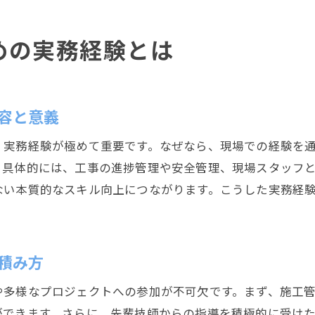
めの実務経験とは
容と意義
、実務経験が極めて重要です。なぜなら、現場での経験を
。具体的には、工事の進捗管理や安全管理、現場スタッフ
ない本質的なスキル向上につながります。こうした実務経
積み方
や多様なプロジェクトへの参加が不可欠です。まず、施工
できます。さらに、先輩技師からの指導を積極的に受けた