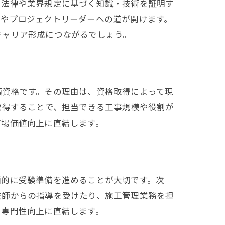
は法律や業界規定に基づく知識・技術を証明す
督やプロジェクトリーダーへの道が開けます。
キャリア形成につながるでしょう。
須資格です。その理由は、資格取得によって現
取得することで、担当できる工事規模や役割が
市場価値向上に直結します。
画的に受験準備を進めることが大切です。次
技師からの指導を受けたり、施工管理業務を担
と専門性向上に直結します。