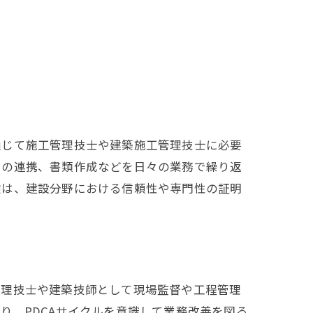
通じて施工管理技士や建築施工管理技士に必要
との連携、書類作成などを日々の業務で繰り返
験は、建設分野における信頼性や専門性の証明
管理技士や建築技師として現場監督や工程管理
り、PDCAサイクルを意識して業務改善を図る