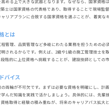
を高める上で大きな武器となります。なぜなら、国家資格
建築士は国家資格の代表格であり、取得することで現場監
キャリアプランに合致する国家資格を選ぶことが、着実な
格とは
工程管理、品質管理など多岐にわたる業務を担うための必
明されるからです。例えば、2級や1級の施工管理技士を
、段階的に上位資格へ挑戦することが、建設技師としての
ドバイス
験の両輪が不可欠です。まずは必要な資格を明確にし、計
で学んだ知識を実践で活かしましょう。具体的には、先輩
。資格取得と経験の積み重ねが、将来のキャリアパス拡大