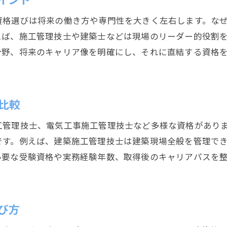
資格選びは将来の働き方や専門性を大きく左右します。な
えば、施工管理技士や建築士などは現場のリーダー的役割
分野、将来のキャリア像を明確にし、それに直結する資格
比較
工管理技士、電気工事施工管理技士など多様な資格があり
です。例えば、建築施工管理技士は建築現場全般を管理で
必要な受験資格や実務経験年数、取得後のキャリアパスを
び方