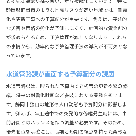
ど多様な要素が絡み合い、年々複雑化しています。特に
静岡県静岡市のような地震リスクが高い地域では、耐震
化や更新工事への予算配分が重要です。例えば、突発的
な災害や管路の劣化が予測しにくく、計画的な資金配分
が求められるため、予算管理が難しくなります。これら
の事情から、効率的な予算管理手法の導入が不可欠とな
っています。
水道管路課が直面する予算配分の課題
水道管路課は、限られた予算内で老朽管の更新や緊急修
繕、将来の耐震化計画など多岐にわたる業務を担いま
す。静岡市独自の地形や人口動態も予算配分に影響しま
す。例えば、年度途中での突発的な修繕発生時には、事
前計画とのバランスを保つ調整が必要です。そのため、
優先順位を明確にし、長期と短期の視点を持った柔軟な