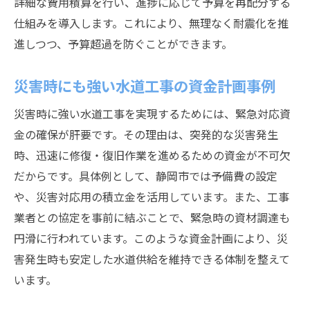
詳細な費用積算を行い、進捗に応じて予算を再配分する
仕組みを導入します。これにより、無理なく耐震化を推
進しつつ、予算超過を防ぐことができます。
災害時にも強い水道工事の資金計画事例
災害時に強い水道工事を実現するためには、緊急対応資
金の確保が肝要です。その理由は、突発的な災害発生
時、迅速に修復・復旧作業を進めるための資金が不可欠
だからです。具体例として、静岡市では予備費の設定
や、災害対応用の積立金を活用しています。また、工事
業者との協定を事前に結ぶことで、緊急時の資材調達も
円滑に行われています。このような資金計画により、災
害発生時も安定した水道供給を維持できる体制を整えて
います。