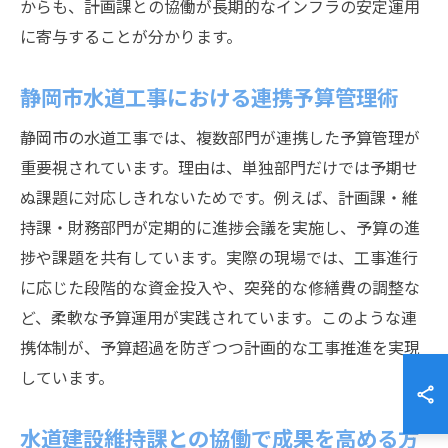
からも、計画課との協働が長期的なインフラの安定運用
に寄与することが分かります。
静岡市水道工事における連携予算管理術
静岡市の水道工事では、複数部門が連携した予算管理が
重要視されています。理由は、単独部門だけでは予期せ
ぬ課題に対応しきれないためです。例えば、計画課・維
持課・財務部門が定期的に進捗会議を実施し、予算の進
捗や課題を共有しています。実際の現場では、工事進行
に応じた段階的な資金投入や、突発的な修繕費の調整な
ど、柔軟な予算運用が実践されています。このような連
携体制が、予算超過を防ぎつつ計画的な工事推進を実現
しています。
水道建設維持課との協働で成果を高める方