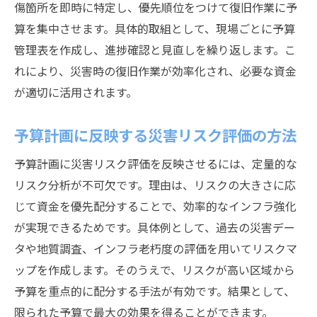
傷箇所を即時に特定し、優先順位をつけて復旧作業に予
算を集中させます。具体的取組として、現場ごとに予算
管理表を作成し、進捗確認と見直しを繰り返します。こ
れにより、災害時の復旧作業が効率化され、必要な資金
が適切に活用されます。
予算計画に反映する災害リスク評価の方法
予算計画に災害リスク評価を反映させるには、定量的な
リスク分析が不可欠です。理由は、リスクの大きさに応
じて資金を優先配分することで、効率的なインフラ強化
が実現できるためです。具体例として、過去の災害デー
タや地質調査、インフラ老朽度の評価を用いてリスクマ
ップを作成します。そのうえで、リスクが高い区域から
予算を重点的に配分する手法が有効です。結果として、
限られた予算で最大の効果を得ることができます。