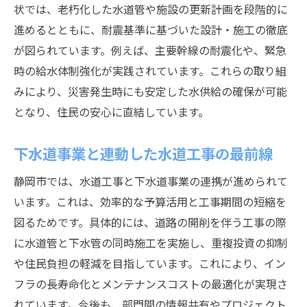
状では、老朽化した水道管や施設の更新計画を段階的に
進めるとともに、耐震基準に基づいた設計・施工の徹底
が図られています。例えば、主要幹線の耐震化や、緊急
時の給水体制強化が実践されています。これらの取り組
みにより、災害発生時にも安定した水供給の確保が可能
となり、住民の安心に直結しています。
下水道事業と連動した水道工事の最前線
静岡市では、水道工事と下水道事業の連携が進められて
います。これは、効率的な予算活用と工事期間の短縮を
図るためです。具体的には、道路の開削を伴う工事の際
に水道管と下水管の同時施工を実施し、重複投資の抑制
や住民負担の軽減を目指しています。これにより、イン
フラの長寿命化とメンテナンスコストの最適化が実現さ
れています。今後も、部門間の情報共有やプロジェクト