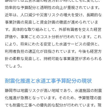
静岡市では公営水道の経営方針が時代とともに変化し、
効率的な予算配分と透明性の向上が重視されています。
近年は、人口減少や災害リスクの増大を受け、長期的な
事業計画の見直しと資金計画の徹底が進められていま
す。具体的な取り組みとして、外部有識者を交えた経営
評価や、事業ごとのコスト分析が行われています。これ
により、将来にわたる安定した水道サービスの提供と、
利用者負担の適正化が目指されています。今後も経営方
針の柔軟な見直しと、持続可能な事業運営が求められる
でしょう。
耐震化推進と水道工事予算配分の現状
静岡市は地震リスクが高い地域であり、水道施設の耐震
化推進が急務となっています。そのため、予算管理の面
でも耐震化工事への優先的な配分が行われています。現