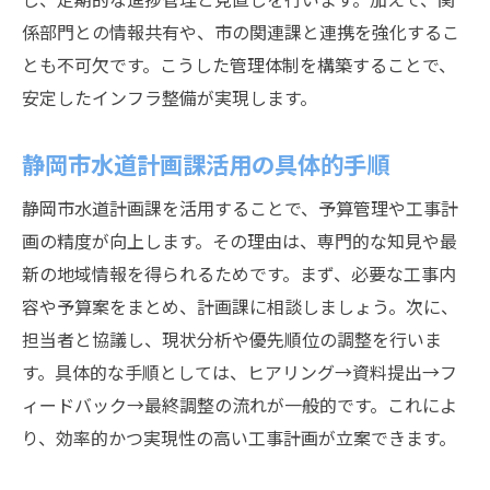
係部門との情報共有や、市の関連課と連携を強化するこ
とも不可欠です。こうした管理体制を構築することで、
安定したインフラ整備が実現します。
静岡市水道計画課活用の具体的手順
静岡市水道計画課を活用することで、予算管理や工事計
画の精度が向上します。その理由は、専門的な知見や最
新の地域情報を得られるためです。まず、必要な工事内
容や予算案をまとめ、計画課に相談しましょう。次に、
担当者と協議し、現状分析や優先順位の調整を行いま
す。具体的な手順としては、ヒアリング→資料提出→フ
ィードバック→最終調整の流れが一般的です。これによ
り、効率的かつ実現性の高い工事計画が立案できます。