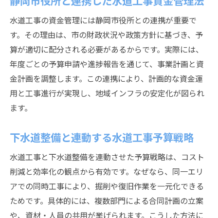
静岡市役所と連携した水道工事資金管理法
水道工事の資金管理には静岡市役所との連携が重要で
す。その理由は、市の財政状況や政策方針に基づき、予
算が適切に配分される必要があるからです。実際には、
年度ごとの予算申請や進捗報告を通じて、事業計画と資
金計画を調整します。この連携により、計画的な資金運
用と工事進行が実現し、地域インフラの安定化が図られ
ます。
下水道整備と連動する水道工事予算戦略
水道工事と下水道整備を連動させた予算戦略は、コスト
削減と効率化の観点から有効です。なぜなら、同一エリ
アでの同時工事により、掘削や復旧作業を一元化できる
ためです。具体的には、複数部門による合同計画の立案
や、資材・人員の共用が挙げられます。こうした方法に