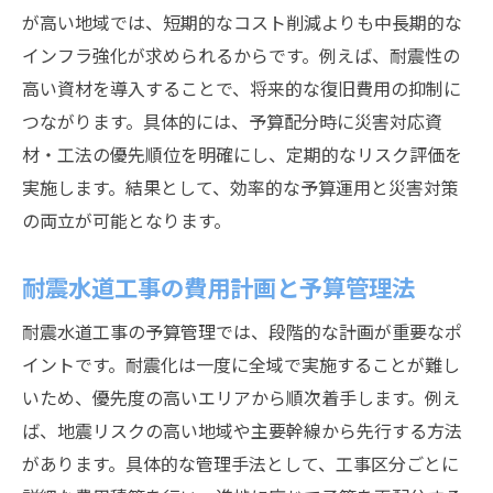
が高い地域では、短期的なコスト削減よりも中長期的な
インフラ強化が求められるからです。例えば、耐震性の
高い資材を導入することで、将来的な復旧費用の抑制に
つながります。具体的には、予算配分時に災害対応資
材・工法の優先順位を明確にし、定期的なリスク評価を
実施します。結果として、効率的な予算運用と災害対策
の両立が可能となります。
耐震水道工事の費用計画と予算管理法
耐震水道工事の予算管理では、段階的な計画が重要なポ
イントです。耐震化は一度に全域で実施することが難し
いため、優先度の高いエリアから順次着手します。例え
ば、地震リスクの高い地域や主要幹線から先行する方法
があります。具体的な管理手法として、工事区分ごとに