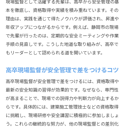
現場監督として活躍する先輩は、高卒から安全管理の基
本を徹底し、資格取得や実績を積み重ねています。その
理由は、実践を通じて得たノウハウが評価され、昇進や
年収アップにつながるからです。例えば、静岡市の現場
で先輩が行ったのは、定期的な安全ミーティングや作業
手順の見直しです。こうした地道な取り組みが、高卒で
もリーダーとして認められる道を開いています。
高卒現場監督が安全管理で差をつけるコツ
高卒現場監督が安全管理で差をつけるには、資格取得や
最新の安全知識の習得が効果的です。なぜなら、専門性
が高まることで、現場での説得力や判断力が向上するか
らです。具体的には、建築施工管理技士などの資格取得
に挑戦し、現場研修や安全講習に積極的に参加しましょ
う。これらの継続的な努力が、他の現場監督との差別化