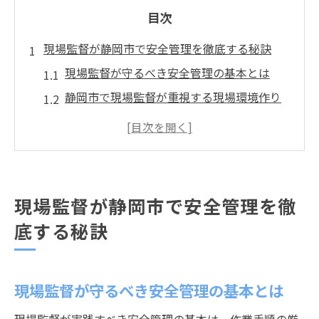
目次
現場監督が静岡市で安全管理を徹底する秘訣
現場監督が守るべき安全管理の基本とは
静岡市で現場監督が重視する現場環境作り
現場監督の安全意識向上に必要な取り組み
事故防止のため現場監督が取る具体策
現場監督が現場全体と連携する重要性
安全管理で現場監督が得る信頼と評価
現場監督が静岡市で安全管理を徹
キャリアと年収を伸ばす現場監督の安全対策
底する秘訣
現場監督のキャリア形成に役立つ安全対策
安全管理で現場監督が評価される理由
現場監督が守るべき安全管理の基本とは
年収アップに直結する現場監督の工夫とは
現場監督が実践する事故防止のポイント