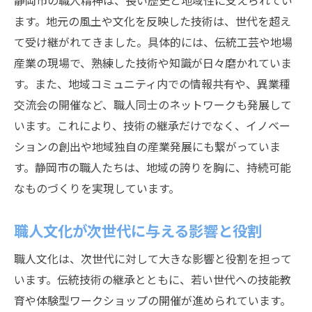
静岡市の職人精神は、長い歴史と地域性に支えられてい
ます。地元の風土や文化を反映した技術は、世代を超え
て受け継がれてきました。具体的には、伝統工芸や地場
産業の現場で、熟練した技術や知識が日々磨かれていま
す。また、地域コミュニティ内での情報共有や、異業種
交流会の開催など、職人同士のネットワークも発展して
います。これにより、技術の継承だけでなく、イノベー
ションの創出や地域独自の産業発展にも繋がっていま
す。静岡市の職人たちは、地域の誇りを胸に、持続可能
なものづくりを実現しています。
職人文化が次世代に与える影響と役割
職人文化は、次世代に対して大きな影響と役割を担って
います。伝統技術の継承とともに、若い世代への技能教
育や体験型ワークショップの開催が進められています。