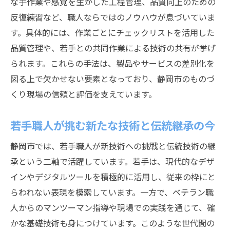
な手作業や感覚を生かした工程管理、品質向上のための
反復練習など、職人ならではのノウハウが息づいていま
す。具体的には、作業ごとにチェックリストを活用した
品質管理や、若手との共同作業による技術の共有が挙げ
られます。これらの手法は、製品やサービスの差別化を
図る上で欠かせない要素となっており、静岡市のものづ
くり現場の信頼と評価を支えています。
若手職人が挑む新たな技術と伝統継承の今
静岡市では、若手職人が新技術への挑戦と伝統技術の継
承という二軸で活躍しています。若手は、現代的なデザ
インやデジタルツールを積極的に活用し、従来の枠にと
らわれない表現を模索しています。一方で、ベテラン職
人からのマンツーマン指導や現場での実践を通じて、確
かな基礎技術も身につけています。このような世代間の