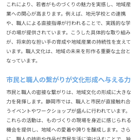
これにより、若者がものづくりの魅力を実感し、地域産
業への関心が高まります。例えば、地元学校との連携
や、職人による直接指導が行われることで、実践的な学
びの場が提供されています。こうした具体的な取り組み
が、将来的な担い手の育成や地域産業の持続性を支えて
います。職人文化は、地域の未来を形作る重要な土台と
なっています。
市民と職人の繋がりが文化形成へ与える力
市民と職人の密接な繋がりは、地域文化の形成に大きな
力を発揮します。静岡市では、職人と市民が直接触れ合
うイベントやワークショップが盛んに行われています。
これらの活動は、ものづくりの現場を身近に感じられる
機会を提供し、地域への愛着や誇りを醸成します。さら
に、職人の技術や作品が市民生活に溶け込むことで、独