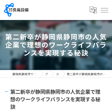
第二新卒が静岡県静岡市の人気
企業で理想のワークライフバラ
ンスを実現する秘訣
静岡県静岡市で配管工の求人なら有限会社長島設備
ブログ
コラム
第二新卒が静岡県静岡市の人気企業で理想のワークライフバランスを実現する秘訣
第二新卒が静岡県静岡市の人気企業で理
想のワークライフバランスを実現する秘
訣