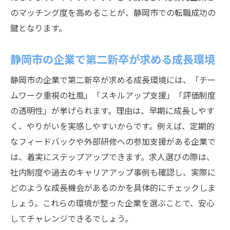
のマッチング度を高めることが、静岡市での転職成功の
鍵となります。
静岡市の企業で第二新卒が求める成長環境
静岡市の企業で第二新卒が求める成長環境には、「チー
ムワーク重視の社風」「スキルアップ支援」「評価制度
の透明性」が挙げられます。理由は、早期に成長しやす
く、やりがいを実感しやすいからです。例えば、定期的
なフィードバックや外部研修への参加支援がある企業で
は、着実にステップアップできます。求人選びの際は、
社内制度や過去のキャリアアップ事例も確認し、実際に
どのような成長機会があるのかを具体的にチェックしま
しょう。これらの環境が整った企業を選ぶことで、安心
してチャレンジできるでしょう。