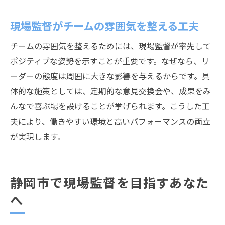
現場監督が取り組む職場の雰囲気改善策
現場監督が実践するワークライフバランス
現場監督がチームの雰囲気を整える工夫
現場監督が心地よい現場を作るための工夫
チームの雰囲気を整えるためには、現場監督が率先して
現場監督が安全管理で意識するポイント
ポジティブな姿勢を示すことが重要です。なぜなら、リ
現場監督が静岡市で働きやすさを追求
ーダーの態度は周囲に大きな影響を与えるからです。具
体的な施策としては、定期的な意見交換会や、成果をみ
んなで喜ぶ場を設けることが挙げられます。こうした工
夫により、働きやすい環境と高いパフォーマンスの両立
が実現します。
静岡市で現場監督を目指すあなた
へ