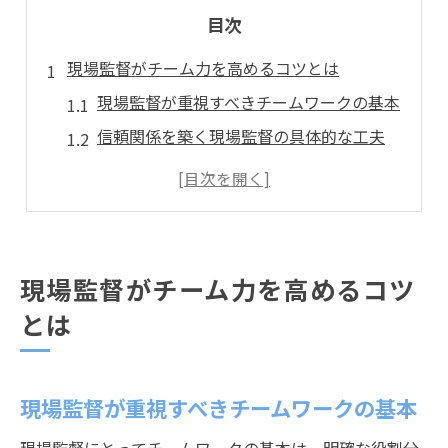
目次
現場監督がチーム力を高めるコツとは
現場監督が重視すべきチームワークの基本
信頼関係を築く現場監督の具体的な工夫
チーム全体の目標共有が現場監督のカギ
現場監督が意識したい円滑な連携方法
静岡市で現場監督が実践する声かけ術
現場監督がチームの雰囲気を整える工夫
現場監督がチーム力を高めるコツ
静岡市で現場監督を目指すあなたへ
とは
現場監督として静岡市で働く魅力と特徴
静岡市で求められる現場監督の資質とは
現場監督が重視すべきチームワークの基本
現場監督が静岡市で得られる経験や強み
地元静岡市に根ざす現場監督の役割とは