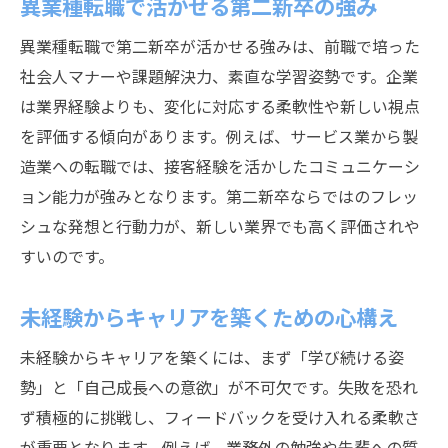
異業種転職で活かせる第二新卒の強み
異業種転職で第二新卒が活かせる強みは、前職で培った
社会人マナーや課題解決力、素直な学習姿勢です。企業
は業界経験よりも、変化に対応する柔軟性や新しい視点
を評価する傾向があります。例えば、サービス業から製
造業への転職では、接客経験を活かしたコミュニケーシ
ョン能力が強みとなります。第二新卒ならではのフレッ
シュな発想と行動力が、新しい業界でも高く評価されや
すいのです。
未経験からキャリアを築くための心構え
未経験からキャリアを築くには、まず「学び続ける姿
勢」と「自己成長への意欲」が不可欠です。失敗を恐れ
ず積極的に挑戦し、フィードバックを受け入れる柔軟さ
が重要となります。例えば、業務外の勉強や先輩への質