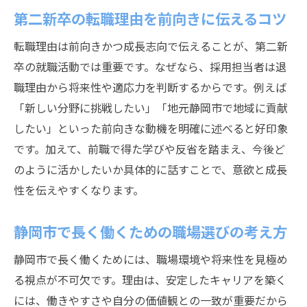
第二新卒の転職理由を前向きに伝えるコツ
転職理由は前向きかつ成長志向で伝えることが、第二新
卒の就職活動では重要です。なぜなら、採用担当者は退
職理由から将来性や適応力を判断するからです。例えば
「新しい分野に挑戦したい」「地元静岡市で地域に貢献
したい」といった前向きな動機を明確に述べると好印象
です。加えて、前職で得た学びや反省を踏まえ、今後ど
のように活かしたいか具体的に話すことで、意欲と成長
性を伝えやすくなります。
静岡市で長く働くための職場選びの考え方
静岡市で長く働くためには、職場環境や将来性を見極め
る視点が不可欠です。理由は、安定したキャリアを築く
には、働きやすさや自分の価値観との一致が重要だから