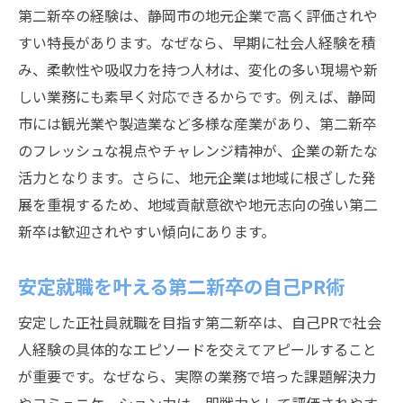
第二新卒の経験は、静岡市の地元企業で高く評価されや
すい特長があります。なぜなら、早期に社会人経験を積
み、柔軟性や吸収力を持つ人材は、変化の多い現場や新
しい業務にも素早く対応できるからです。例えば、静岡
市には観光業や製造業など多様な産業があり、第二新卒
のフレッシュな視点やチャレンジ精神が、企業の新たな
活力となります。さらに、地元企業は地域に根ざした発
展を重視するため、地域貢献意欲や地元志向の強い第二
新卒は歓迎されやすい傾向にあります。
安定就職を叶える第二新卒の自己PR術
安定した正社員就職を目指す第二新卒は、自己PRで社会
人経験の具体的なエピソードを交えてアピールすること
が重要です。なぜなら、実際の業務で培った課題解決力