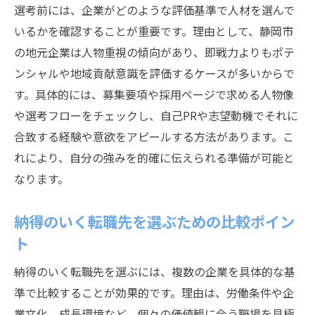
選考前には、企業がどのような評価基準で人材を選んで
いるかを確認することが重要です。理由として、静岡市
の地元企業は人物重視の傾向があり、即戦力よりもポテ
ンシャルや地域貢献意識を評価するケースが多いからで
す。具体的には、募集要項や採用ページで求める人物像
や選考フローをチェックし、自己PRや志望動機でそれに
合致する経験や意欲をアピールする方法があります。こ
れにより、自分の強みを的確に伝えられる準備が可能と
なります。
納得のいく転職先を選ぶための比較ポイン
ト
納得のいく転職先を選ぶには、複数の企業を具体的な基
準で比較することが効果的です。理由は、労働条件や企
業文化、成長環境など、個々の価値観に合う職場を見極